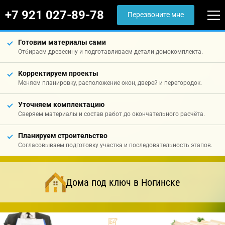
+7 921 027-89-78
Перезвоните мне
Готовим материалы сами
Отбираем древесину и подготавливаем детали домокомплекта.
Корректируем проекты
Меняем планировку, расположение окон, дверей и перегородок.
Уточняем комплектацию
Сверяем материалы и состав работ до окончательного расчёта.
Планируем строительство
Согласовываем подготовку участка и последовательность этапов.
Дома под ключ в Ногинске