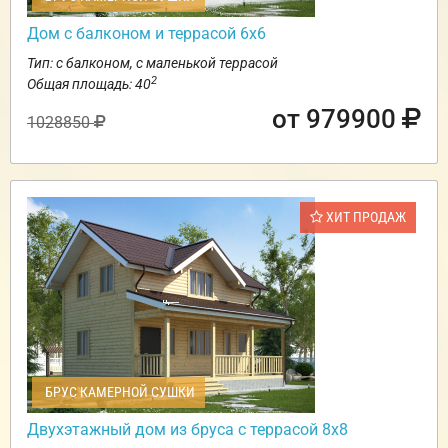
Дом с балконом и террасой 6х6
Тип: с балконом, с маленькой террасой
2
Общая площадь: 40
от 979900
1028850
ХИТ ПРОДАЖ
БРУС КАМЕРНОЙ СУШКИ
Двухэтажный дом из бруса с террасой 8х8