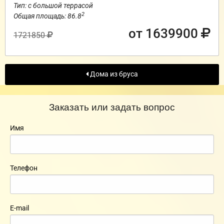
Тип: с большой террасой
2
Общая площадь: 86.8
от 1639900
1721850
Дома из бруса
Заказать или задать вопрос
Имя
Телефон
E-mail