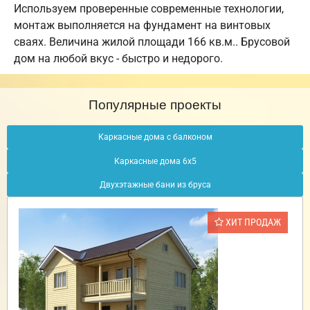
Используем проверенные современные технологии,
монтаж выполняется на фундамент на винтовых
сваях. Величина жилой площади 166 кв.м.. Брусовой
дом на любой вкус - быстро и недорого.
Популярные проекты
Каркасные дома с балконом
Каркасные дома 6х5
Двухэтажные бани из бруса
ХИТ ПРОДАЖ