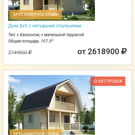
БРУС КАМЕРНОЙ СУШКИ
Дом 8х9 с четырьмя спальнями
Тип: с балконом, с маленькой террасой
2
Общая площадь: 107.3
от 2618900
2749800
ХИТ ПРОДАЖ
БРУС КАМЕРНОЙ СУШКИ