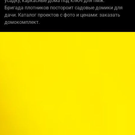
усадку, каркасные дома под ключ для пмж.
Бригада плотников постороит садовые домики для
дачи. Каталог проектов с фото и ценами: заказать
домокомплект.