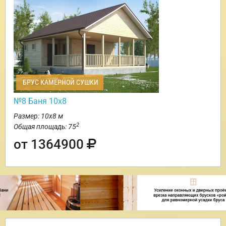
БРУС КАМЕРНОЙ СУШКИ
№8 Баня 10х8
Размер: 10х8 м
2
Общая площадь: 75
от 1364900