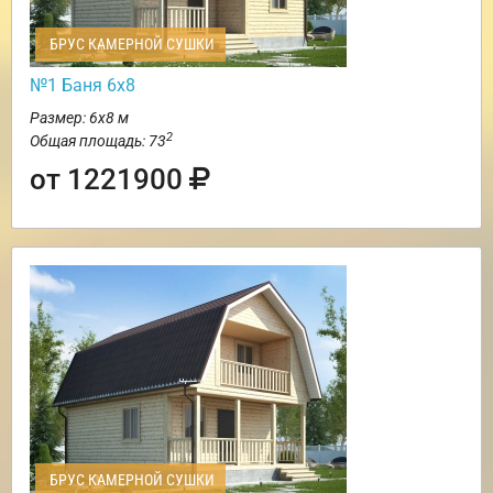
БРУС КАМЕРНОЙ СУШКИ
№1 Баня 6х8
Размер: 6х8 м
2
Общая площадь: 73
от 1221900
БРУС КАМЕРНОЙ СУШКИ