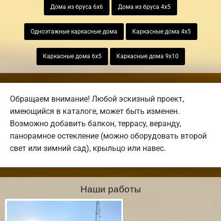
Дома из бруса 6х6
Дома из бруса 4х5
Одноэтажные каркасные дома
Каркасные дома 4х5
Каркасные дома 6х5
Каркасные дома 9х10
Обращаем внимание! Любой эскизный проект,
имеющийся в каталоге, может быть изменен.
Возможно добавить балкон, террасу, веранду,
панорамное остекление (можно оборудовать второй
свет или зимний сад), крыльцо или навес.
Наши работы