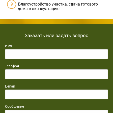
Благоустройство участка, сдача готового
дома в эксплуатацию.
Заказать или задать вопрос
Имя
Телефон
E-mail
Сообщение