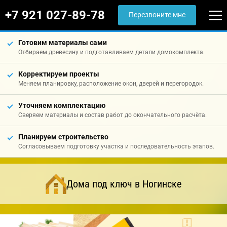
+7 921 027-89-78
Перезвоните мне
Готовим материалы сами
Отбираем древесину и подготавливаем детали домокомплекта.
Корректируем проекты
Меняем планировку, расположение окон, дверей и перегородок.
Уточняем комплектацию
Сверяем материалы и состав работ до окончательного расчёта.
Планируем строительство
Согласовываем подготовку участка и последовательность этапов.
Дома под ключ в Ногинске