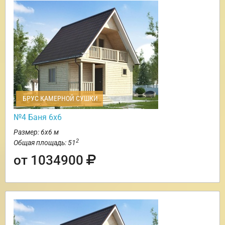
БРУС КАМЕРНОЙ СУШКИ
№4 Баня 6х6
Размер: 6х6 м
2
Общая площадь: 51
от 1034900