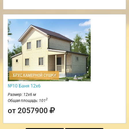
БРУС КАМЕРНОЙ СУШКИ
№10 Баня 12х6
Размер: 12х6 м
2
Общая площадь: 101
от 2057900