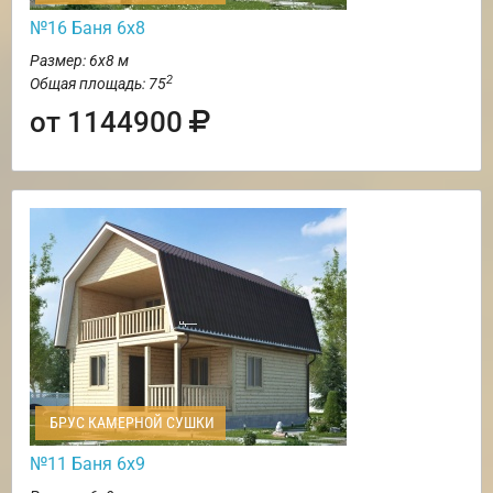
№16 Баня 6х8
Размер: 6х8 м
2
Общая площадь: 75
от 1144900
БРУС КАМЕРНОЙ СУШКИ
№11 Баня 6х9