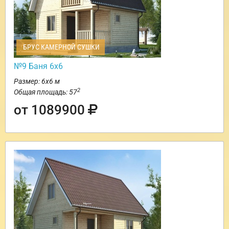
БРУС КАМЕРНОЙ СУШКИ
№9 Баня 6х6
Размер: 6х6 м
2
Общая площадь: 57
от 1089900