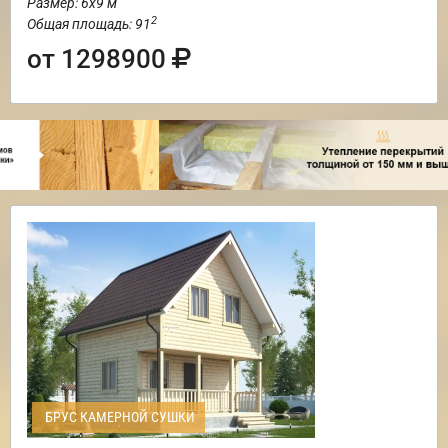
Размер: 6х9 м
2
Общая площадь: 91
от 1298900
БРУС КАМЕРНОЙ СУШКИ