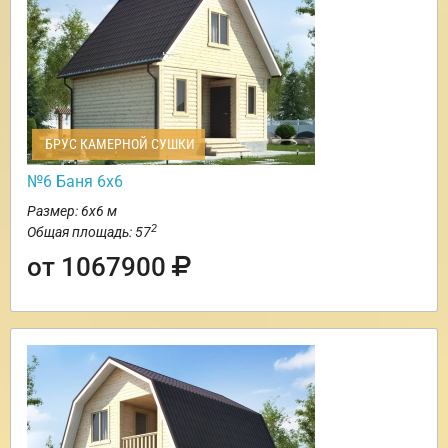
БРУС КАМЕРНОЙ СУШКИ
№6 Баня 6х6
Размер: 6х6 м
2
Общая площадь: 57
от 1067900