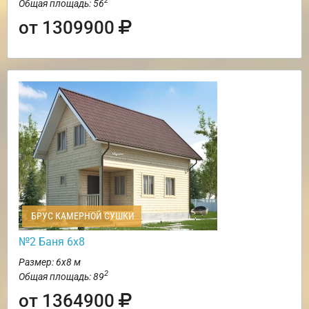
2
Общая площадь: 56
от 1309900
БРУС КАМЕРНОЙ СУШКИ
№2 Баня 6х8
Размер: 6х8 м
2
Общая площадь: 89
от 1364900