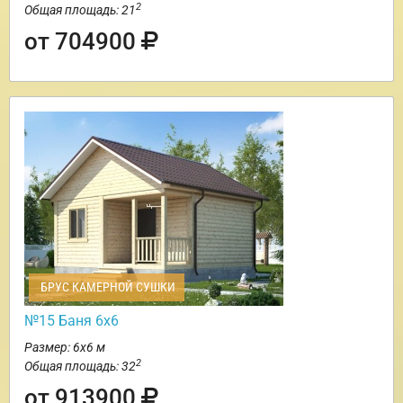
2
Общая площадь: 21
от 704900
БРУС КАМЕРНОЙ СУШКИ
№15 Баня 6х6
Размер: 6х6 м
2
Общая площадь: 32
от 913900