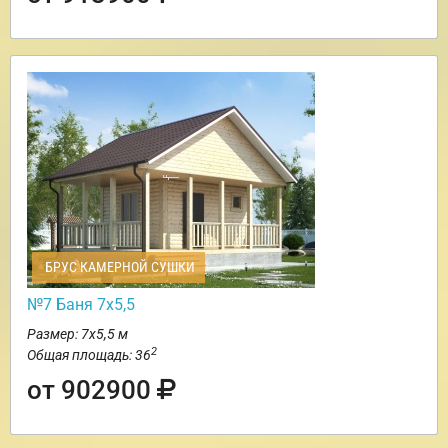
БРУС КАМЕРНОЙ СУШКИ
№7 Баня 7х5,5
Размер: 7х5,5 м
2
Общая площадь: 36
от 902900