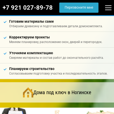
+7 921 027-89-78
Перезвоните мне
Готовим материалы сами
Отбираем древесину и подготавливаем детали домокомплекта.
Корректируем проекты
Меняем планировку, расположение окон, дверей и перегородок.
Уточняем комплектацию
Сверяем материалы и состав работ до окончательного расчёта.
Планируем строительство
Согласовываем подготовку участка и последовательность этапов.
Дома под ключ в Ногинске