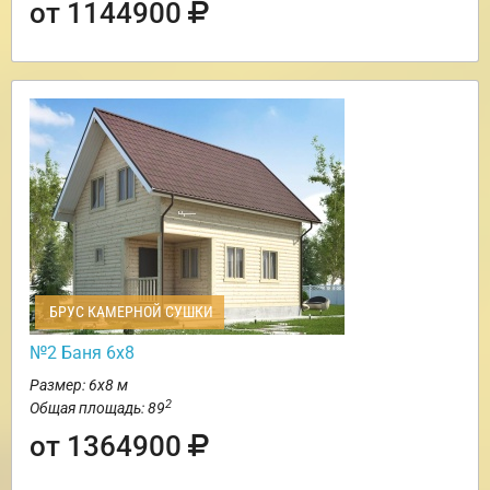
от 1144900
БРУС КАМЕРНОЙ СУШКИ
№2 Баня 6х8
Размер: 6х8 м
2
Общая площадь: 89
от 1364900