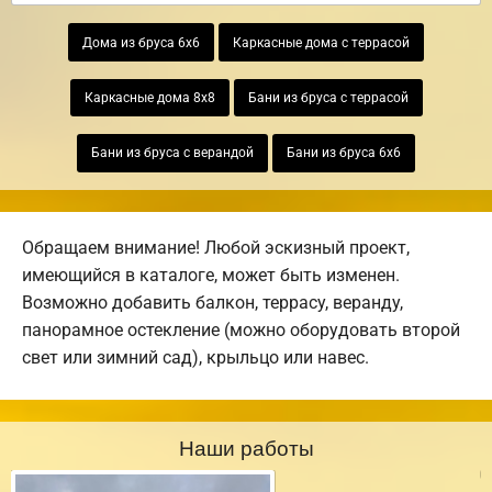
Дома из бруса 6х6
Каркасные дома с террасой
Каркасные дома 8х8
Бани из бруса с террасой
Бани из бруса с верандой
Бани из бруса 6х6
Обращаем внимание! Любой эскизный проект,
имеющийся в каталоге, может быть изменен.
Возможно добавить балкон, террасу, веранду,
панорамное остекление (можно оборудовать второй
свет или зимний сад), крыльцо или навес.
Наши работы