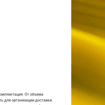
комплектация. От объема
ь для организации доставки.