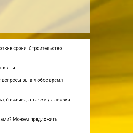
откие сроки. Строительство
плекты.
е вопросы вы в любое время
а, бассейна, а также установка
ифами? Можем предложить