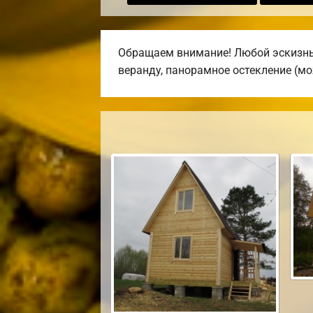
Обращаем внимание! Любой эскизный
веранду, панорамное остекление (мо