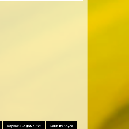
Каркасные дома 6х5
Бани из бруса