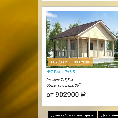
БРУС КАМЕРНОЙ СУШКИ
№7 Баня 7х5,5
Размер: 7х5,5 м
2
Общая площадь: 36
от 902900
Дома из бруса с мансардой
Двухэтажн