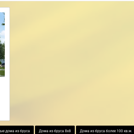
ые дома из бруса
Дома из бруса 8х8
Дома из бруса более 100 кв.м.