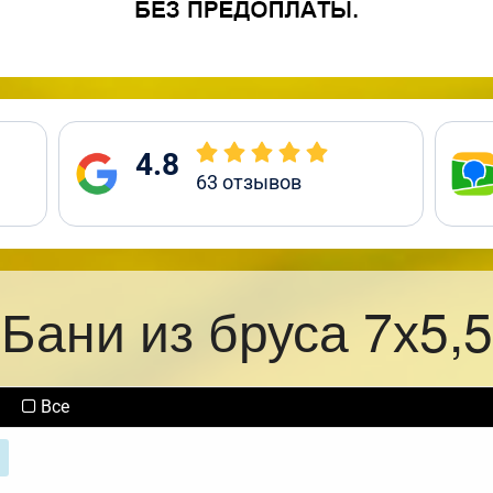
4.8
63
отзывов
Бани из бруса 7х5,5
Все