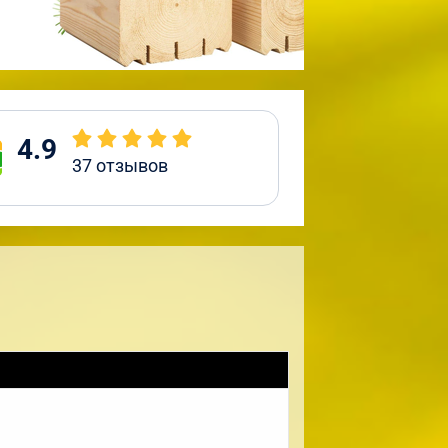
4.9
37
отзывов