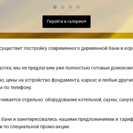
Перейти в галерею
существит постройку современного деревянной бани в кор
астке, мы не предлагаем уже полностью готовые домоком
ню, цены на устройство фундамента, каркас и любые други
 по телефону.
чивается отдельно: оборудование котельной, сауны, санузл
 бани и заинтересовались нашими предложениями и тар
 по специальной промо-акции.