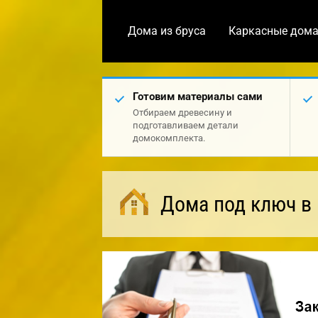
Дома из бруса
Каркасные дом
Готовим материалы сами
Отбираем древесину и
подготавливаем детали
домокомплекта.
Дома под ключ в