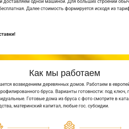
и доставляем одной машиной. Для больших строений обыч
 бесплатная. Далее стоимость формируется исходя из тариф
ставки!
Как мы работаем
ается возведением деревянных домов. Работаем в европе
профилированного бруса. Варианты готовности: под ключ, п
видуальные. Готовые дома из бруса с фото смотрите в кат
ства, материнский капитал, любые гос. субсидии.