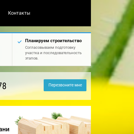
Контакты
Планируем строительство
Согласовываем подготовку
участка и последовательность
этапов.
78
Перезвоните мне