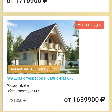
от 1716900
ХИТ ПРОДАЖ
КАРКАС ИЗ СТРОГАНОЙ ДОСКИ
№9 Дом с террасой и балконом 6х6
Размер: 6х6 м
2
Общая площадь: 44
от 1639900
1721850