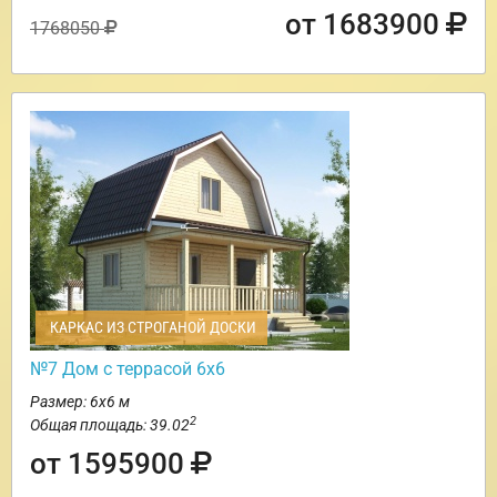
от 1683900
1768050
КАРКАС ИЗ СТРОГАНОЙ ДОСКИ
№7 Дом с террасой 6х6
Размер: 6х6 м
2
Общая площадь: 39.02
от 1595900