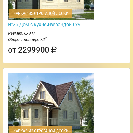
КАРКАС ИЗ СТРОГАНОЙ ДОСКИ
№26 Дом с кухней-верандой 6х9
Размер: 6х9 м
2
Общая площадь: 73
от 2299900
КАРКАС ИЗ СТРОГАНОЙ ДОСКИ