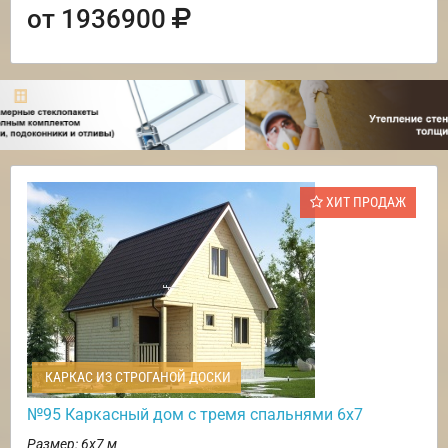
от 1936900
ХИТ ПРОДАЖ
КАРКАС ИЗ СТРОГАНОЙ ДОСКИ
№95 Каркасный дом с тремя спальнями 6х7
Размер: 6х7 м