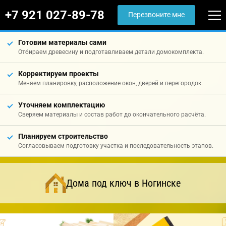
+7 921 027-89-78
Перезвоните мне
Готовим материалы сами
Отбираем древесину и подготавливаем детали домокомплекта.
Корректируем проекты
Меняем планировку, расположение окон, дверей и перегородок.
Уточняем комплектацию
Сверяем материалы и состав работ до окончательного расчёта.
Планируем строительство
Согласовываем подготовку участка и последовательность этапов.
Дома под ключ в Ногинске