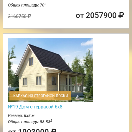
2
Общая площадь: 70
от 2057900
2160750
КАРКАС ИЗ СТРОГАНОЙ ДОСКИ
№19 Дом с террасой 6х8
Размер: 6х8 м
2
Общая площадь: 58.83
от 1903900