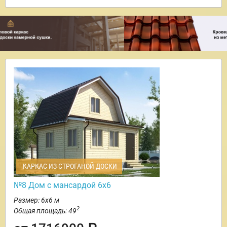
КАРКАС ИЗ СТРОГАНОЙ ДОСКИ
№8 Дом с мансардой 6х6
Размер: 6х6 м
2
Общая площадь: 49