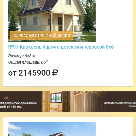
КАРКАС ИЗ СТРОГАНОЙ ДОСКИ
№97 Каркасный дом с детской и террасой 8х6
Размер: 6х8 м
2
Общая площадь: 65
от 2145900