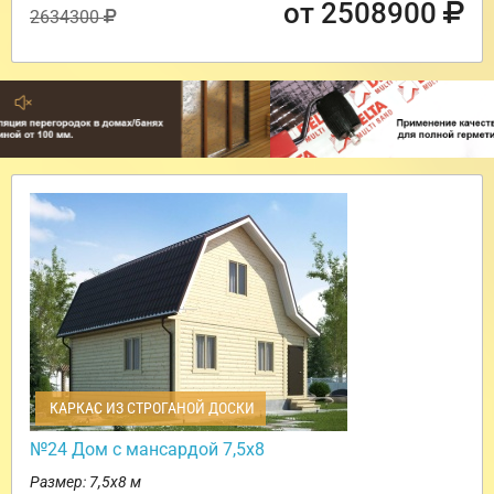
от 2508900
2634300
КАРКАС ИЗ СТРОГАНОЙ ДОСКИ
№24 Дом с мансардой 7,5х8
Размер: 7,5х8 м