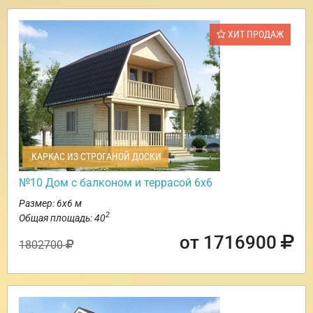
ХИТ ПРОДАЖ
КАРКАС ИЗ СТРОГАНОЙ ДОСКИ
№10 Дом с балконом и террасой 6х6
Размер: 6х6 м
2
Общая площадь: 40
от 1716900
1802700