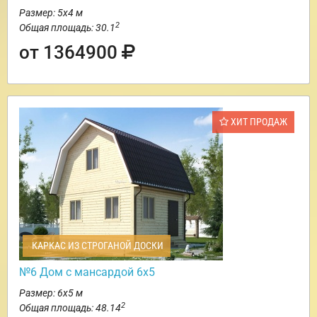
Размер: 5х4 м
2
Общая площадь: 30.1
от 1364900
ХИТ ПРОДАЖ
КАРКАС ИЗ СТРОГАНОЙ ДОСКИ
№6 Дом с мансардой 6х5
Размер: 6х5 м
2
Общая площадь: 48.14