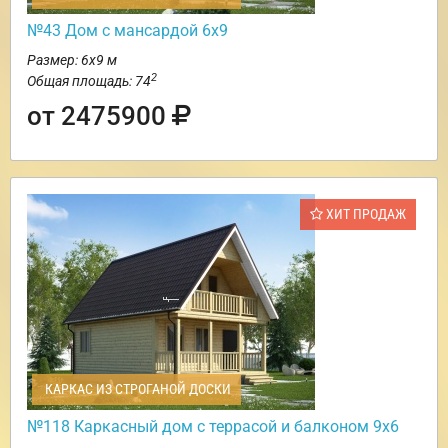
№43 Дом с мансардой 6х9
Размер: 6х9 м
2
Общая площадь: 74
от 2475900
ХИТ ПРОДАЖ
КАРКАС ИЗ СТРОГАНОЙ ДОСКИ
№118 Каркасный дом с террасой и балконом 9х6