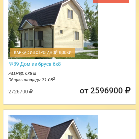
КАРКАС ИЗ СТРОГАНОЙ ДОСКИ
№39 Дом из бруса 6х8
Размер: 6х8 м
2
Общая площадь: 71.08
от 2596900
2726700