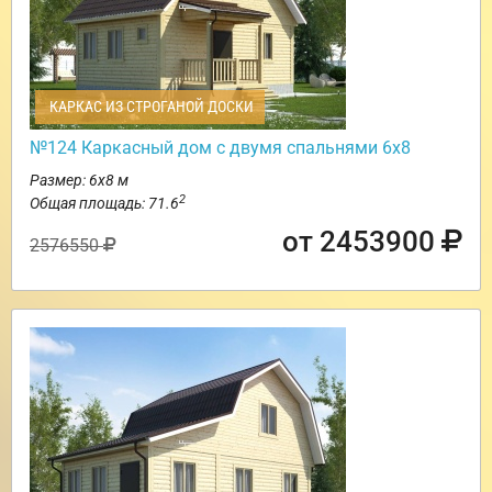
КАРКАС ИЗ СТРОГАНОЙ ДОСКИ
№124 Каркасный дом с двумя спальнями 6х8
Размер: 6х8 м
2
Общая площадь: 71.6
от 2453900
2576550