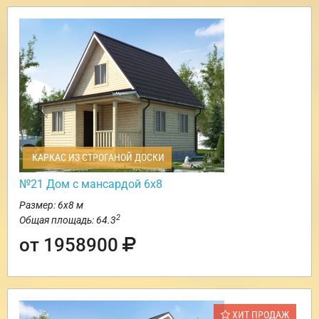
КАРКАС ИЗ СТРОГАНОЙ ДОСКИ
№21 Дом с мансардой 6х8
Размер: 6х8 м
2
Общая площадь: 64.3
от 1958900
ХИТ ПРОДАЖ