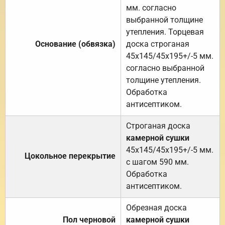
мм. согласно
выбранной толщине
утепления. Торцевая
Основание (обвязка)
доска строганая
45х145/45х195+/-5 мм.
согласно выбранной
толщине утепления.
Обработка
антисептиком.
Строганая доска
камерной сушки
45х145/45х195+/-5 мм.
Цокольное перекрытие
с шагом 590 мм.
Обработка
антисептиком.
Обрезная доска
Пол черновой
камерной сушки