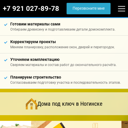
+7 921 027-89-78
Перезвоните мне
Готовим материалы сами
Отбираем древесину и подготавливаем детали домокомплекта.
Корректируем проекты
Меняем планировку, расположение окон, дверей и перегородок.
Уточняем комплектацию
Сверяем материалы и состав работ до окончательного расчёта.
Планируем строительство
Согласовываем подготовку участка и последовательность этапов.
Дома под ключ в Ногинске