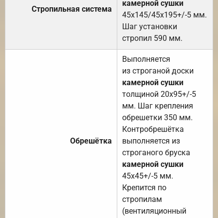
камерной сушки
Стропильная система
45х145/45х195+/-5 мм.
Шаг установки
стропил 590 мм.
Выполняется
из строганой доски
камерной сушки
толщиной 20х95+/-5
мм. Шаг крепления
обрешетки 350 мм.
Контробрешётка
Обрешётка
выполняется из
строганого бруска
камерной сушки
45х45+/-5 мм.
Крепится по
стропилам
(вентиляционный