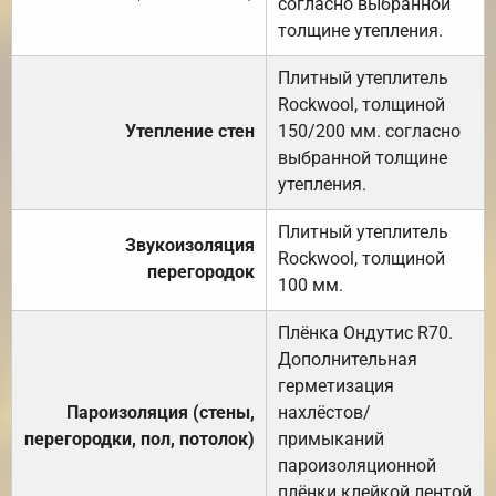
согласно выбранной
толщине утепления.
Плитный утеплитель
Rockwool, толщиной
Утепление стен
150/200 мм. согласно
выбранной толщине
утепления.
Плитный утеплитель
Звукоизоляция
Rockwool, толщиной
перегородок
100 мм.
Плёнка Ондутис R70.
Дополнительная
герметизация
Пароизоляция (стены,
нахлёстов/
перегородки, пол, потолок)
примыканий
пароизоляционной
плёнки клейкой лентой