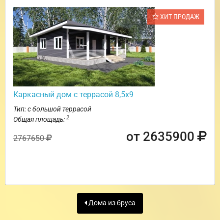
ХИТ ПРОДАЖ
Каркасный дом с террасой 8,5х9
Тип: с большой террасой
2
Общая площадь:
от 2635900
2767650
Дома из бруса