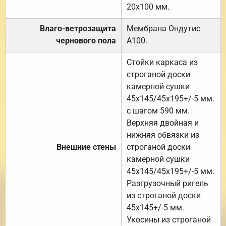
20х100 мм.
Влаго-ветрозащита
Мембрана Ондутис
чернового пола
А100.
Стойки каркаса из
строганой доски
камерной сушки
45х145/45х195+/-5 мм.
с шагом 590 мм.
Верхняя двойная и
нижняя обвязки из
Внешние стены
строганой доски
камерной сушки
45х145/45х195+/-5 мм.
Разгрузочный ригель
из строганой доски
45х145+/-5 мм.
Укосины из строганой