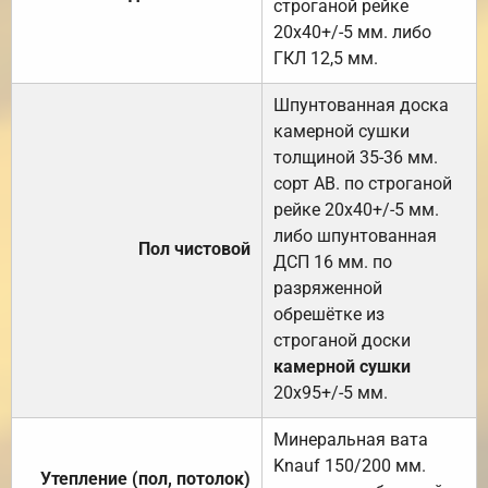
строганой рейке
20х40+/-5 мм. либо
ГКЛ 12,5 мм.
Шпунтованная доска
камерной сушки
толщиной 35-36 мм.
сорт АВ. по строганой
рейке 20х40+/-5 мм.
либо шпунтованная
Пол чистовой
ДСП 16 мм. по
разряженной
обрешётке из
строганой доски
камерной сушки
20х95+/-5 мм.
Минеральная вата
Knauf 150/200 мм.
Утепление (пол, потолок)