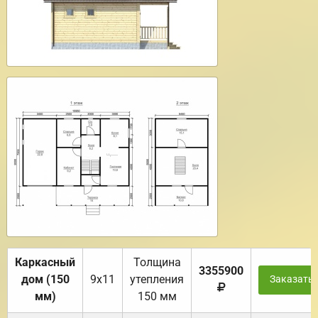
Каркасный
Толщина
3355900
дом (150
9х11
утепления
Заказать
мм)
150 мм