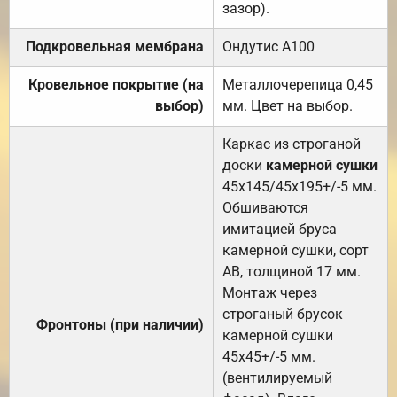
зазор).
Подкровельная мембрана
Ондутис А100
Кровельное покрытие (на
Металлочерепица 0,45
выбор)
мм. Цвет на выбор.
Каркас из строганой
доски
камерной сушки
45х145/45х195+/-5 мм.
Обшиваются
имитацией бруса
камерной сушки, сорт
АВ, толщиной 17 мм.
Монтаж через
строганый брусок
Фронтоны (при наличии)
камерной сушки
45х45+/-5 мм.
(вентилируемый