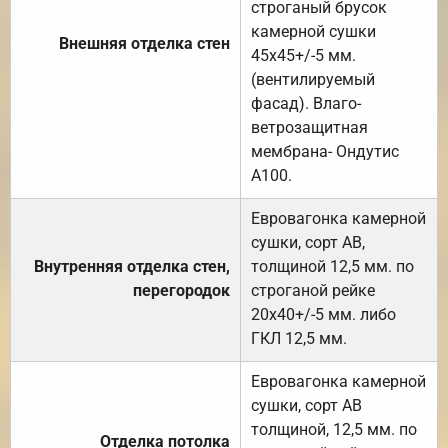
строганый брусок
камерной сушки
Внешняя отделка стен
45х45+/-5 мм.
(вентилируемый
фасад). Влаго-
ветрозащитная
мембрана- Ондутис
А100.
Евровагонка камерной
сушки, сорт АВ,
Внутренняя отделка стен,
толщиной 12,5 мм. по
перегородок
строганой рейке
20х40+/-5 мм. либо
ГКЛ 12,5 мм.
Евровагонка камерной
сушки, сорт АВ
толщиной, 12,5 мм. по
Отделка потолка