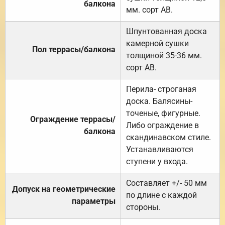
балкона
мм. сорт АВ.
Шпунтованная доска
камерной сушки
Пол террасы/балкона
толщиной 35-36 мм.
сорт АВ.
Перила- строганая
доска. Балясины-
точеные, фигурные.
Ограждение террасы/
Либо ограждение в
балкона
скандинавском стиле.
Устанавливаются
ступени у входа.
Составляет +/- 50 мм
Допуск на геометрические
по длине с каждой
параметры
стороны.