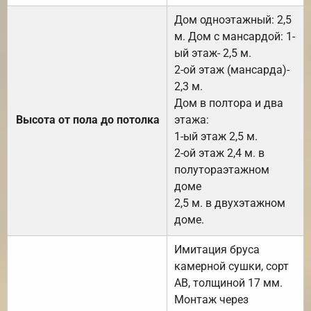
Дом одноэтажный: 2,5
м. Дом с мансардой: 1-
ый этаж- 2,5 м.
2-ой этаж (мансарда)-
2,3 м.
Дом в полтора и два
Высота от пола до потолка
этажа:
1-ый этаж 2,5 м.
2-ой этаж 2,4 м. в
полутораэтажном
доме
2,5 м. в двухэтажном
доме.
Имитация бруса
камерной сушки, сорт
АВ, толщиной 17 мм.
Монтаж через