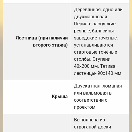
Деревянная, одно или
двухмаршевая.
Перила- заводские
резные, балясины-
Лестница (при наличии
заводские точеные,
второго этажа)
устанавливаются
стартовые точёные
столбы. Ступени
40х200 мм. Тетива
лестницы- 90х140 мм.
Двускатная, ломаная
или вальмовая в
Крыша
соответствии с
проектом.
Выполнена из
строганой доски