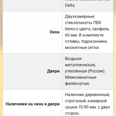
Delta.
Двухкамерные
стеклопакеты ПВХ
белого цвета, профиль
Окна
60 мм. В комплекте:
отливы, подоконники,
москитные сетки.
Входная-
металлическая,
Двери
утеплённая (Россия).
Межкомнатные-
филёнчатые.
Наличник деревянный,
строганый, камерной
Наличники на окна и двери
сушки 70-90 мм. с двух
сторон.