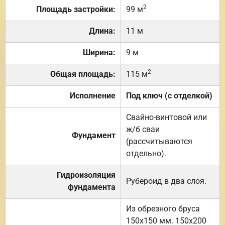
2
Площадь застройки:
99 м
Длина:
11 м
Ширина:
9 м
2
Общая площадь:
115 м
Исполнение
Под ключ (с отделкой)
Свайно-винтовой или
ж/б сваи
Фундамент
(рассчитываются
отдельно).
Гидроизоляция
Рубероид в два слоя.
фундамента
Из обрезного бруса
150х150 мм. 150х200