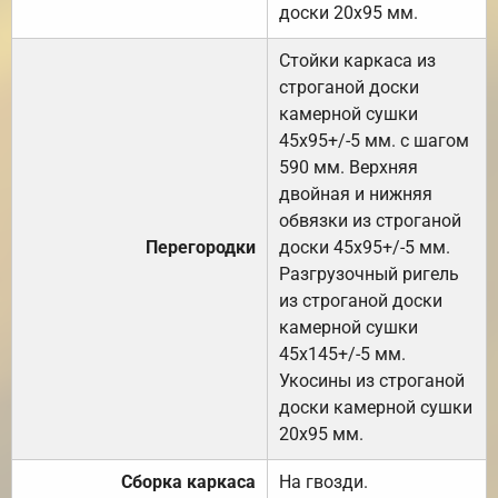
доски 20х95 мм.
Стойки каркаса из
строганой доски
камерной сушки
45х95+/-5 мм. с шагом
590 мм. Верхняя
двойная и нижняя
обвязки из строганой
Перегородки
доски 45х95+/-5 мм.
Разгрузочный ригель
из строганой доски
камерной сушки
45х145+/-5 мм.
Укосины из строганой
доски камерной сушки
20х95 мм.
Сборка каркаса
На гвозди.