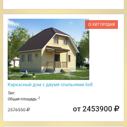
ХИТ ПРОДАЖ
Каркасный дом с двумя спальнями 6х8
Тип:
2
Общая площадь:
от 2453900
2576550