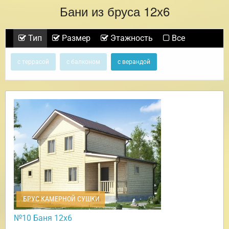
Бани из бруса 12х6
Тип
Размер
Этажность
Все
с террасой
с балконом
с верандой
БРУС КАМЕРНОЙ СУШКИ
№10 Баня 12х6