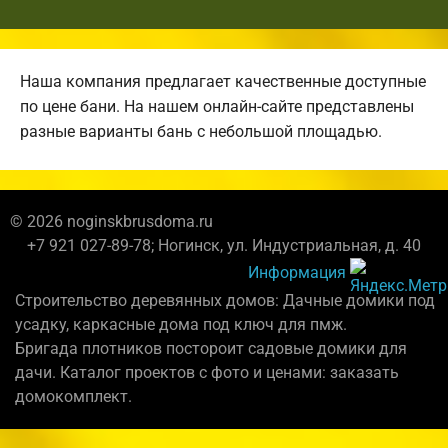
Наша компания предлагает качественные доступные
по цене бани. На нашем онлайн-сайте представлены
разные варианты бань с небольшой площадью.
© 2026 noginskbrusdoma.ru
+7 921 027-89-78; Ногинск, ул. Индустриальная, д. 40
Информация
Строительство деревянных домов: Дачные домики под
усадку, каркасные дома под ключ для пмж.
Бригада плотников постороит садовые домики для
дачи. Каталог проектов с фото и ценами: заказать
домокомплект.