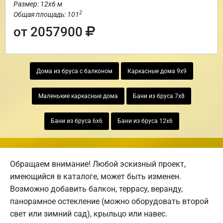
Размер: 12х6 м
2
Общая площадь: 101
от 2057900
Дома из бруса с балконом
Каркасные дома 9х9
Маленькие каркасные дома
Бани из бруса 7х8
Бани из бруса 6х6
Бани из бруса 12х6
Обращаем внимание! Любой эскизный проект,
имеющийся в каталоге, может быть изменен.
Возможно добавить балкон, террасу, веранду,
панорамное остекление (можно оборудовать второй
свет или зимний сад), крыльцо или навес.