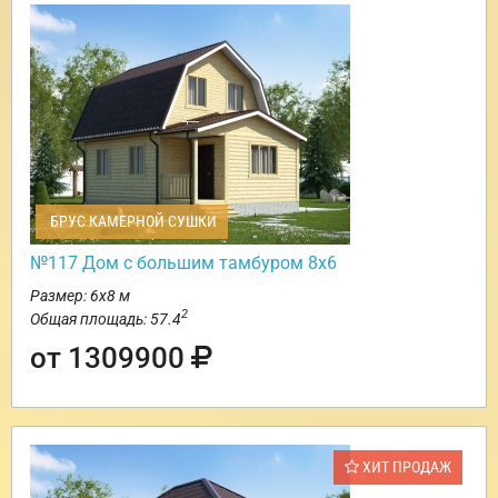
БРУС КАМЕРНОЙ СУШКИ
№117 Дом с большим тамбуром 8х6
Размер: 6х8 м
2
Общая площадь: 57.4
от 1309900
ХИТ ПРОДАЖ