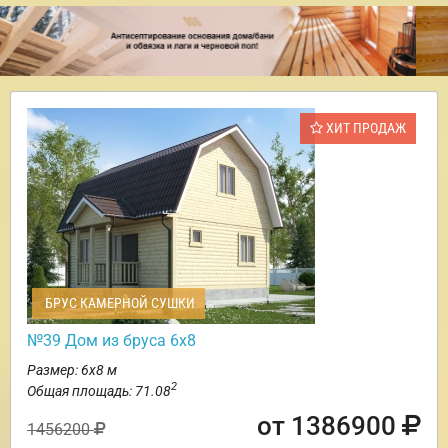
ХИТ ПРОДАЖ
БРУС КАМЕРНОЙ СУШКИ
№39 Дом из бруса 6х8
Размер: 6х8 м
2
Общая площадь: 71.08
от 1386900
1456200