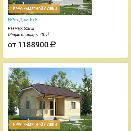
БРУС КАМЕРНОЙ СУШКИ
№55 Дом 6х8
Размер: 6х8 м
2
Общая площадь: 43.9
от 1188900
БРУС КАМЕРНОЙ СУШКИ