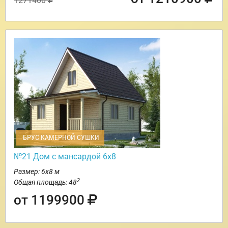
1271400
БРУС КАМЕРНОЙ СУШКИ
№21 Дом с мансардой 6х8
Размер: 6х8 м
2
Общая площадь: 48
от 1199900