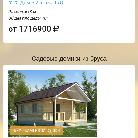
№23 Дом в 2 этажа 6х8
Размер: 6х8 м
2
Общая площадь: 48
от 1716900
Садовые домики из бруса
БРУС КАМЕРНОЙ СУШКИ