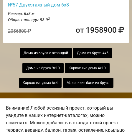
№57 Двухэтажный дом 6х8
Размер: 6х8 м
2
Общая площадь: 83.9
от 1958900
2056800
Дома из бруса с верандой
Дома из бруса 4х5
Дома из бруса 9х10
Каркасные дома 4х10
Каркасные дома 6х4
Маленькие бани из бруса
Внимание! Любой эскизный проект, который вы
увидите в наших интернет-каталогах, можно
поменять. Можно добавить в стандартный проект
террасу, веранду, балкон, гараж, остекление, крыльцо