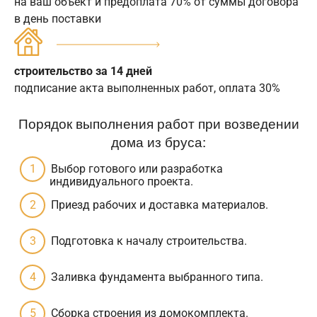
на ваш объект и предоплата 70% от суммы договора
в день поставки
строительство за 14 дней
подписание акта выполненных работ, оплата 30%
Порядок выполнения работ при возведении
дома из бруса:
Выбор готового или разработка
индивидуального проекта.
Приезд рабочих и доставка материалов.
Подготовка к началу строительства.
Заливка фундамента выбранного типа.
Сборка строения из домокомплекта.