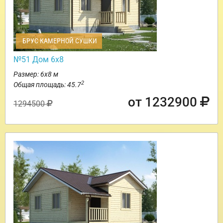
БРУС КАМЕРНОЙ СУШКИ
№51 Дом 6х8
Размер: 6х8 м
2
Общая площадь: 45.7
от 1232900
1294500