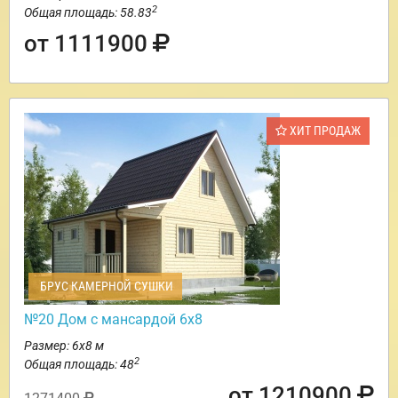
2
Общая площадь: 58.83
от 1111900
ХИТ ПРОДАЖ
БРУС КАМЕРНОЙ СУШКИ
№20 Дом с мансардой 6х8
Размер: 6х8 м
2
Общая площадь: 48
от 1210900