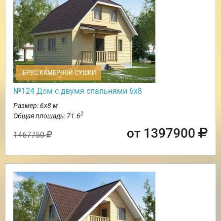
БРУС КАМЕРНОЙ СУШКИ
№124 Дом с двумя спальнями 6х8
Размер: 6х8 м
2
Общая площадь: 71.6
от 1397900
1467750