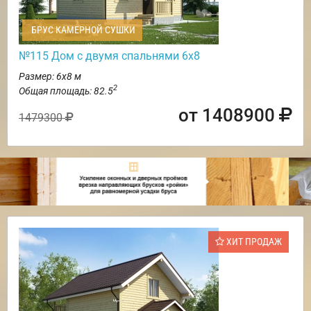
БРУС КАМЕРНОЙ СУШКИ
№115 Дом с двумя спальнями 6х8
Размер: 6х8 м
2
Общая площадь: 82.5
от 1408900
1479300
ХИТ ПРОДАЖ