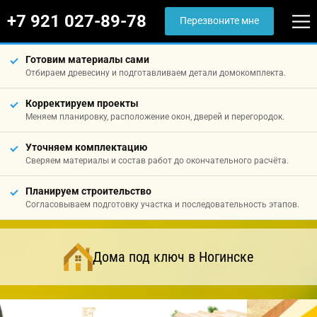
+7 921 027-89-78
Перезвоните мне
Готовим материалы сами
Отбираем древесину и подготавливаем детали домокомплекта.
Корректируем проекты
Меняем планировку, расположение окон, дверей и перегородок.
Уточняем комплектацию
Сверяем материалы и состав работ до окончательного расчёта.
Планируем строительство
Согласовываем подготовку участка и последовательность этапов.
Дома под ключ в Ногинске