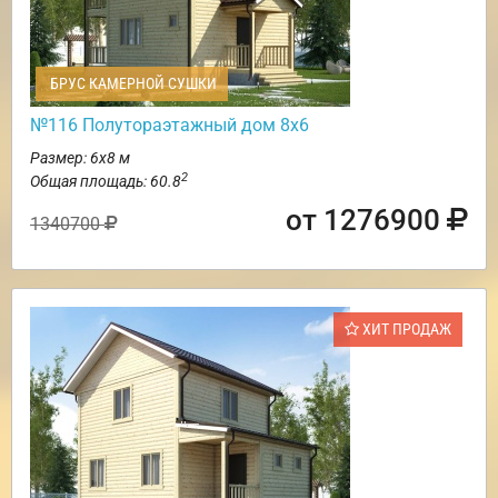
БРУС КАМЕРНОЙ СУШКИ
№116 Полутораэтажный дом 8х6
Размер: 6х8 м
2
Общая площадь: 60.8
от 1276900
1340700
ХИТ ПРОДАЖ