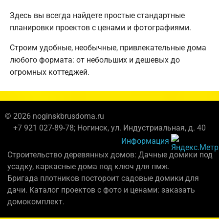
Здесь вы всегда найдете простые стандартные
планировки проектов с ценами и фотографиями.
Строим удобные, необычные, привлекательные дома
любого формата: от небольших и дешевых до
огромных коттеджей.
© 2026 noginskbrusdoma.ru
+7 921 027-89-78; Ногинск, ул. Индустриальная, д. 40
Информация
Строительство деревянных домов: Дачные домики под
усадку, каркасные дома под ключ для пмж.
Бригада плотников постороит садовые домики для
дачи. Каталог проектов с фото и ценами: заказать
домокомплект.