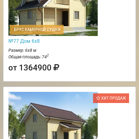
БРУС КАМЕРНОЙ СУШКИ
№77 Дом 6х8
Размер: 6х8 м
2
Общая площадь: 74
от 1364900
ХИТ ПРОДАЖ