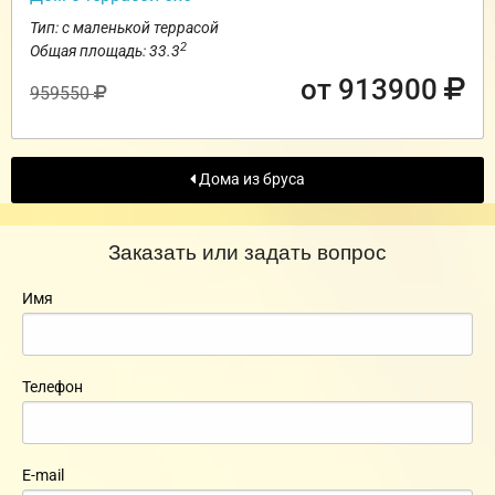
Тип: с маленькой террасой
2
Общая площадь: 33.3
от 913900
959550
Дома из бруса
Заказать или задать вопрос
Имя
Телефон
E-mail