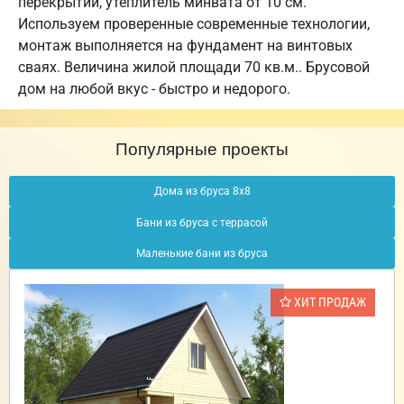
перекрытий, утеплитель минвата от 10 см.
Используем проверенные современные технологии,
монтаж выполняется на фундамент на винтовых
сваях. Величина жилой площади 70 кв.м.. Брусовой
дом на любой вкус - быстро и недорого.
Популярные проекты
Дома из бруса 8х8
Бани из бруса с террасой
Маленькие бани из бруса
ХИТ ПРОДАЖ