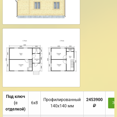
Под ключ
Профилированный
2453900
(с
6х8
За
140х140 мм
отделкой)