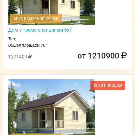
БРУС КАМЕРНОЙ СУШКИ
Дом с тремя спальнями 6х7
Тип:
2
Общая площадь: 70
от 1210900
1271400
ХИТ ПРОДАЖ