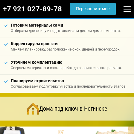
+7 921 027-89-78
Перезвоните мне
Готовим материалы сами
Отбираем древесину и подготавливаем детали домокомплекта.
Корректируем проекты
Меняем планировку, расположение окон, дверей и перегородок.
Уточняем комплектацию
Сверяем материалы и состав работ до окончательного расчёта.
Планируем строительство
Согласовываем подготовку участка и последовательность этапов.
Дома под ключ в Ногинске