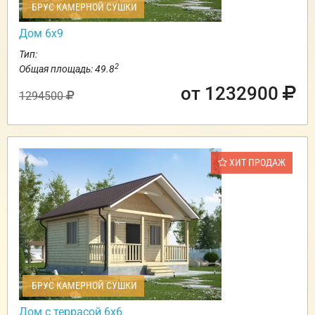
БРУС КАМЕРНОЙ СУШКИ
Дом 6х9
Тип:
2
Общая площадь: 49.8
от 1232900
1294500
ХИТ ПРОДАЖ
БРУС КАМЕРНОЙ СУШКИ
Дом с террасой 6х6