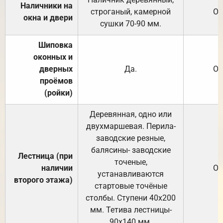
Наличники на
строганый, камерной
От
окна и двери
сушки 70-90 мм.
Шиповка
оконных и
дверных
Да.
От
проёмов
(ройки)
Деревянная, одно или
двухмаршевая. Перила-
заводские резные,
балясины- заводские
Лестница (при
точеные,
наличии
От
устанавливаются
второго этажа)
стартовые точёные
столбы. Ступени 40х200
мм. Тетива лестницы-
90х140 мм.