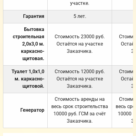
участке.
Гарантия
5 лет.
Бытовка
строительная
Стоимость 23000 руб.
Стоимо
2,0х3,0 м.
Остаётся на участке
Остаёт
каркасно-
Заказчика.
З
щитовая.
Туалет 1,0х1,0
Стоимость 12000 руб.
Стоимо
м. каркасно-
Остаётся на участке
Остаёт
щитовой.
Заказчика.
З
Стоимость аренды на
Стоимо
весь срок строительства
весь сро
Генератор
10000 руб. ГСМ за счёт
10000 р
Заказчика.
З