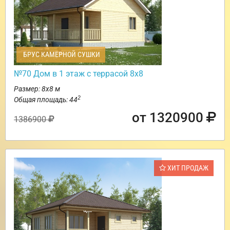
БРУС КАМЕРНОЙ СУШКИ
№70 Дом в 1 этаж с террасой 8х8
Размер: 8х8 м
2
Общая площадь: 44
от 1320900
1386900
ХИТ ПРОДАЖ