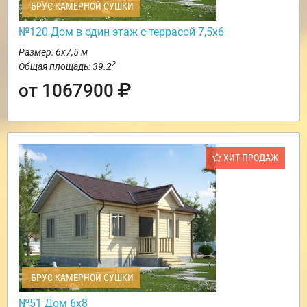
БРУС КАМЕРНОЙ СУШКИ
№120 Дом в один этаж с террасой 7,5х6
Размер: 6х7,5 м
2
Общая площадь: 39.2
от 1067900
ХИТ ПРОДАЖ
БРУС КАМЕРНОЙ СУШКИ
№51 Дом 6х8