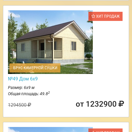
ХИТ ПРОДАЖ
БРУС КАМЕРНОЙ СУШКИ
№49 Дом 6х9
Размер: 6х9 м
2
Общая площадь: 49.8
от 1232900
1294500