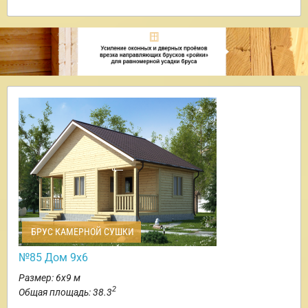
БРУС КАМЕРНОЙ СУШКИ
№85 Дом 9х6
Размер: 6х9 м
2
Общая площадь: 38.3