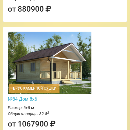
от 880900
БРУС КАМЕРНОЙ СУШКИ
№84 Дом 8х6
Размер: 6х8 м
2
Общая площадь: 32.8
от 1067900