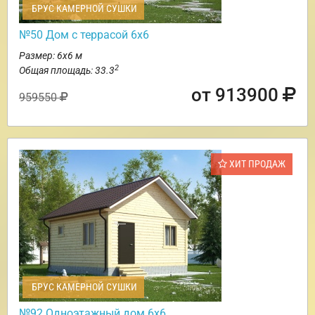
БРУС КАМЕРНОЙ СУШКИ
№50 Дом с террасой 6х6
Размер: 6х6 м
2
Общая площадь: 33.3
от 913900
959550
ХИТ ПРОДАЖ
БРУС КАМЕРНОЙ СУШКИ
№92 Одноэтажный дом 6х6