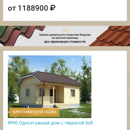
от 1188900
БРУС КАМЕРНОЙ СУШКИ
№96 Одноэтажный дом с террасой 6х8