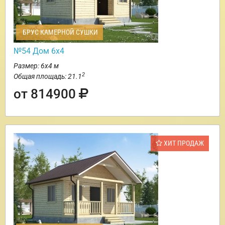
БРУС КАМЕРНОЙ СУШКИ
№54 Дом 6х4
Размер: 6х4 м
2
Общая площадь: 21.1
от 814900
ХИТ ПРОДАЖ