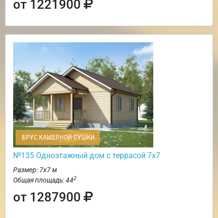
от 1221900
БРУС КАМЕРНОЙ СУШКИ
№135 Одноэтажный дом с террасой 7х7
Размер: 7х7 м
2
Общая площадь: 44
от 1287900