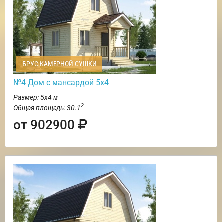
БРУС КАМЕРНОЙ СУШКИ
№4 Дом с мансардой 5х4
Размер: 5х4 м
2
Общая площадь: 30.1
от 902900