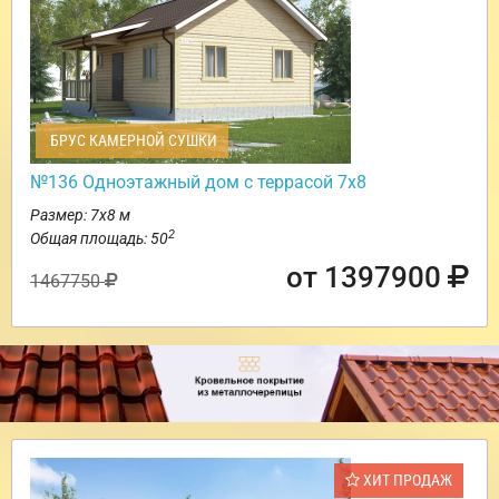
БРУС КАМЕРНОЙ СУШКИ
№136 Одноэтажный дом с террасой 7х8
Размер: 7х8 м
2
Общая площадь: 50
от 1397900
1467750
ХИТ ПРОДАЖ