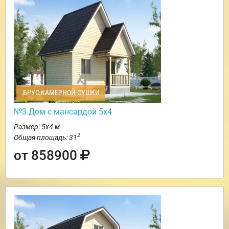
БРУС КАМЕРНОЙ СУШКИ
№3 Дом с мансардой 5х4
Размер: 5х4 м
2
Общая площадь: 31
от 858900