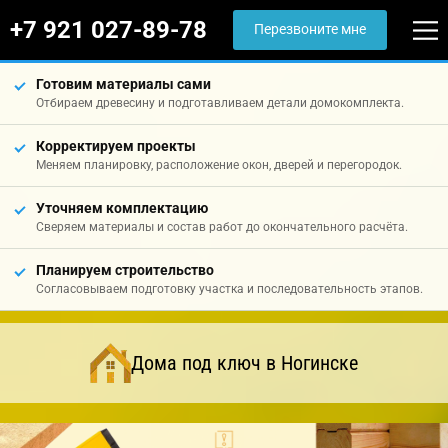
+7 921 027-89-78
Перезвоните мне
Готовим материалы сами
Отбираем древесину и подготавливаем детали домокомплекта.
Корректируем проекты
Меняем планировку, расположение окон, дверей и перегородок.
Уточняем комплектацию
Сверяем материалы и состав работ до окончательного расчёта.
Планируем строительство
Согласовываем подготовку участка и последовательность этапов.
Дома под ключ в Ногинске