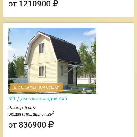
от 1210900
БРУС КАМЕРНОЙ СУШКИ
№1 Дом с мансардой 4х5
Размер: 5х4 м
2
Общая площадь: 31.29
от 836900