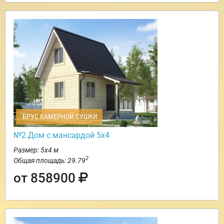
БРУС КАМЕРНОЙ СУШКИ
№2 Дом с мансардой 5х4
Размер: 5х4 м
2
Общая площадь: 29.79
от 858900