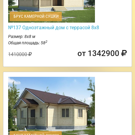
БРУС КАМЕРНОЙ СУШКИ
№137 Одноэтажный дом с террасой 8х8
Размер: 8х8 м
2
Общая площадь: 58
от 1342900
1410000