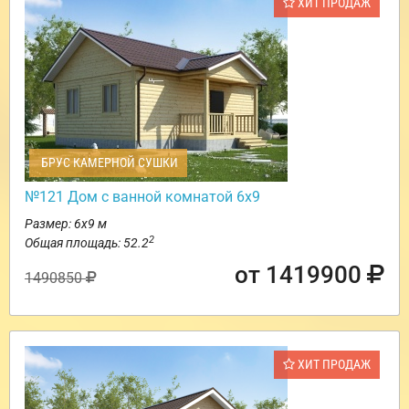
ХИТ ПРОДАЖ
БРУС КАМЕРНОЙ СУШКИ
№121 Дом с ванной комнатой 6х9
Размер: 6х9 м
2
Общая площадь: 52.2
от 1419900
1490850
ХИТ ПРОДАЖ