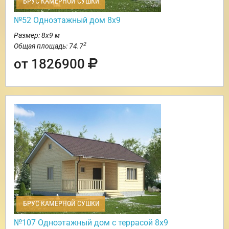
БРУС КАМЕРНОЙ СУШКИ
№52 Одноэтажный дом 8х9
Размер: 8х9 м
2
Общая площадь: 74.7
от 1826900
БРУС КАМЕРНОЙ СУШКИ
№107 Одноэтажный дом с террасой 8х9