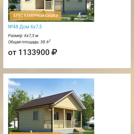
БРУС КАМЕРНОЙ СУШКИ
№48 Дом 6х7,5
Размер: 6х7,5 м
2
Общая площадь: 38.6
от 1133900