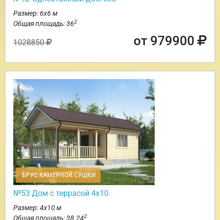
Размер: 6х6 м
2
Общая площадь: 36
от 979900
1028850
БРУС КАМЕРНОЙ СУШКИ
№53 Дом с террасой 4х10
Размер: 4х10 м
2
Общая площадь: 38.24