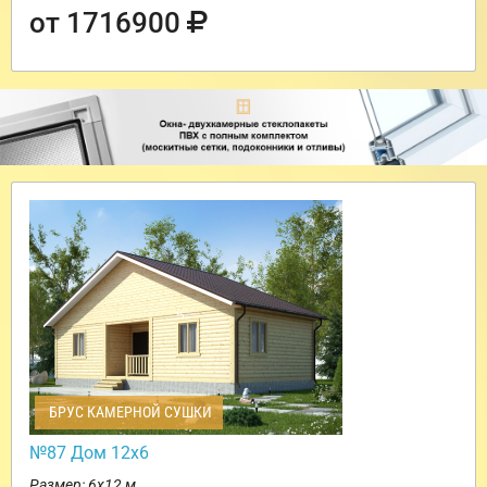
от 1716900
БРУС КАМЕРНОЙ СУШКИ
№87 Дом 12х6
Размер: 6х12 м