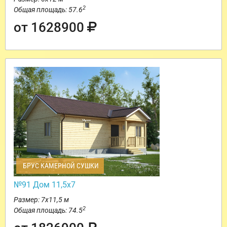
2
Общая площадь: 57.6
от 1628900
БРУС КАМЕРНОЙ СУШКИ
№91 Дом 11,5х7
Размер: 7х11,5 м
2
Общая площадь: 74.5