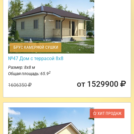
БРУС КАМЕРНОЙ СУШКИ
№47 Дом с террасой 8х8
Размер: 8х8 м
2
Общая площадь: 65.9
от 1529900
1606350
ХИТ ПРОДАЖ