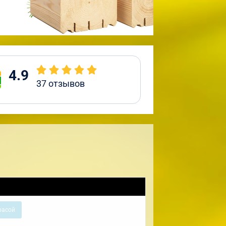
4.9
37
отзывов
расой