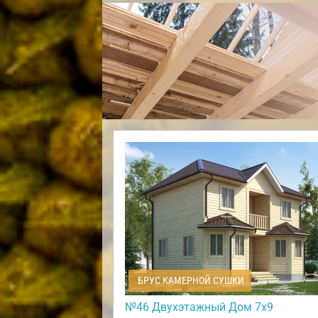
БРУС КАМЕРНОЙ СУШКИ
№46 Двухэтажный Дом 7х9