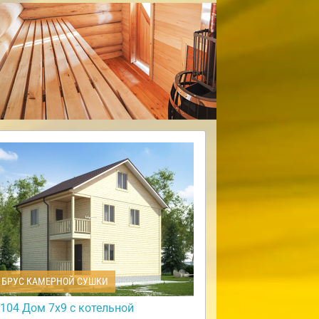
БРУС КАМЕРНОЙ СУШКИ
104 Дом 7х9 с котельной