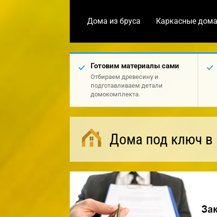
Дома из бруса
Каркасные дом
Готовим материалы сами
Отбираем древесину и
подготавливаем детали
домокомплекта.
Дома под ключ в