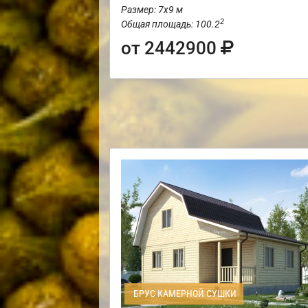
Размер: 7х9 м
2
Общая площадь: 100.2
от 2442900
БРУС КАМЕРНОЙ СУШКИ