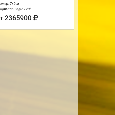
змер: 7х9 м
2
щая площадь: 120
т 2365900