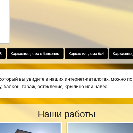
8
Каркасные дома с балконом
Каркасные дома 6х4
Каркасные 
который вы увидите в наших интернет-каталогах, можно п
, балкон, гараж, остекление, крыльцо или навес.
Наши работы