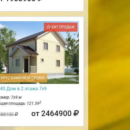
ХИТ ПРОДАЖ
БРУС КАМЕРНОЙ СУШКИ
40 Дом в 2 этажа 7х9
змер: 7х9 м
2
щая площадь: 121.59
от 2464900
588100