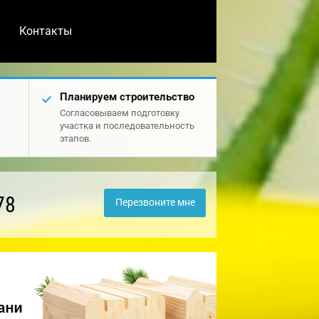
Контакты
Планируем строительство
Согласовываем подготовку
участка и последовательность
этапов.
78
Перезвоните мне