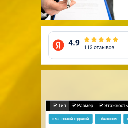
4.9
113
отзывов
Тип
Размер
Этажность
с маленькой террасой
с балконом