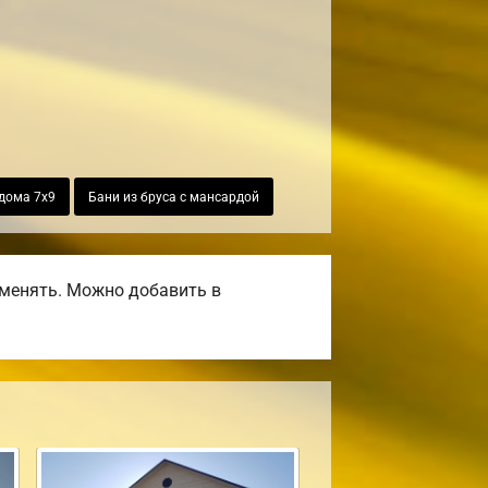
дома 7х9
Бани из бруса с мансардой
оменять. Можно добавить в