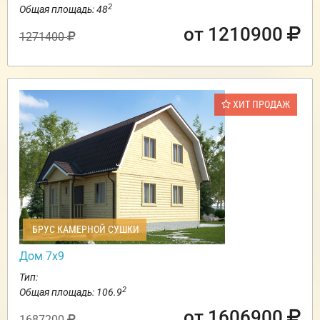
2
Общая площадь: 48
от 1210900
1271400
ХИТ ПРОДАЖ
БРУС КАМЕРНОЙ СУШКИ
Дом 7х9
Тип:
2
Общая площадь: 106.9
от 1606900
1687200