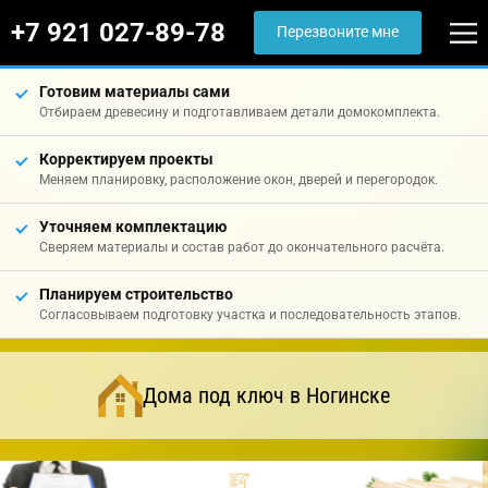
+7 921 027-89-78
Перезвоните мне
Готовим материалы сами
Отбираем древесину и подготавливаем детали домокомплекта.
Корректируем проекты
Меняем планировку, расположение окон, дверей и перегородок.
Уточняем комплектацию
Сверяем материалы и состав работ до окончательного расчёта.
Планируем строительство
Согласовываем подготовку участка и последовательность этапов.
Дома под ключ в Ногинске