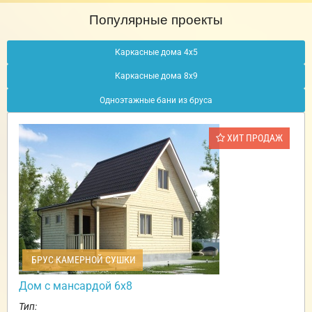
Популярные проекты
Каркасные дома 4х5
Каркасные дома 8х9
Одноэтажные бани из бруса
ХИТ ПРОДАЖ
БРУС КАМЕРНОЙ СУШКИ
Дом с мансардой 6х8
Тип: