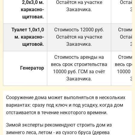
2,0х3,0 м.
Остаётся на участке
Остаёт
каркасно-
Заказчика.
З
щитовая.
Туалет 1,0х1,0
Стоимость 12000 руб.
Стоимо
м. каркасно-
Остаётся на участке
Остаёт
щитовой.
Заказчика.
З
Стоимость аренды на
Стоимо
весь срок строительства
весь сро
Генератор
10000 руб. ГСМ за счёт
10000 р
Заказчика.
З
Сооружение дома может выполняться в нескольких
вариантах: сразу под ключ и под усадку, когда дом
отстаивается в течение некоторого времени.
Зимой эксперты рекомендуют строить дом из
зимнего леса, летом - из сухого бруса (дерева