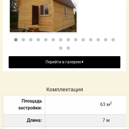
Перейти в галерею
Комплектация
Площадь
2
63 м
застройки:
Длина:
7 м