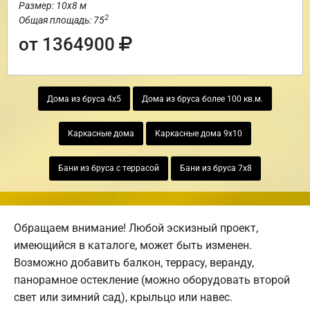
Размер: 10х8 м
2
Общая площадь: 75
от 1364900
Дома из бруса 4х5
Дома из бруса более 100 кв.м.
Каркасные дома
Каркасные дома 9х10
Бани из бруса с террасой
Бани из бруса 7х8
Обращаем внимание! Любой эскизный проект,
имеющийся в каталоге, может быть изменен.
Возможно добавить балкон, террасу, веранду,
панорамное остекление (можно оборудовать второй
свет или зимний сад), крыльцо или навес.