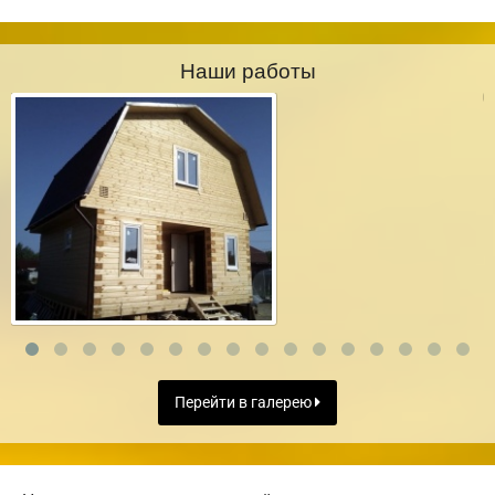
Наши работы
Перейти в галерею