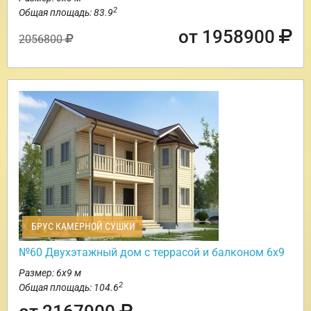
2
Общая площадь: 83.9
от 1958900
2056800
БРУС КАМЕРНОЙ СУШКИ
№60 Двухэтажный дом с террасой и балконом 6х9
Размер: 6х9 м
2
Общая площадь: 104.6