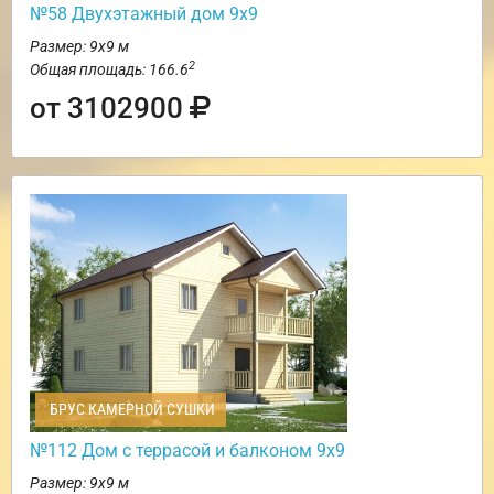
№58 Двухэтажный дом 9х9
Размер: 9х9 м
2
Общая площадь: 166.6
от 3102900
БРУС КАМЕРНОЙ СУШКИ
№112 Дом с террасой и балконом 9х9
Размер: 9х9 м