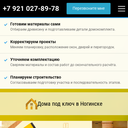
+7 921 027-89-78
Перезвоните мне
Готовим материалы сами
Отбираем древесину и подготавливаем детали домокомплекта.
Корректируем проекты
Меняем планировку, расположение окон, дверей и перегородок.
Уточняем комплектацию
Сверяем материалы и состав работ до окончательного расчёта.
Планируем строительство
Согласовываем подготовку участка и последовательность этапов.
Дома под ключ в Ногинске