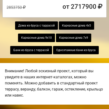
от 2717900
2853750
Дома из бруса с таррасой
Каркасные дома 4х5
Каркасные дома 9х10
Каркасные дома 7х9
Бани из бруса с террасой
Одноэтажные бани из бруса
Внимание! Любой эскизный проект, который вы
увидите в наших интернет-каталогах, можно
поменять. Можно добавить в стандартный проект
террасу, веранду, балкон, гараж, остекление, крыльцо
или навес.