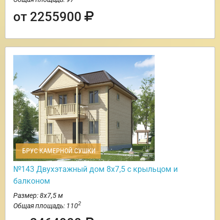
от 2255900
БРУС КАМЕРНОЙ СУШКИ
№143 Двухэтажный дом 8х7,5 с крыльцом и
балконом
Размер: 8х7,5 м
2
Общая площадь: 110