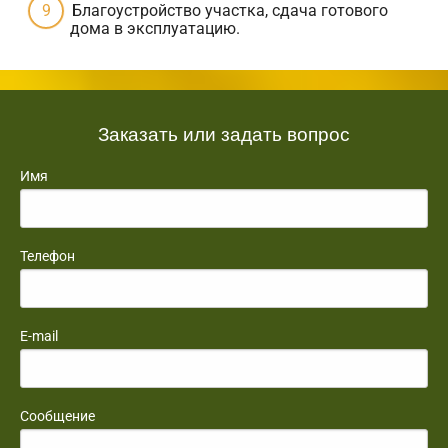
Благоустройство участка, сдача готового
дома в эксплуатацию.
Заказать или задать вопрос
Имя
Телефон
E-mail
Сообщение