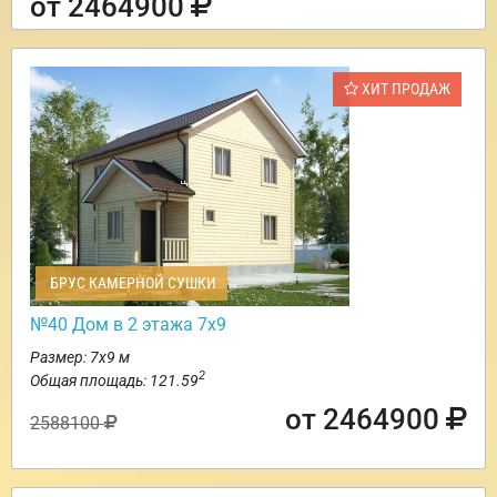
от 2464900
ХИТ ПРОДАЖ
БРУС КАМЕРНОЙ СУШКИ
№40 Дом в 2 этажа 7х9
Размер: 7х9 м
2
Общая площадь: 121.59
от 2464900
2588100