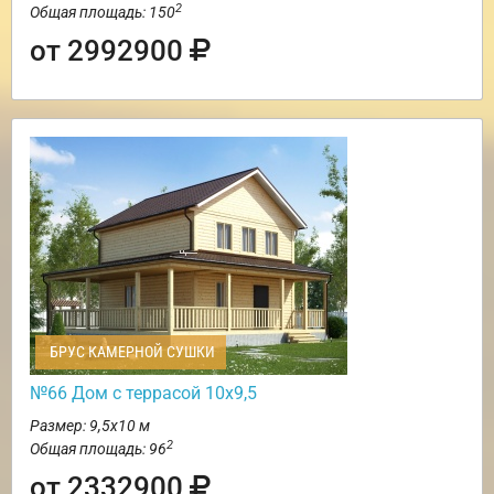
2
Общая площадь: 150
от 2992900
БРУС КАМЕРНОЙ СУШКИ
№66 Дом с террасой 10х9,5
Размер: 9,5х10 м
2
Общая площадь: 96
от 2332900