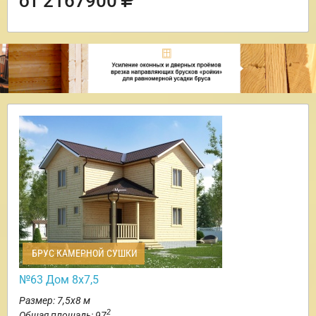
от 2167900
БРУС КАМЕРНОЙ СУШКИ
№63 Дом 8х7,5
Размер: 7,5х8 м
2
Общая площадь: 97