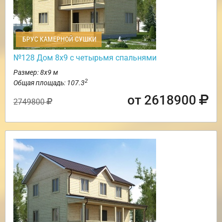
БРУС КАМЕРНОЙ СУШКИ
№128 Дом 8х9 с четырьмя спальнями
Размер: 8х9 м
2
Общая площадь: 107.3
от 2618900
2749800