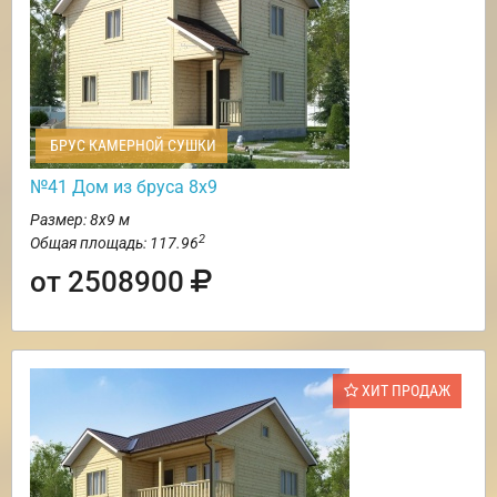
БРУС КАМЕРНОЙ СУШКИ
№41 Дом из бруса 8х9
Размер: 8х9 м
2
Общая площадь: 117.96
от 2508900
ХИТ ПРОДАЖ