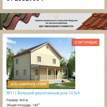
ХИТ ПРОДАЖ
БРУС КАМЕРНОЙ СУШКИ
№111 Большой двухэтажный дом 10,5х9
Размер: 8х9 м
2
Общая площадь: 140