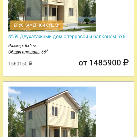
БРУС КАМЕРНОЙ СУШКИ
№59 Двухэтажный дом с террасой и балконом 6х6
Размер: 6х6 м
2
Общая площадь: 66
от 1485900
1560150