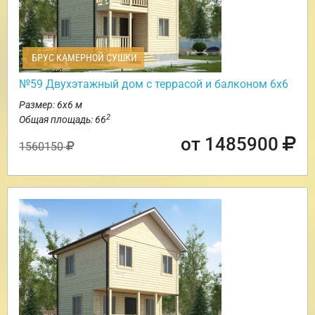
БРУС КАМЕРНОЙ СУШКИ
№59 Двухэтажный дом с террасой и балконом 6х6
Размер: 6х6 м
2
Общая площадь: 66
от 1485900
1560150