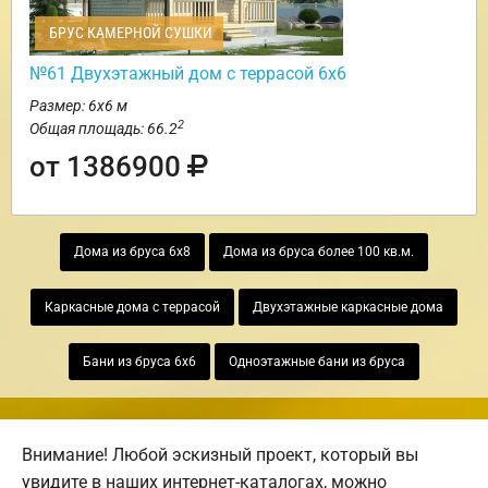
БРУС КАМЕРНОЙ СУШКИ
№61 Двухэтажный дом с террасой 6х6
Размер: 6х6 м
2
Общая площадь: 66.2
от 1386900
Дома из бруса 6х8
Дома из бруса более 100 кв.м.
Каркасные дома с террасой
Двухэтажные каркасные дома
Бани из бруса 6х6
Одноэтажные бани из бруса
Внимание! Любой эскизный проект, который вы
увидите в наших интернет-каталогах, можно