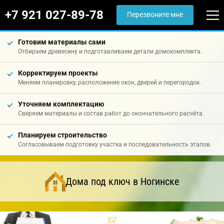
+7 921 027-89-78
Перезвоните мне
Готовим материалы сами
Отбираем древесину и подготавливаем детали домокомплекта.
Корректируем проекты
Меняем планировку, расположение окон, дверей и перегородок.
Уточняем комплектацию
Сверяем материалы и состав работ до окончательного расчёта.
Планируем строительство
Согласовываем подготовку участка и последовательность этапов.
Дома под ключ в Ногинске