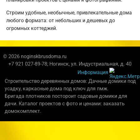
Строим удобные, необычные, привлекательные дома
любого формата: от небольших и дешевых до
огромных коттеджей.
© 2026 noginskbrusdoma.ru
+7 921 027-89-78; Ногинск, ул. Индустриальная, д. 40
Информация
Строительство деревянных домов: Дачные домики под
усадку, каркасные дома под ключ для пмж.
Бригада плотников постороит садовые домики для
дачи. Каталог проектов с фото и ценами: заказать
домокомплект.