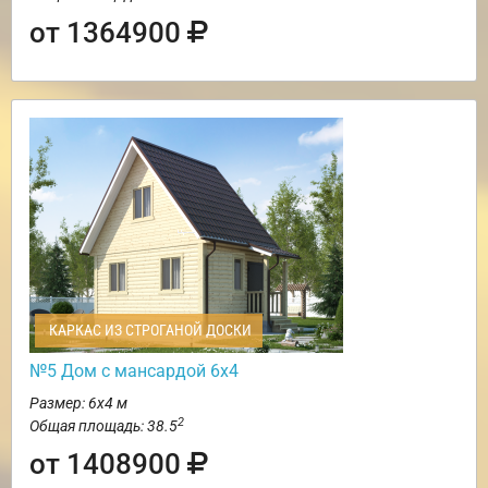
от 1364900
КАРКАС ИЗ СТРОГАНОЙ ДОСКИ
№5 Дом с мансардой 6х4
Размер: 6х4 м
2
Общая площадь: 38.5
от 1408900