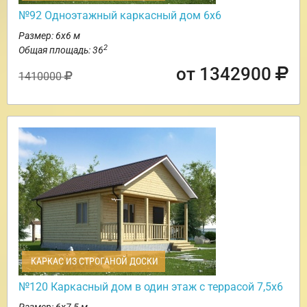
№92 Одноэтажный каркасный дом 6х6
Размер: 6х6 м
2
Общая площадь: 36
от 1342900
1410000
КАРКАС ИЗ СТРОГАНОЙ ДОСКИ
№120 Каркасный дом в один этаж с террасой 7,5х6