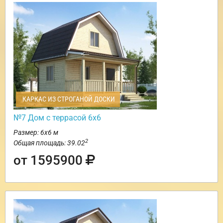
КАРКАС ИЗ СТРОГАНОЙ ДОСКИ
№7 Дом с террасой 6х6
Размер: 6х6 м
2
Общая площадь: 39.02
от 1595900