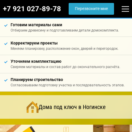
+7 921 027-89-78
Перезвоните мне
Готовим материалы сами
Отбираем древесину и подготавливаем детали домокомплекта.
Корректируем проекты
Меняем планировку, расположение окон, дверей и перегородок.
Уточняем комплектацию
Сверяем материалы и состав работ до окончательного расчёта.
Планируем строительство
Согласовываем подготовку участка и последовательность этапов.
Дома под ключ в Ногинске