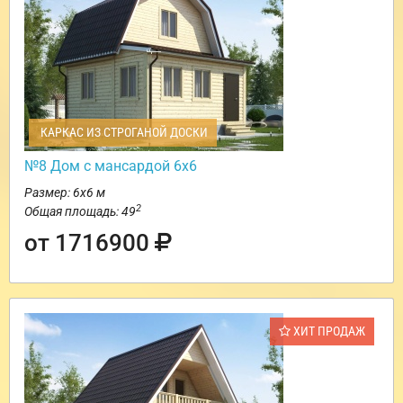
КАРКАС ИЗ СТРОГАНОЙ ДОСКИ
№8 Дом с мансардой 6х6
Размер: 6х6 м
2
Общая площадь: 49
от 1716900
ХИТ ПРОДАЖ