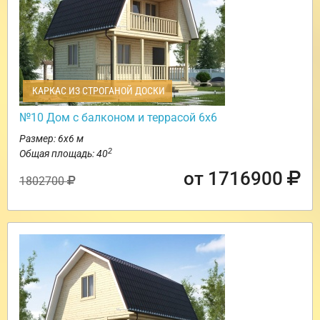
КАРКАС ИЗ СТРОГАНОЙ ДОСКИ
№10 Дом с балконом и террасой 6х6
Размер: 6х6 м
2
Общая площадь: 40
от 1716900
1802700