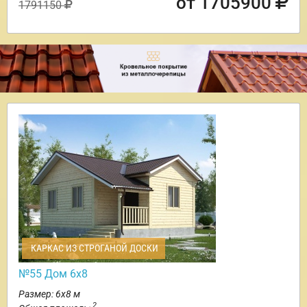
от 1705900
1791150
КАРКАС ИЗ СТРОГАНОЙ ДОСКИ
№55 Дом 6х8
Размер: 6х8 м
2