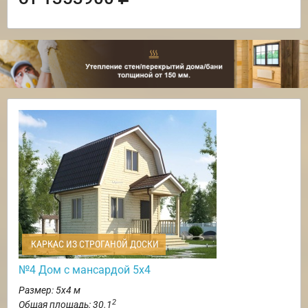
КАРКАС ИЗ СТРОГАНОЙ ДОСКИ
№4 Дом с мансардой 5х4
Размер: 5х4 м
2
Общая площадь: 30.1