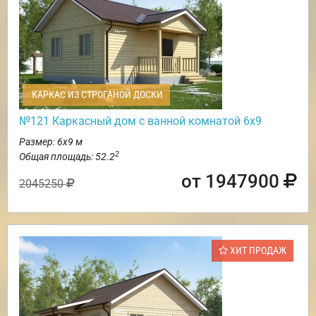
КАРКАС ИЗ СТРОГАНОЙ ДОСКИ
№121 Каркасный дом с ванной комнатой 6х9
Размер: 6х9 м
2
Общая площадь: 52.2
от 1947900
2045250
ХИТ ПРОДАЖ