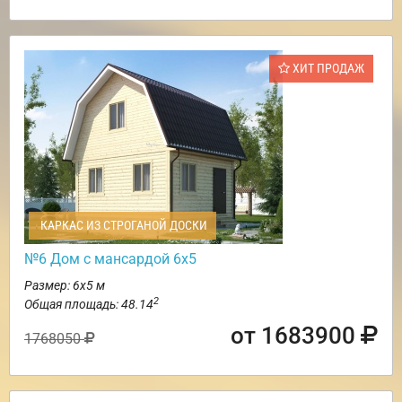
ХИТ ПРОДАЖ
КАРКАС ИЗ СТРОГАНОЙ ДОСКИ
№6 Дом с мансардой 6х5
Размер: 6х5 м
2
Общая площадь: 48.14
от 1683900
1768050