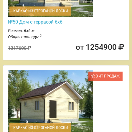
КАРКАС ИЗ СТРОГАНОЙ ДОСКИ
№50 Дом с террасой 6х6
Размер: 6х6 м
2
Общая площадь:
от 1254900
1317600
ХИТ ПРОДАЖ
КАРКАС ИЗ СТРОГАНОЙ ДОСКИ