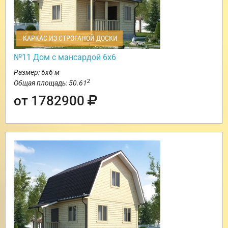
КАРКАС ИЗ СТРОГАНОЙ ДОСКИ
№11 Дом с мансардой 6х6
Размер: 6х6 м
2
Общая площадь: 50.61
от 1782900