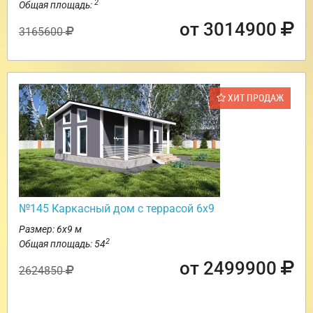
2
Общая площадь:
от 3014900
3165600
ХИТ ПРОДАЖ
№145 Каркасный дом с террасой 6х9
Размер: 6х9 м
2
Общая площадь: 54
от 2499900
2624850