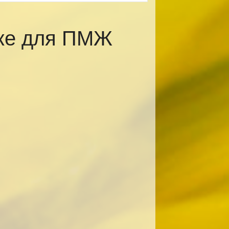
ске для ПМЖ