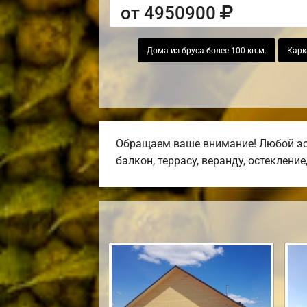
от 4950900
Дома из бруса более 100 кв.м.
Карк
Обращаем ваше внимание! Любой эск
балкон, террасу, веранду, остекление