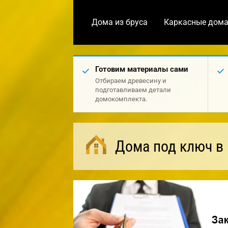
Дома из бруса
Каркасные дом
Готовим материалы сами
Отбираем древесину и
подготавливаем детали
домокомплекта.
Дома под ключ в