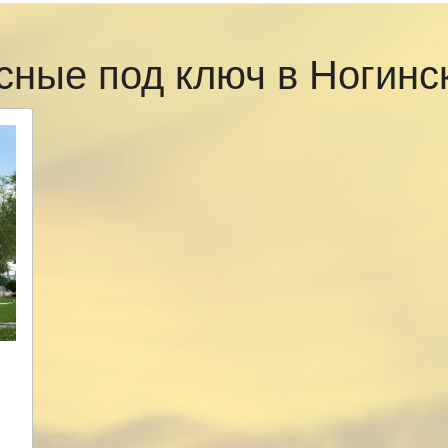
сные под ключ в Ногин