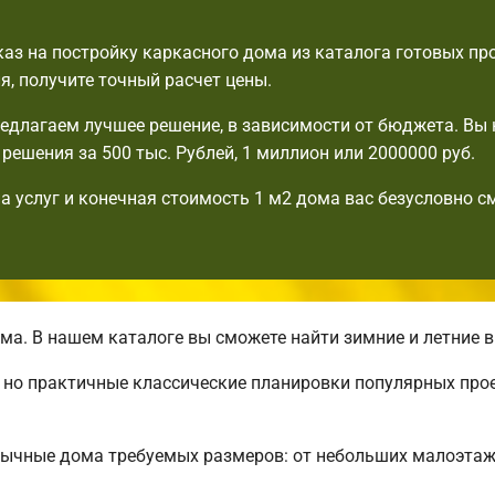
аз на постройку каркасного дома из каталога готовых пр
я, получите точный расчет цены.
едлагаем лучшее решение, в зависимости от бюджета. Вы 
решения за 500 тыс. Рублей, 1 миллион или 2000000 руб.
а услуг и конечная стоимость 1 м2 дома вас безусловно с
а. В нашем каталоге вы сможете найти зимние и летние 
, но практичные классические планировки популярных про
бычные дома требуемых размеров: от небольших малоэта