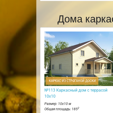
Дома карка
КАРКАС ИЗ СТРОГАНОЙ ДОСКИ
№113 Каркасный дом с террасой
10х10
Размер: 10х10 м
2
Общая площадь: 185