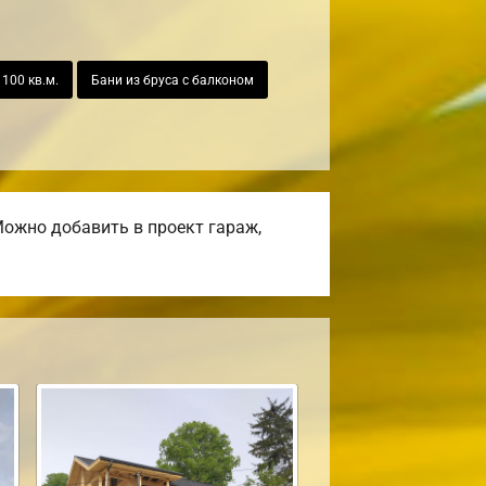
100 кв.м.
Бани из бруса с балконом
ожно добавить в проект гараж,