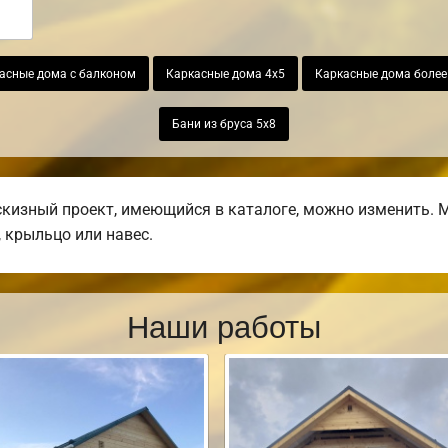
асные дома с балконом
Каркасные дома 4х5
Каркасные дома более 
Бани из бруса 5х8
изный проект, имеющийся в каталоге, можно изменить. М
, крыльцо или навес.
Наши работы