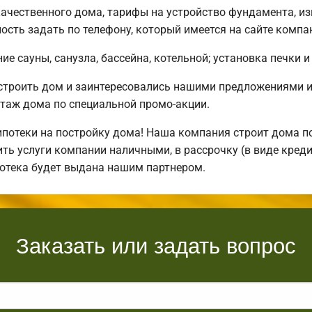
ачественного дома, тарифы на устройство фундамента, из
сть задать по телефону, который имеется на сайте компа
е сауны, санузла, бассейна, котельной; установка печки и
остроить дом и заинтересовались нашими предложениями 
таж дома по специальной промо-акции.
отеки на постройку дома! Наша компания строит дома по
ть услуги компании наличными, в рассрочку (в виде креди
потека будет выдана нашим партнером.
Заказать или задать вопрос