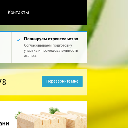
Контакты
Планируем строительство
Согласовываем подготовку
участка и последовательность
этапов.
78
Перезвоните мне