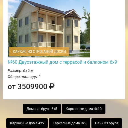
КАРКАС ИЗ СТРОГАНОЙ ДОСКИ
№60 Двухэтажный дом с террасой и балконом 6х9
Размер: 6х9 м
2
Общая площадь:
от 3509900
Дома из бруса 6х5
Каркасные дома 4х10
Каркасные дома 4х5
Каркасные дома 9х9
Бани из бруса