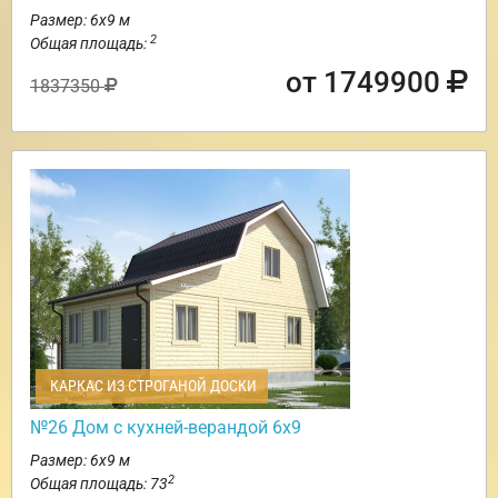
Размер: 6х9 м
2
Общая площадь:
от 1749900
1837350
КАРКАС ИЗ СТРОГАНОЙ ДОСКИ
№26 Дом с кухней-верандой 6х9
Размер: 6х9 м
2
Общая площадь: 73