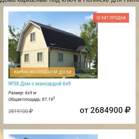
ХИТ ПРОДАЖ
КАРКАС ИЗ СТРОГАНОЙ ДОСКИ
№38 Дом с мансардой 6х9
Размер: 6х9 м
2
Общая площадь: 87.19
от 2684900
2819100