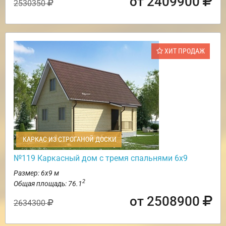
от 2409900
2530350
ХИТ ПРОДАЖ
КАРКАС ИЗ СТРОГАНОЙ ДОСКИ
№119 Каркасный дом с тремя спальнями 6х9
Размер: 6х9 м
2
Общая площадь: 76.1
от 2508900
2634300