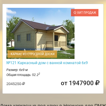
ХИТ ПРОДАЖ
КАРКАС ИЗ СТРОГАНОЙ ДОСКИ
№121 Каркасный дом с ванной комнатой 6х9
Размер: 6х9 м
2
Общая площадь: 52.2
от 1947900
2045250
Дома каркасные под ключ в Ногинске для ПМЖ