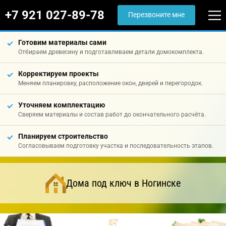
+7 921 027-89-78
Перезвоните мне
Готовим материалы сами
Отбираем древесину и подготавливаем детали домокомплекта.
Корректируем проекты
Меняем планировку, расположение окон, дверей и перегородок.
Уточняем комплектацию
Сверяем материалы и состав работ до окончательного расчёта.
Планируем строительство
Согласовываем подготовку участка и последовательность этапов.
Дома под ключ в Ногинске