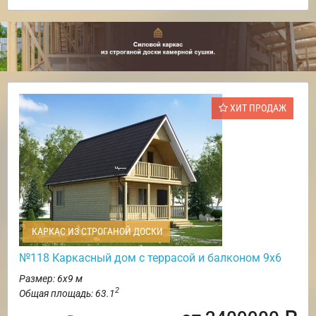
ХИТ ПРОДАЖ
КАРКАС ИЗ СТРОГАНОЙ ДОСКИ
№118 Каркасный дом с террасой и балконом 9х6
Размер: 6х9 м
2
Общая площадь: 63.1