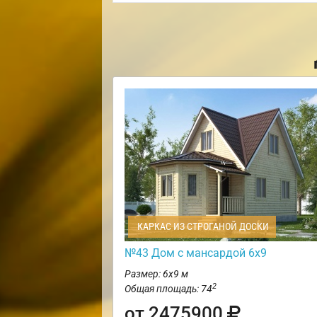
КАРКАС ИЗ СТРОГАНОЙ ДОСКИ
№43 Дом с мансардой 6х9
Размер: 6х9 м
2
Общая площадь: 74
от 2475900