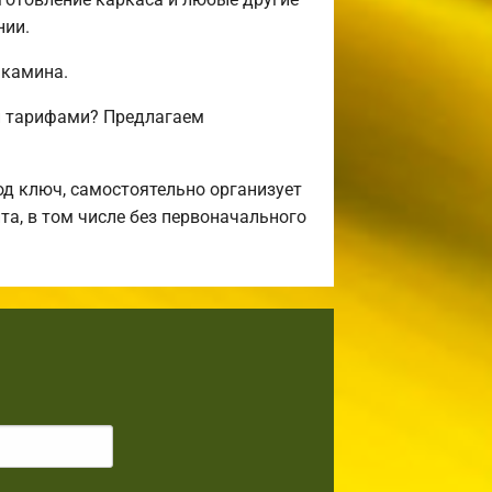
нии.
 камина.
и тарифами? Предлагаем
д ключ, самостоятельно организует
та, в том числе без первоначального