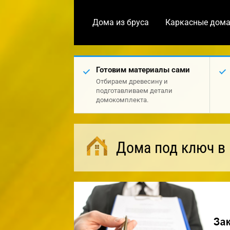
Дома из бруса
Каркасные дом
Готовим материалы сами
Отбираем древесину и
подготавливаем детали
домокомплекта.
Дома под ключ в