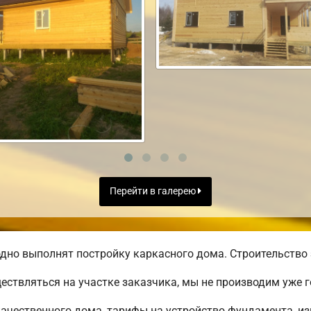
Перейти в галерею
дно выполнят постройку каркасного дома. Строительство 
ществляться на участке заказчика, мы не производим уже
ачественного дома, тарифы на устройство фундамента, из