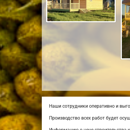
Наши сотрудники оперативно и выго
Производство всех работ будет осу
Информацию о цене строительства к