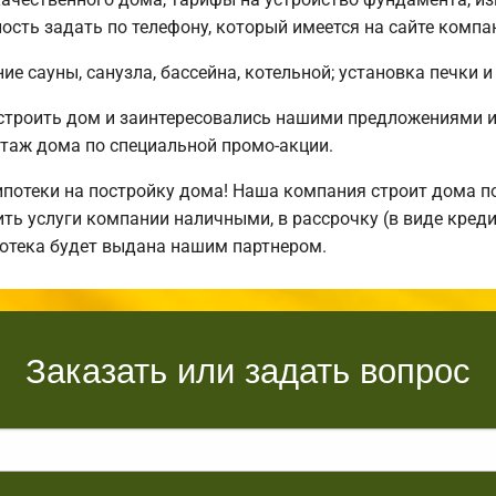
сть задать по телефону, который имеется на сайте компа
е сауны, санузла, бассейна, котельной; установка печки и
остроить дом и заинтересовались нашими предложениями 
таж дома по специальной промо-акции.
отеки на постройку дома! Наша компания строит дома по
ть услуги компании наличными, в рассрочку (в виде креди
потека будет выдана нашим партнером.
Заказать или задать вопрос