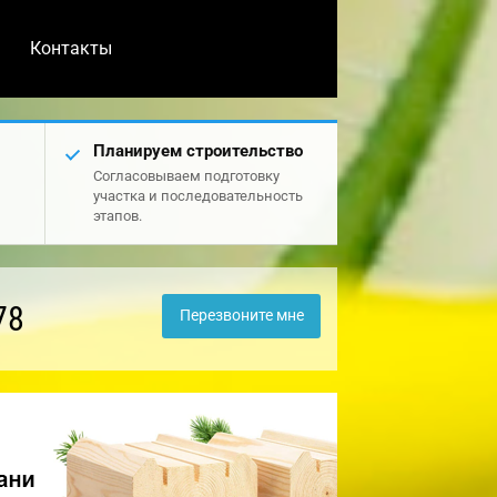
Контакты
Планируем строительство
Согласовываем подготовку
участка и последовательность
этапов.
78
Перезвоните мне