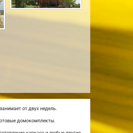
занимает от двух недель.
 готовые домокомплекты.
готовление каркаса и любые другие