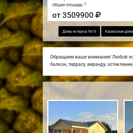
2
Общая площадь:
от 3509900
Дома из бруса 9х10
Каркасные дом
Обращаем ваше внимание! Любой эск
балкон, террасу, веранду, остекление