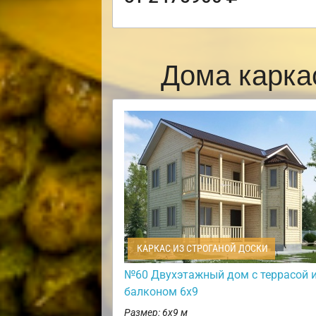
Дома карка
КАРКАС ИЗ СТРОГАНОЙ ДОСКИ
№60 Двухэтажный дом с террасой 
балконом 6х9
Размер: 6х9 м