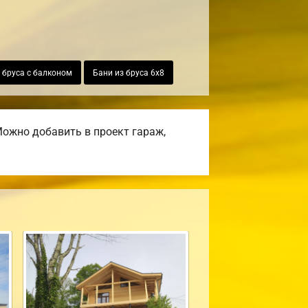
 бруса с балконом
Бани из бруса 6х8
ожно добавить в проект гараж,