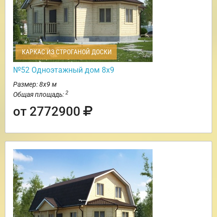
КАРКАС ИЗ СТРОГАНОЙ ДОСКИ
№52 Одноэтажный дом 8х9
Размер: 8х9 м
2
Общая площадь:
от 2772900