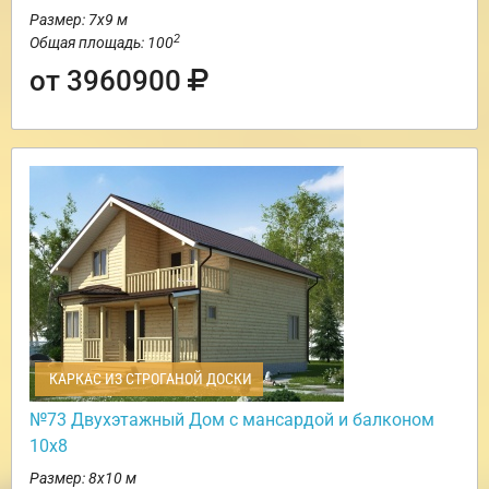
Размер: 7х9 м
2
Общая площадь: 100
от 3960900
КАРКАС ИЗ СТРОГАНОЙ ДОСКИ
№73 Двухэтажный Дом с мансардой и балконом
10х8
Размер: 8х10 м