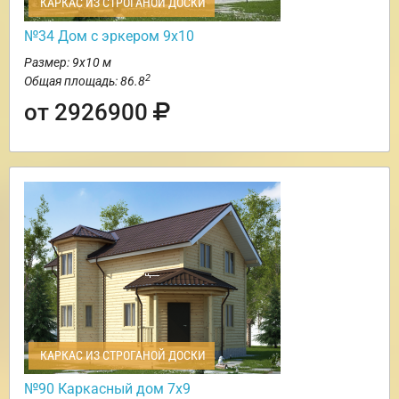
КАРКАС ИЗ СТРОГАНОЙ ДОСКИ
№34 Дом с эркером 9х10
Размер: 9х10 м
2
Общая площадь: 86.8
от 2926900
КАРКАС ИЗ СТРОГАНОЙ ДОСКИ
№90 Каркасный дом 7х9