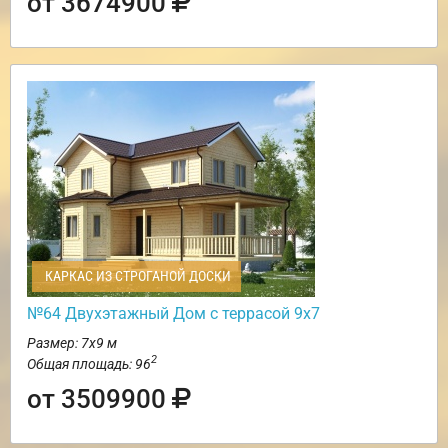
от 3674900
КАРКАС ИЗ СТРОГАНОЙ ДОСКИ
№64 Двухэтажный Дом с террасой 9х7
Размер: 7х9 м
2
Общая площадь: 96
от 3509900