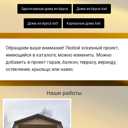
Одноэтажные дома из бруса
Дома из бруса 6х6
Дома из бруса 6х5
Каркасные дома 6х6
Обращаем ваше внимание! Любой эскизный проект,
имеющийся в каталоге, можно изменить. Можно
добавить в проект гараж, балкон, террасу, веранду,
остекление, крыльцо или навес.
Наши работы