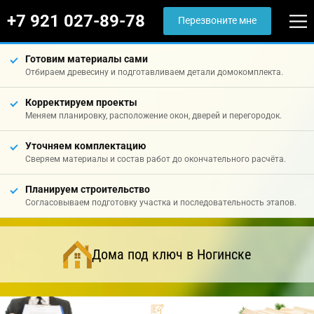
+7 921 027-89-78
Перезвоните мне
Готовим материалы сами
Отбираем древесину и подготавливаем детали домокомплекта.
Корректируем проекты
Меняем планировку, расположение окон, дверей и перегородок.
Уточняем комплектацию
Сверяем материалы и состав работ до окончательного расчёта.
Планируем строительство
Согласовываем подготовку участка и последовательность этапов.
Дома под ключ в Ногинске