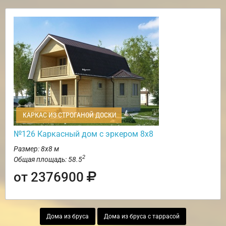
КАРКАС ИЗ СТРОГАНОЙ ДОСКИ
№126 Каркасный дом с эркером 8х8
Размер: 8х8 м
2
Общая площадь: 58.5
от 2376900
Дома из бруса
Дома из бруса с таррасой