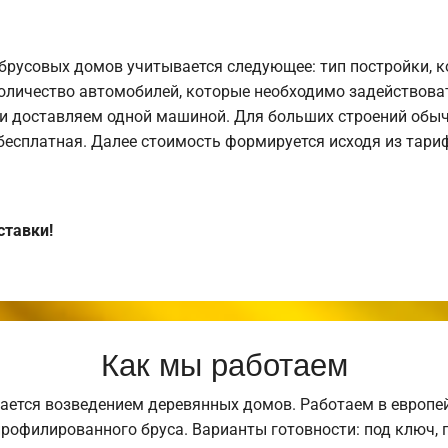
брусовых домов учитывается следующее: тип постройки, 
оличество автомобилей, которые необходимо задействоват
и доставляем одной машиной. Для больших строений обыч
 бесплатная. Далее стоимость формируется исходя из тариф
ставки!
Как мы работаем
ается возведением деревянных домов. Работаем в европе
профилированного бруса. Варианты готовности: под ключ, п