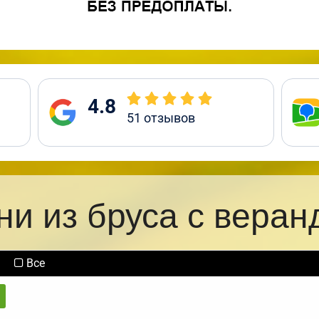
4.8
51
отзывов
ни из бруса с веран
Все