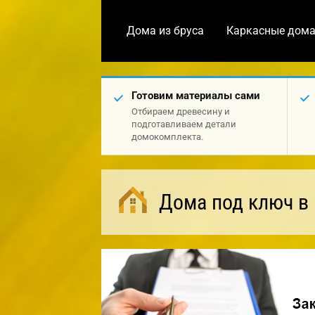
Дома из бруса
Каркасные дом
Готовим материалы сами
Отбираем древесину и
подготавливаем детали
домокомплекта.
Дома под ключ в