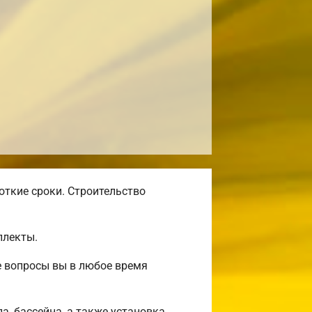
откие сроки. Строительство
плекты.
е вопросы вы в любое время
а, бассейна, а также установка