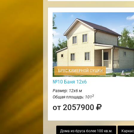
БРУС КАМЕРНОЙ СУШКИ
№10 Баня 12х6
Размер: 12х6 м
2
Общая площадь: 101
от 2057900
Дома из бруса более 100 кв.м.
Каркас