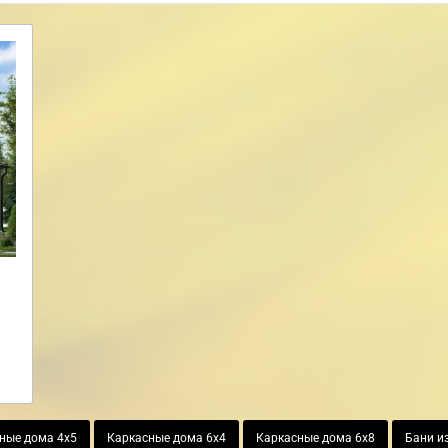
ные дома 4х5
Каркасные дома 6х4
Каркасные дома 6х8
Бани и