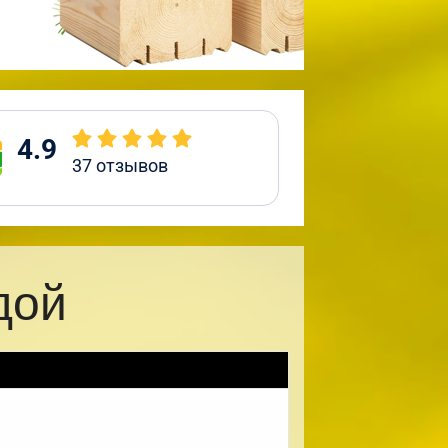
4.9
37
отзывов
дой