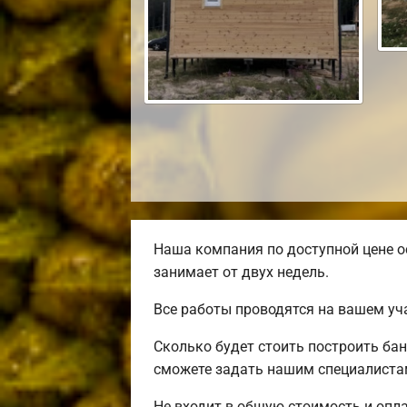
Наша компания по доступной цене о
занимает от двух недель.
Все работы проводятся на вашем уч
Сколько будет стоить построить ба
сможете задать нашим специалистам
Не входит в общую стоимость и опла