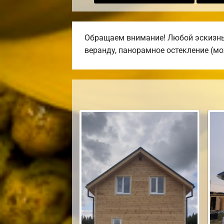
Обращаем внимание! Любой эскизный
веранду, панорамное остекление (мо