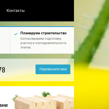
Контакты
Планируем строительство
Согласовываем подготовку
участка и последовательность
этапов.
78
Перезвоните мне