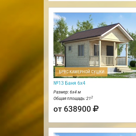
БРУС КАМЕРНОЙ СУШКИ
№13 Баня 6х4
Размер: 6х4 м
2
Общая площадь: 21
от 638900