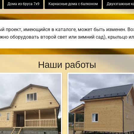
Дома из бруса 7х9
Каркасные дома с балконом
Двухэтажные к
 проект, имеющийся в каталоге, может быть изменен. Воз
жно оборудовать второй свет или зимний сад), крыльцо ил
Наши работы