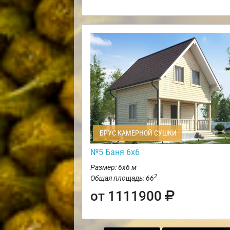
БРУС КАМЕРНОЙ СУШКИ
№5 Баня 6х6
Размер: 6х6 м
2
Общая площадь: 66
от 1111900