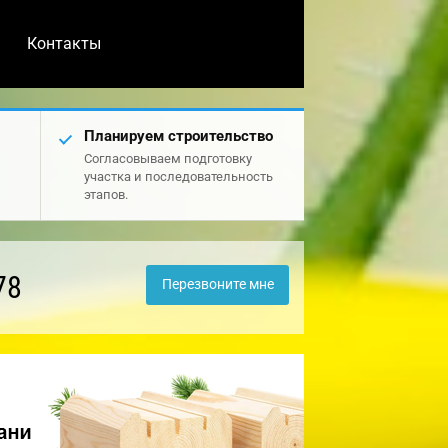
Контакты
Планируем строительство
Согласовываем подготовку
участка и последовательность
этапов.
78
Перезвоните мне