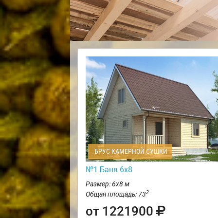
БРУС КАМЕРНОЙ СУШКИ
№1 Баня 6х8
Размер: 6х8 м
2
Общая площадь: 73
от 1221900