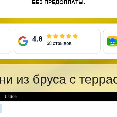
4.8
68
отзывов
ни из бруса с терра
Все