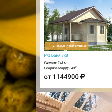
БРУС КАМЕРНОЙ СУШКИ
№3 Баня 7х8
Размер: 7х8 м
2
Общая площадь: 43
от 1144900