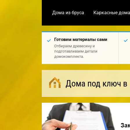
Дома из бруса
Каркасные дом
Готовим материалы сами
Отбираем древесину и
подготавливаем детали
домокомплекта.
Дома под ключ в