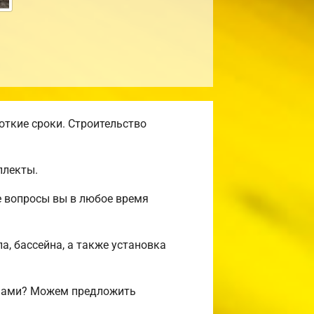
откие сроки. Строительство
плекты.
е вопросы вы в любое время
а, бассейна, а также установка
ифами? Можем предложить