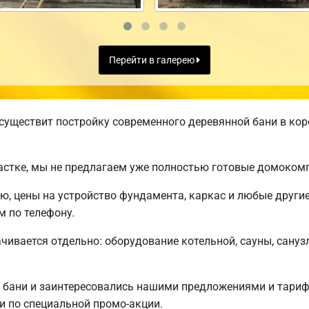
Перейти в галерею
существит постройку современного деревянной бани в кор
астке, мы не предлагаем уже полностью готовые домоком
ню, цены на устройство фундамента, каркас и любые други
 по телефону.
чивается отдельно: оборудование котельной, сауны, санузл
 бани и заинтересовались нашими предложениями и тар
 по специальной промо-акции.