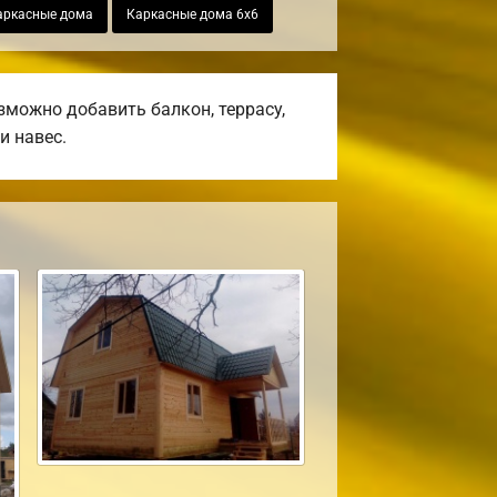
аркасные дома
Каркасные дома 6х6
можно добавить балкон, террасу,
и навес.