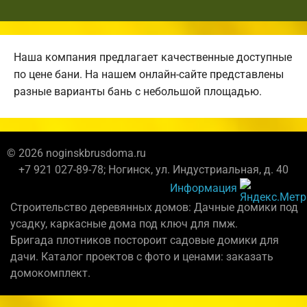
Наша компания предлагает качественные доступные
по цене бани. На нашем онлайн-сайте представлены
разные варианты бань с небольшой площадью.
© 2026 noginskbrusdoma.ru
+7 921 027-89-78; Ногинск, ул. Индустриальная, д. 40
Информация
Строительство деревянных домов: Дачные домики под
усадку, каркасные дома под ключ для пмж.
Бригада плотников постороит садовые домики для
дачи. Каталог проектов с фото и ценами: заказать
домокомплект.