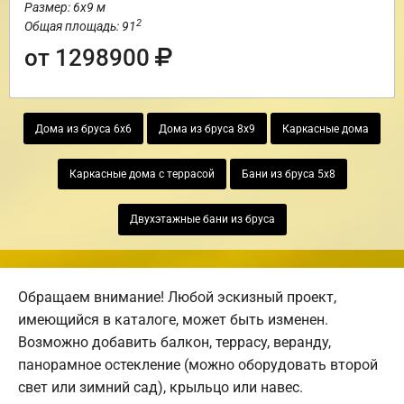
Размер: 6х9 м
2
Общая площадь: 91
от 1298900
Дома из бруса 6х6
Дома из бруса 8х9
Каркасные дома
Каркасные дома с террасой
Бани из бруса 5х8
Двухэтажные бани из бруса
Обращаем внимание! Любой эскизный проект,
имеющийся в каталоге, может быть изменен.
Возможно добавить балкон, террасу, веранду,
панорамное остекление (можно оборудовать второй
свет или зимний сад), крыльцо или навес.