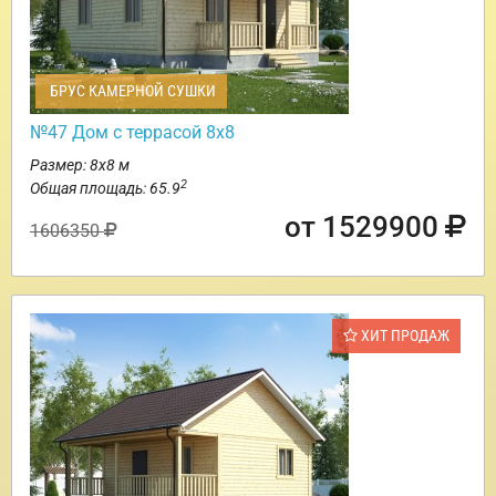
БРУС КАМЕРНОЙ СУШКИ
№47 Дом с террасой 8х8
Размер: 8х8 м
2
Общая площадь: 65.9
от 1529900
1606350
ХИТ ПРОДАЖ