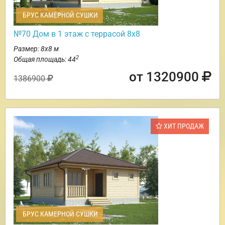
БРУС КАМЕРНОЙ СУШКИ
№70 Дом в 1 этаж с террасой 8х8
Размер: 8х8 м
2
Общая площадь: 44
от 1320900
1386900
ХИТ ПРОДАЖ
БРУС КАМЕРНОЙ СУШКИ