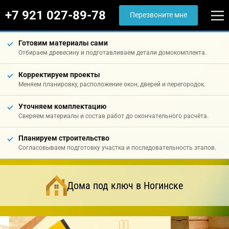
+7 921 027-89-78
Перезвоните мне
Готовим материалы сами
Отбираем древесину и подготавливаем детали домокомплекта.
Корректируем проекты
Меняем планировку, расположение окон, дверей и перегородок.
Уточняем комплектацию
Сверяем материалы и состав работ до окончательного расчёта.
Планируем строительство
Согласовываем подготовку участка и последовательность этапов.
Дома под ключ в Ногинске