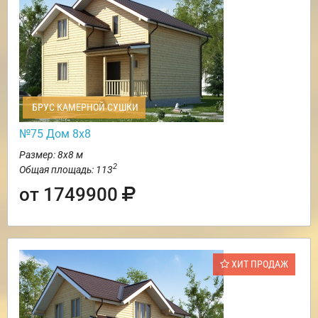
БРУС КАМЕРНОЙ СУШКИ
№75 Дом 8х8
Размер: 8х8 м
2
Общая площадь: 113
от 1749900
ХИТ ПРОДАЖ