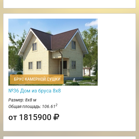
БРУС КАМЕРНОЙ СУШКИ
№36 Дом из бруса 8х8
Размер: 8х8 м
2
Общая площадь: 106.61
от 1815900