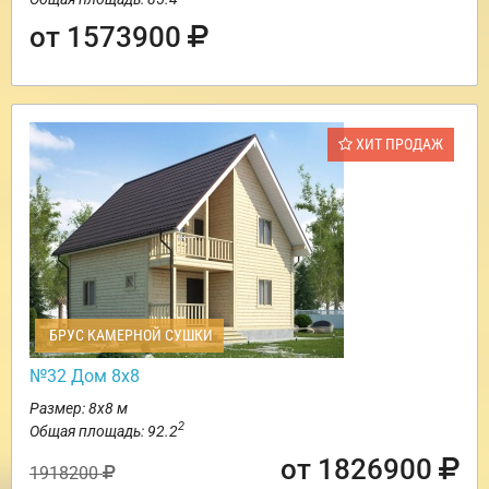
от 1573900
ХИТ ПРОДАЖ
БРУС КАМЕРНОЙ СУШКИ
№32 Дом 8х8
Размер: 8х8 м
2
Общая площадь: 92.2
от 1826900
1918200