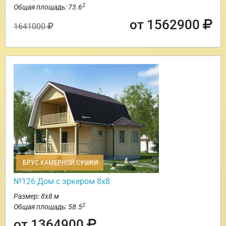
2
Общая площадь: 73.6
от 1562900
1641000
БРУС КАМЕРНОЙ СУШКИ
№126 Дом с эркером 8х8
Размер: 8х8 м
2
Общая площадь: 58.5
от 1364900