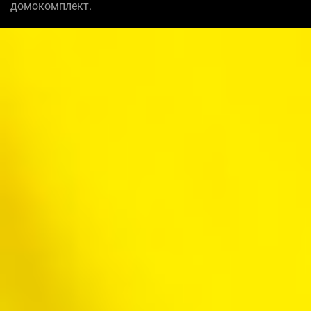
домокомплект.