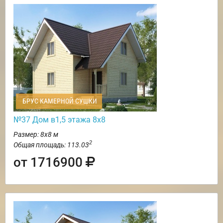
БРУС КАМЕРНОЙ СУШКИ
№37 Дом в1,5 этажа 8х8
Размер: 8х8 м
2
Общая площадь: 113.03
от 1716900