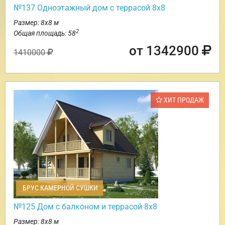
№137 Одноэтажный дом с террасой 8х8
Размер: 8х8 м
2
Общая площадь: 58
от 1342900
1410000
ХИТ ПРОДАЖ
БРУС КАМЕРНОЙ СУШКИ
№125 Дом с балконом и террасой 8х8
Размер: 8х8 м