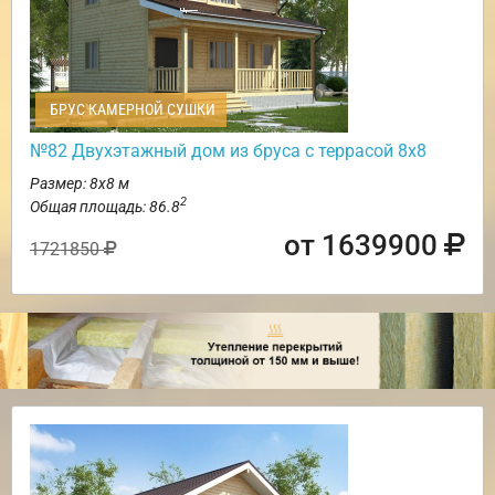
БРУС КАМЕРНОЙ СУШКИ
№82 Двухэтажный дом из бруса с террасой 8х8
Размер: 8х8 м
2
Общая площадь: 86.8
от 1639900
1721850