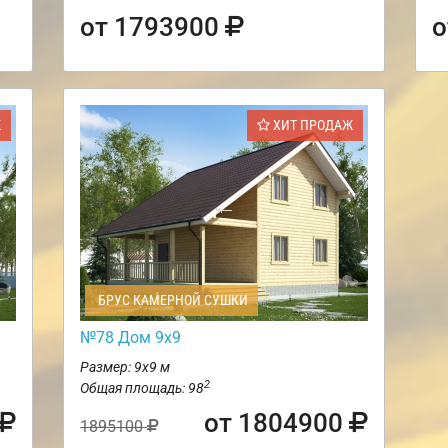
от 1793900
о
Ж
ХИТ ПРОДАЖ
БРУС КАМЕРНОЙ СУШКИ
№78 Дом 9х9
Размер: 9х9 м
2
Общая площадь: 98
от 1804900
1895100