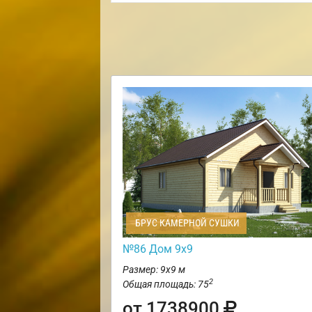
БРУС КАМЕРНОЙ СУШКИ
№86 Дом 9х9
Размер: 9х9 м
2
Общая площадь: 75
от 1738900