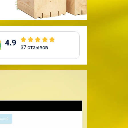
4.9
37
отзывов
расой