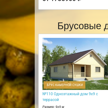
Брусовые 
БРУС КАМЕРНОЙ СУШКИ
№110 Одноэтажный дом 9х9 с
террасой
Размер: 9х9 м