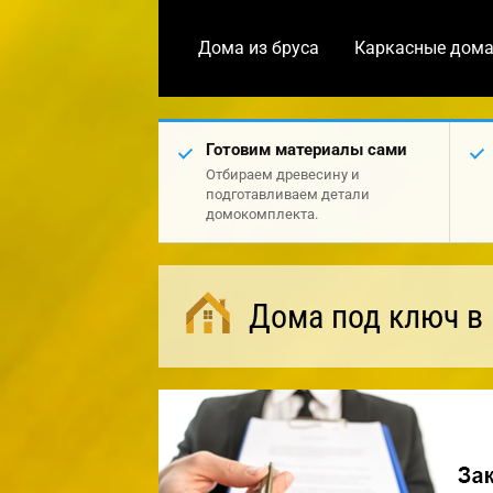
Дома из бруса
Каркасные дом
Готовим материалы сами
Отбираем древесину и
подготавливаем детали
домокомплекта.
Дома под ключ в