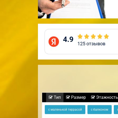
4.9
125
отзывов
Тип
Размер
Этажность
с маленькой террасой
с балконом