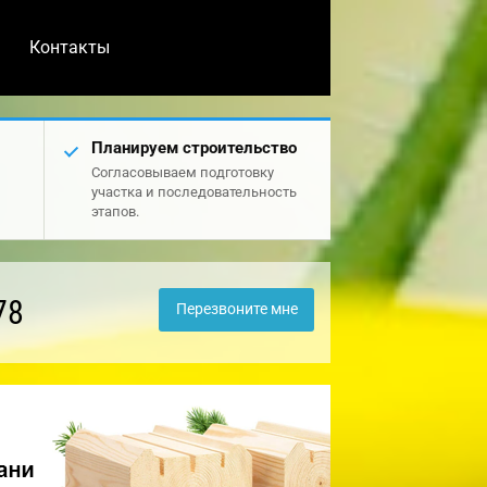
Контакты
Планируем строительство
Согласовываем подготовку
участка и последовательность
этапов.
78
Перезвоните мне