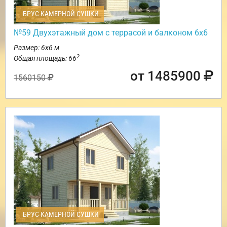
БРУС КАМЕРНОЙ СУШКИ
№59 Двухэтажный дом с террасой и балконом 6х6
Размер: 6х6 м
2
Общая площадь: 66
от 1485900
1560150
БРУС КАМЕРНОЙ СУШКИ