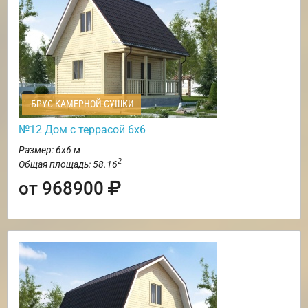
БРУС КАМЕРНОЙ СУШКИ
№12 Дом с террасой 6х6
Размер: 6х6 м
2
Общая площадь: 58.16
от 968900