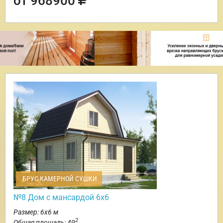
от 968900
БРУС КАМЕРНОЙ СУШКИ
№8 Дом с мансардой 6х6
Размер: 6х6 м
2
Общая площадь: 49