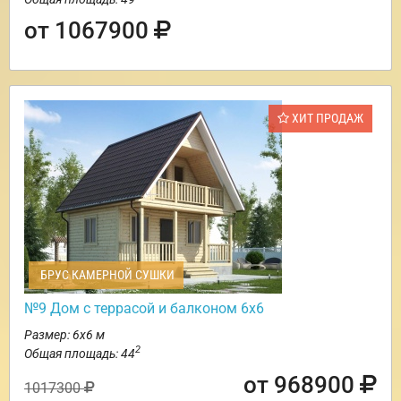
от 1067900
ХИТ ПРОДАЖ
БРУС КАМЕРНОЙ СУШКИ
№9 Дом с террасой и балконом 6х6
Размер: 6х6 м
2
Общая площадь: 44
от 968900
1017300