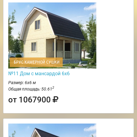
БРУС КАМЕРНОЙ СУШКИ
№11 Дом с мансардой 6х6
Размер: 6х6 м
2
Общая площадь: 50.61
от 1067900