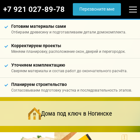
+7 921 027-89-78
Перезвоните мне
Готовим материалы сами
Отбираем древесину и подготавливаем детали домокомплекта.
Корректируем проекты
Меняем планировку, расположение окон, дверей и перегородок.
Уточняем комплектацию
Сверяем материалы и состав работ до окончательного расчёта.
Планируем строительство
Согласовываем подготовку участка и последовательность этапов.
Дома под ключ в Ногинске