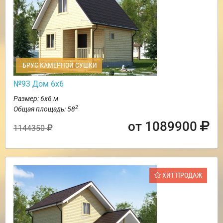
БРУС КАМЕРНОЙ СУШКИ
№93 Дом 6х6
Размер: 6х6 м
2
Общая площадь: 58
от 1089900
1144350
ХИТ ПРОДАЖ