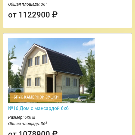
2
Общая площадь: 36
от 1122900
БРУС КАМЕРНОЙ СУШКИ
№16 Дом с мансардой 6х6
Размер: 6х6 м
2
Общая площадь: 36
от 1078900