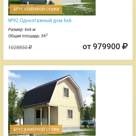
БРУС КАМЕРНОЙ СУШКИ
№92 Одноэтажный дом 6х6
Размер: 6х6 м
2
Общая площадь: 36
от 979900
1028850
БРУС КАМЕРНОЙ СУШКИ