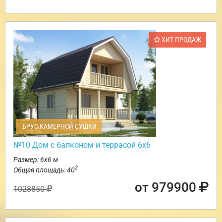
ХИТ ПРОДАЖ
БРУС КАМЕРНОЙ СУШКИ
№10 Дом с балконом и террасой 6х6
Размер: 6х6 м
2
Общая площадь: 40
от 979900
1028850