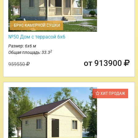
БРУС КАМЕРНОЙ СУШКИ
№50 Дом с террасой 6х6
Размер: 6х6 м
2
Общая площадь: 33.3
от 913900
959550
ХИТ ПРОДАЖ