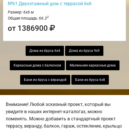
№61 Двухэтажный дом с террасой 6х6
Размер: 6х6 м
2
Общая площадь: 66.2
от 1386900
Дома из бруса 6х4
Дома из бруса 9х9
Каркасные дома с балконом
Маленькие каркасные дома
Бани из бруса с верандой
Бани из бруса 6х8
Внимание! Любой эскизный проект, который вы
увидите в наших интернет-каталогах, можно
поменять. Можно добавить в стандартный проект
террасу, веранду, балкон, гараж, остекление, крыльцо