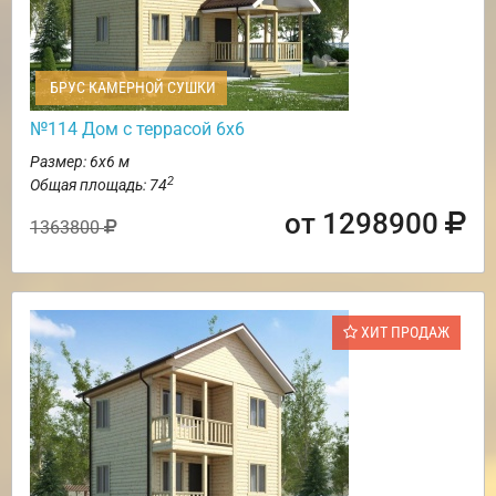
БРУС КАМЕРНОЙ СУШКИ
№114 Дом с террасой 6х6
Размер: 6х6 м
2
Общая площадь: 74
от 1298900
1363800
ХИТ ПРОДАЖ