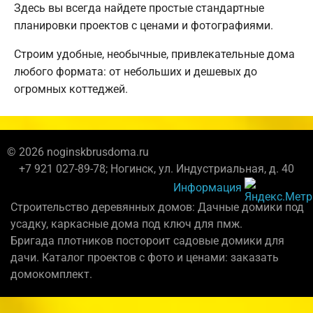
Здесь вы всегда найдете простые стандартные
планировки проектов с ценами и фотографиями.
Строим удобные, необычные, привлекательные дома
любого формата: от небольших и дешевых до
огромных коттеджей.
© 2026 noginskbrusdoma.ru
+7 921 027-89-78; Ногинск, ул. Индустриальная, д. 40
Информация
Строительство деревянных домов: Дачные домики под
усадку, каркасные дома под ключ для пмж.
Бригада плотников постороит садовые домики для
дачи. Каталог проектов с фото и ценами: заказать
домокомплект.