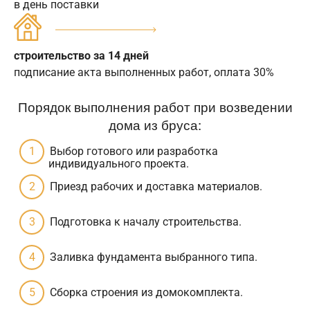
в день поставки
строительство за 14 дней
подписание акта выполненных работ, оплата 30%
Порядок выполнения работ при возведении
дома из бруса:
Выбор готового или разработка
индивидуального проекта.
Приезд рабочих и доставка материалов.
Подготовка к началу строительства.
Заливка фундамента выбранного типа.
Сборка строения из домокомплекта.