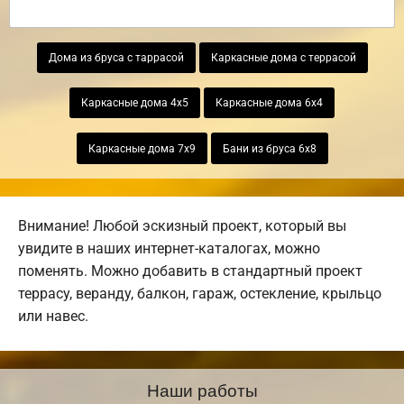
Дома из бруса с таррасой
Каркасные дома с террасой
Каркасные дома 4х5
Каркасные дома 6х4
Каркасные дома 7х9
Бани из бруса 6х8
Внимание! Любой эскизный проект, который вы
увидите в наших интернет-каталогах, можно
поменять. Можно добавить в стандартный проект
террасу, веранду, балкон, гараж, остекление, крыльцо
или навес.
Наши работы