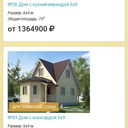
№26 Дом с кухней-верандой 6х9
Размер: 6х9 м
2
Общая площадь: 73
от 1364900
БРУС КАМЕРНОЙ СУШКИ
№43 Дом с мансардой 6х9
Размер: 6х9 м