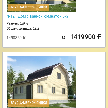
БРУС КАМЕРНОЙ СУШКИ
№121 Дом с ванной комнатой 6х9
Размер: 6х9 м
2
Общая площадь: 52.2
от 1419900
1490850
БРУС КАМЕРНОЙ СУШКИ