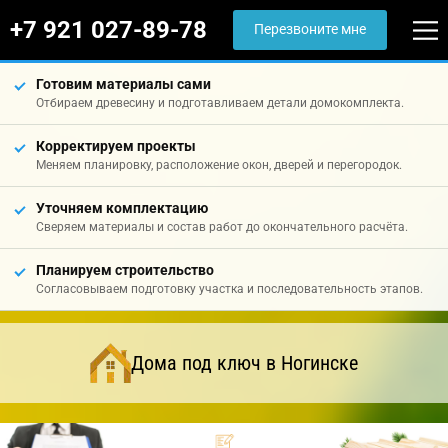
+7 921 027-89-78
Перезвоните мне
Готовим материалы сами
Отбираем древесину и подготавливаем детали домокомплекта.
Корректируем проекты
Меняем планировку, расположение окон, дверей и перегородок.
Уточняем комплектацию
Сверяем материалы и состав работ до окончательного расчёта.
Планируем строительство
Согласовываем подготовку участка и последовательность этапов.
Дома под ключ в Ногинске