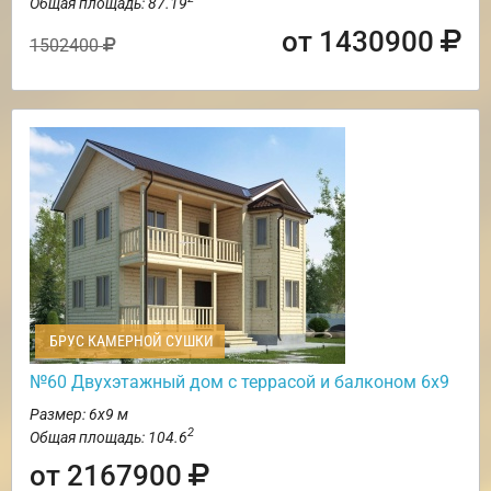
Общая площадь: 87.19
от 1430900
1502400
БРУС КАМЕРНОЙ СУШКИ
№60 Двухэтажный дом с террасой и балконом 6х9
Размер: 6х9 м
2
Общая площадь: 104.6
от 2167900