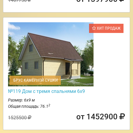
1467750
ХИТ ПРОДАЖ
БРУС КАМЕРНОЙ СУШКИ
№119 Дом с тремя спальнями 6х9
Размер: 6х9 м
2
Общая площадь: 76.1
от 1452900
1525500