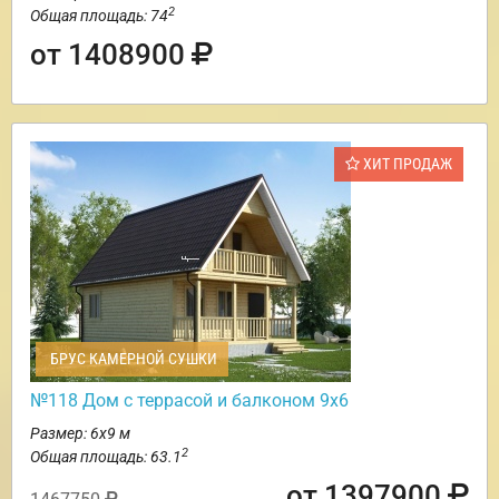
2
Общая площадь: 74
от 1408900
ХИТ ПРОДАЖ
БРУС КАМЕРНОЙ СУШКИ
№118 Дом с террасой и балконом 9х6
Размер: 6х9 м
2
Общая площадь: 63.1
от 1397900