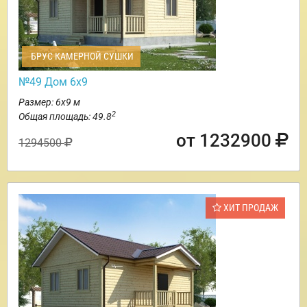
БРУС КАМЕРНОЙ СУШКИ
№49 Дом 6х9
Размер: 6х9 м
2
Общая площадь: 49.8
от 1232900
1294500
ХИТ ПРОДАЖ