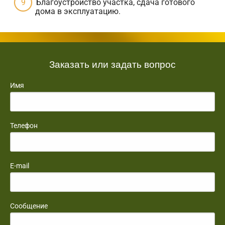
Благоустройство участка, сдача готового
дома в эксплуатацию.
Заказать или задать вопрос
Имя
Телефон
E-mail
Сообщение