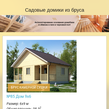
Садовые домики из бруса
БРУС КАМЕРНОЙ СУШКИ
№85 Дом 9х6
Размер: 6х9 м
2
Общая площадь: 38.3