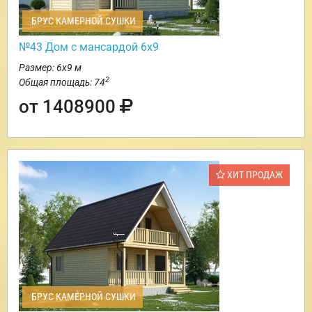
БРУС КАМЕРНОЙ СУШКИ
№43 Дом с мансардой 6х9
Размер: 6х9 м
2
Общая площадь: 74
от 1408900
ХИТ ПРОДАЖ
БРУС КАМЕРНОЙ СУШКИ