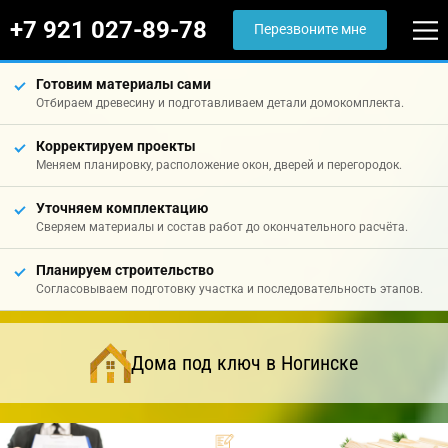
+7 921 027-89-78
Перезвоните мне
Готовим материалы сами
Отбираем древесину и подготавливаем детали домокомплекта.
Корректируем проекты
Меняем планировку, расположение окон, дверей и перегородок.
Уточняем комплектацию
Сверяем материалы и состав работ до окончательного расчёта.
Планируем строительство
Согласовываем подготовку участка и последовательность этапов.
Дома под ключ в Ногинске