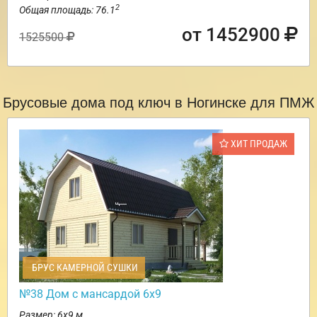
2
Общая площадь: 76.1
от 1452900
1525500
Брусовые дома под ключ в Ногинске для ПМЖ
ХИТ ПРОДАЖ
БРУС КАМЕРНОЙ СУШКИ
№38 Дом с мансардой 6х9
Размер: 6х9 м