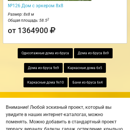
№126 Дом с эркером 8х8
Размер: 8х8 м
2
Общая площадь: 58.5
от 1364900
Одноэтажные дома из бруса
Дома из бруса 8х9
Дома из бруса 9х9
Каркасные дома 6х5
Каркасные дома 9х10
Бани из бруса 6х4
Внимание! Любой эскизный проект, который вы
увидите в наших интернет-каталогах, можно
поменять. Можно добавить в стандартный проект
террасу, веранду, балкон, гараж, остекление, крыльцо