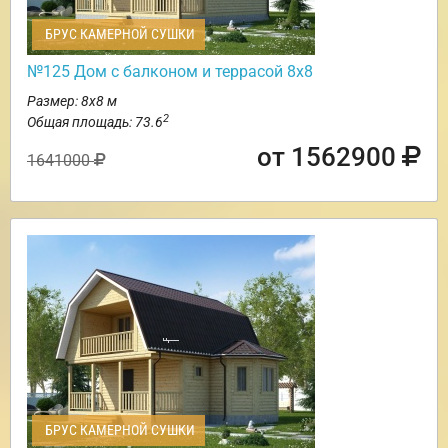
БРУС КАМЕРНОЙ СУШКИ
№125 Дом с балконом и террасой 8х8
Размер: 8х8 м
2
Общая площадь: 73.6
от 1562900
1641000
БРУС КАМЕРНОЙ СУШКИ