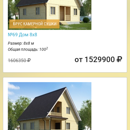
БРУС КАМЕРНОЙ СУШКИ
№69 Дом 8х8
Размер: 8х8 м
2
Общая площадь: 100
от 1529900
1606350