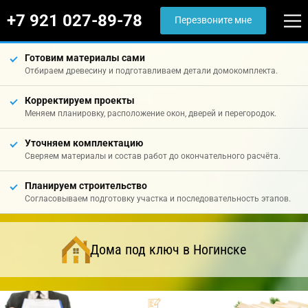
+7 921 027-89-78
Перезвоните мне
Готовим материалы сами
Отбираем древесину и подготавливаем детали домокомплекта.
Корректируем проекты
Меняем планировку, расположение окон, дверей и перегородок.
Уточняем комплектацию
Сверяем материалы и состав работ до окончательного расчёта.
Планируем строительство
Согласовываем подготовку участка и последовательность этапов.
Дома под ключ в Ногинске