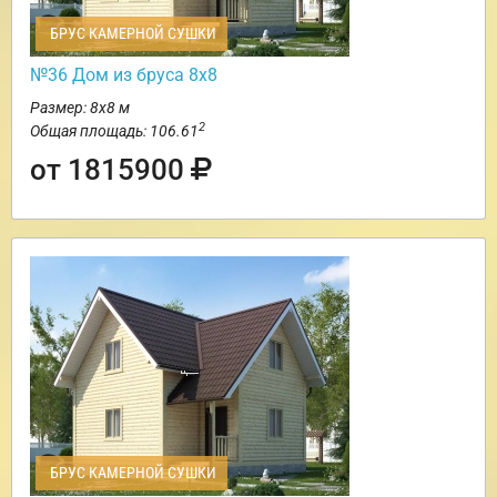
БРУС КАМЕРНОЙ СУШКИ
№36 Дом из бруса 8х8
Размер: 8х8 м
2
Общая площадь: 106.61
от 1815900
БРУС КАМЕРНОЙ СУШКИ