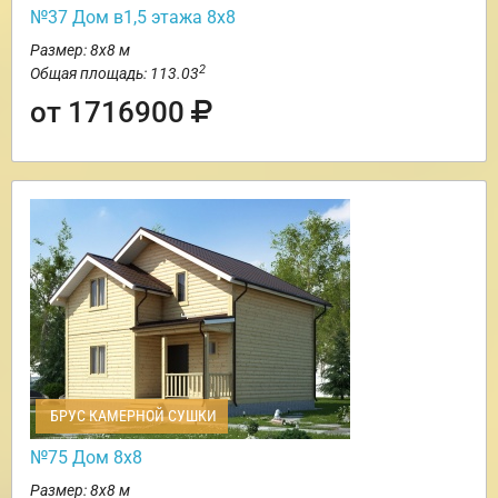
№37 Дом в1,5 этажа 8х8
Размер: 8х8 м
2
Общая площадь: 113.03
от 1716900
БРУС КАМЕРНОЙ СУШКИ
№75 Дом 8х8
Размер: 8х8 м