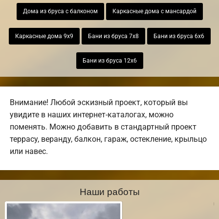
Дома из бруса с балконом
Каркасные дома с мансардой
Каркасные дома 9х9
Бани из бруса 7х8
Бани из бруса 6х6
Бани из бруса 12х6
Внимание! Любой эскизный проект, который вы
увидите в наших интернет-каталогах, можно
поменять. Можно добавить в стандартный проект
террасу, веранду, балкон, гараж, остекление, крыльцо
или навес.
Наши работы