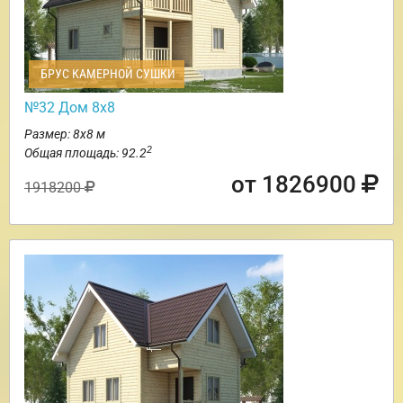
БРУС КАМЕРНОЙ СУШКИ
№32 Дом 8х8
Размер: 8х8 м
2
Общая площадь: 92.2
от 1826900
1918200