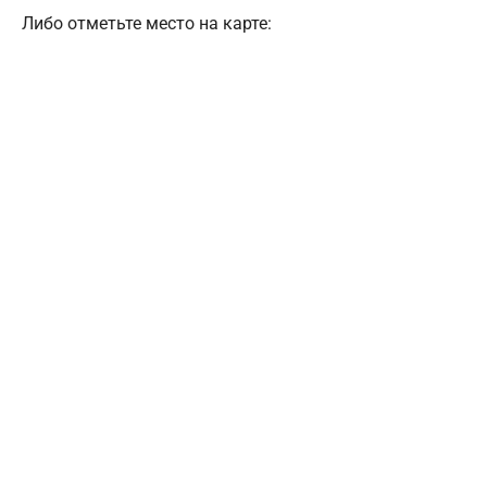
Либо отметьте место на карте: