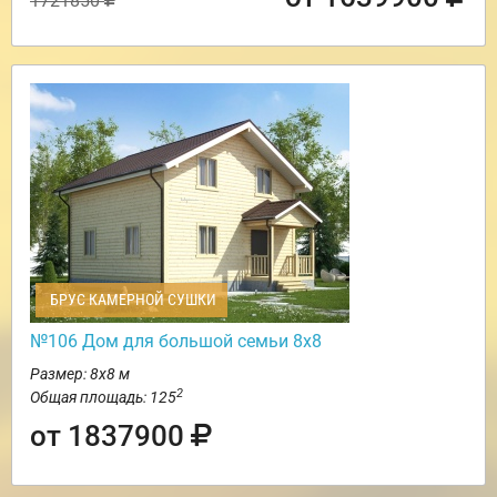
1721850
БРУС КАМЕРНОЙ СУШКИ
№106 Дом для большой семьи 8х8
Размер: 8х8 м
2
Общая площадь: 125
от 1837900