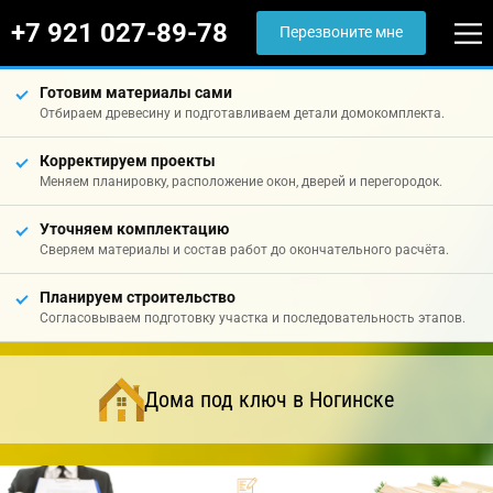
+7 921 027-89-78
Перезвоните мне
Готовим материалы сами
Отбираем древесину и подготавливаем детали домокомплекта.
Корректируем проекты
Меняем планировку, расположение окон, дверей и перегородок.
Уточняем комплектацию
Сверяем материалы и состав работ до окончательного расчёта.
Планируем строительство
Согласовываем подготовку участка и последовательность этапов.
Дома под ключ в Ногинске