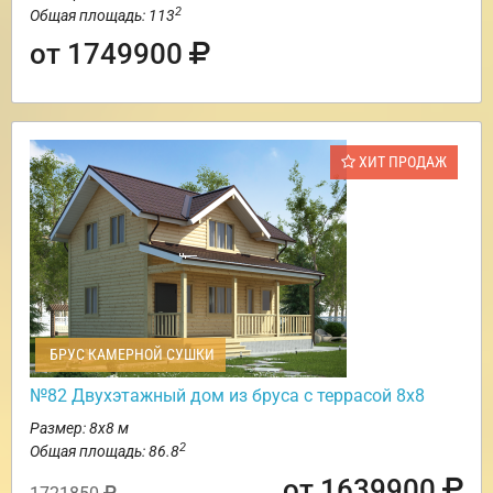
2
Общая площадь: 113
от 1749900
ХИТ ПРОДАЖ
БРУС КАМЕРНОЙ СУШКИ
№82 Двухэтажный дом из бруса с террасой 8х8
Размер: 8х8 м
2
Общая площадь: 86.8
от 1639900