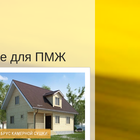
ке для ПМЖ
БРУС КАМЕРНОЙ СУШКИ