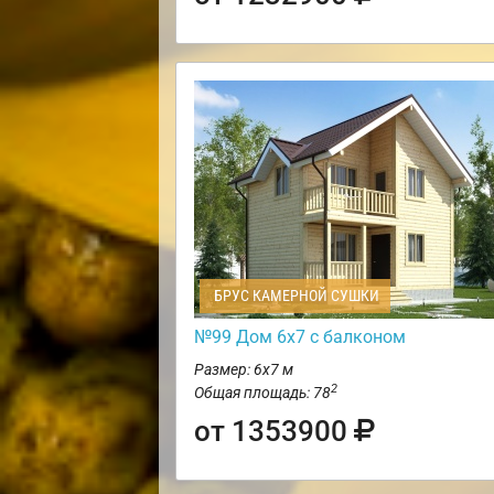
БРУС КАМЕРНОЙ СУШКИ
№99 Дом 6х7 с балконом
Размер: 6х7 м
2
Общая площадь: 78
от 1353900