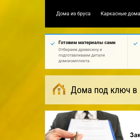
Дома из бруса
Каркасные дом
Готовим материалы сами
Отбираем древесину и
подготавливаем детали
домокомплекта.
Дома под ключ в