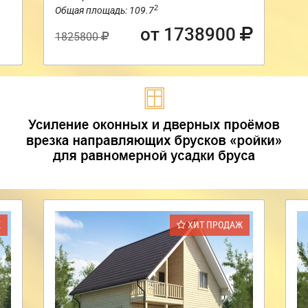
2
Общая площадь: 109.7
от 1738900
1825800
Ж
ХИТ ПРОДАЖ