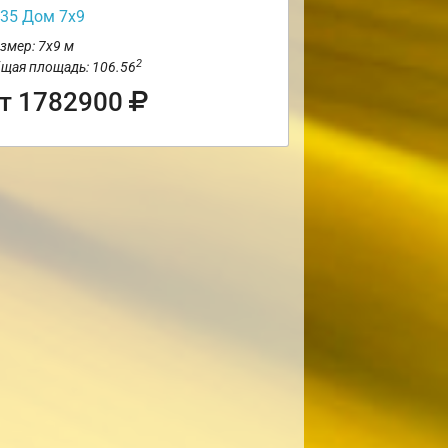
35 Дом 7х9
змер: 7х9 м
2
щая площадь: 106.56
т 1782900