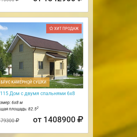
ХИТ ПРОДАЖ
БРУС КАМЕРНОЙ СУШКИ
115 Дом с двумя спальнями 6х8
змер: 6х8 м
2
щая площадь: 82.5
от 1408900
479300