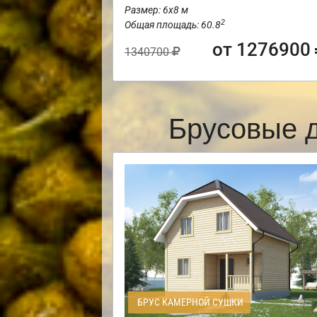
Размер: 6х8 м
2
Общая площадь: 60.8
от 1276900
1340700
Брусовые 
БРУС КАМЕРНОЙ СУШКИ