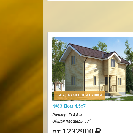
БРУС КАМЕРНОЙ СУШКИ
№83 Дом 4,5х7
Размер: 7х4,5 м
2
Общая площадь: 57
от 1232900