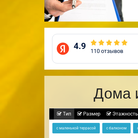
4.9
110
отзывов
Дома 
Тип
Размер
Этажность
с маленькой террасой
с балконом