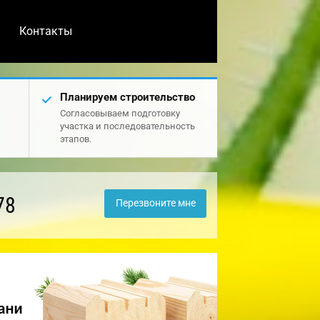
Контакты
Планируем строительство
Согласовываем подготовку
участка и последовательность
этапов.
78
Перезвоните мне