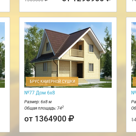
БРУС КАМЕРНОЙ СУШКИ
№77 Дом 6х8
№
Размер: 6х8 м
Ра
2
Общая площадь: 74
Об
от 1364900
1