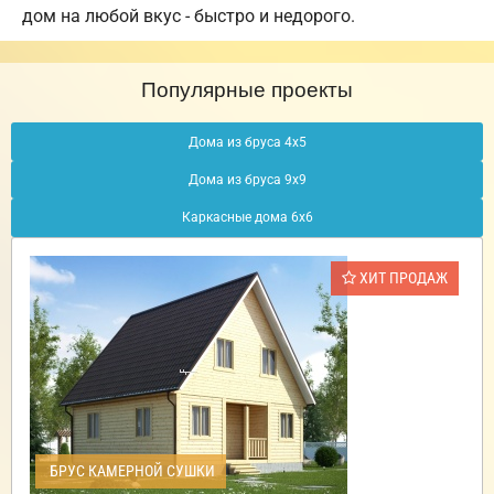
дом на любой вкус - быстро и недорого.
Популярные проекты
Дома из бруса 4х5
Дома из бруса 9х9
Каркасные дома 6х6
ХИТ ПРОДАЖ
БРУС КАМЕРНОЙ СУШКИ