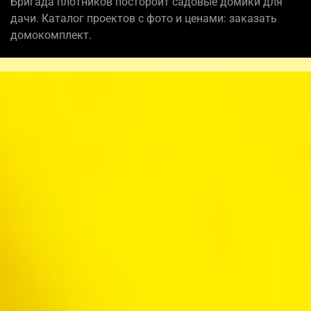
Бригада плотников постороит садовые домики для
дачи. Каталог проектов с фото и ценами: заказать
домокомплект.