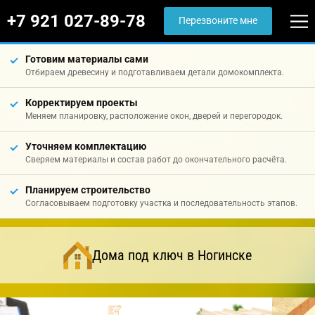
+7 921 027-89-78
Перезвоните мне
Готовим материалы сами
Отбираем древесину и подготавливаем детали домокомплекта.
Корректируем проекты
Меняем планировку, расположение окон, дверей и перегородок.
Уточняем комплектацию
Сверяем материалы и состав работ до окончательного расчёта.
Планируем строительство
Согласовываем подготовку участка и последовательность этапов.
Дома под ключ в Ногинске