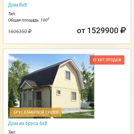
Дом 8х8
Тип:
2
Общая площадь: 100
от 1529900
1606350
ХИТ ПРОДАЖ
БРУС КАМЕРНОЙ СУШКИ
Дом из бруса 6х8
Тип: