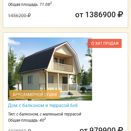
2
Общая площадь: 71.08
от 1386900
1456200
ХИТ ПРОДАЖ
БРУС КАМЕРНОЙ СУШКИ
Дом с балконом и террасой 6х6
Тип: с балконом, с маленькой террасой
2
Общая площадь: 40
от 979900