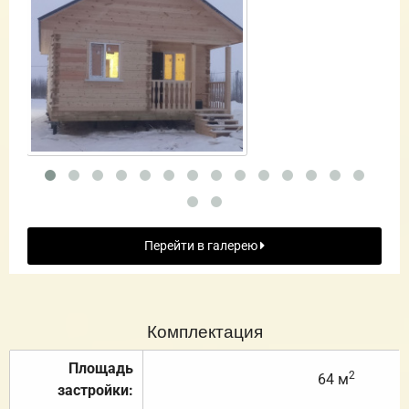
Перейти в галерею
Комплектация
Площадь
2
64 м
застройки: