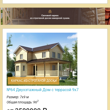
КАРКАС ИЗ СТРОГАНОЙ ДОСКИ
№64 Двухэтажный Дом с террасой 9х7
Размер: 7х9 м
2
Общая площадь: 96