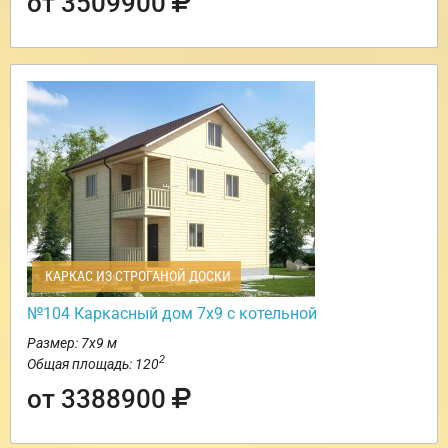
от 3509900
КАРКАС ИЗ СТРОГАНОЙ ДОСКИ
№104 Каркасный дом 7х9 с котельной
Размер: 7х9 м
2
Общая площадь: 120
от 3388900