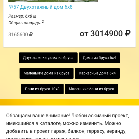
№57 Двухэтажный дом 6х8
Размер: 6х8 м
2
Общая площадь:
от 3014900
3165600
Двухэтажные дома из бруса
Дома из бруса 6х4
Маленькие дома из бруса
Каркасные дома 6х4
Бани из бруса 10х8
Маленькие бани из бруса
Обращаем ваше внимание! Любой эскизный проект,
имеющийся в каталоге, можно изменить. Можно
добавить в проект гараж, балкон, террасу, веранду,
остекление, крыльцо или навес.