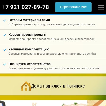
+7 921 027-89-78
Перезвоните мне
Готовим материалы сами
Отбираем древесину и подготавливаем детали домокомплекта.
Корректируем проекты
Меняем планировку, расположение окон, дверей и перегородок.
Уточняем комплектацию
Сверяем материалы и состав работ до окончательного расчёта.
Планируем строительство
Согласовываем подготовку участка и последовательность этапов.
Дома под ключ в Ногинске