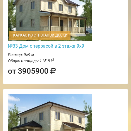
КАРКАС ИЗ СТРОГАНОЙ ДОСКИ
№33 Дом с террасой в 2 этажа 9х9
Размер: 9х9 м
2
Общая площадь: 115.81
от 3905900