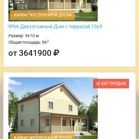
КАРКАС ИЗ СТРОГАНОЙ ДОСКИ
№66 Двухэтажный Дом с террасой 10х9
Размер: 9х10 м
2
Общая площадь: 96
от 3641900
ХИТ ПРОДАЖ
КАРКАС ИЗ СТРОГАНОЙ ДОСКИ