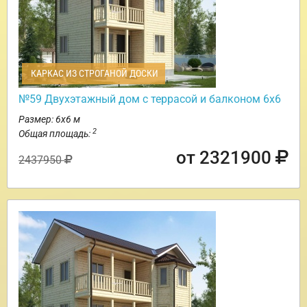
КАРКАС ИЗ СТРОГАНОЙ ДОСКИ
№59 Двухэтажный дом с террасой и балконом 6х6
Размер: 6х6 м
2
Общая площадь:
от 2321900
2437950