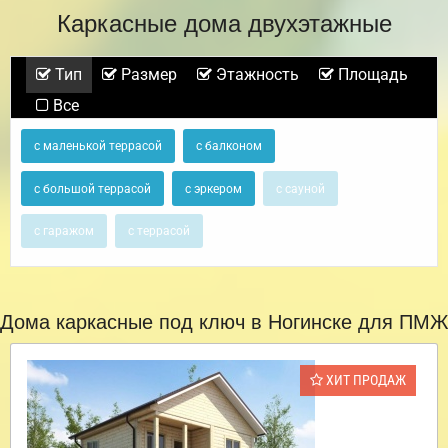
Каркасные дома двухэтажные
Тип
Размер
Этажность
Площадь
Все
с маленькой террасой
с балконом
с большой террасой
с эркером
с сауной
с гаражом
с террасой
Дома каркасные под ключ в Ногинске для ПМЖ
ХИТ ПРОДАЖ