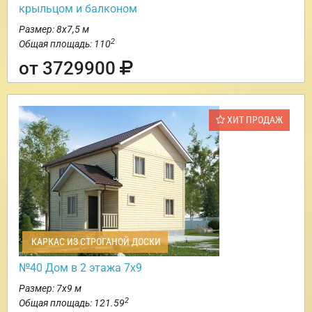
крыльцом и балконом
Размер: 8х7,5 м
2
Общая площадь: 110
от 3729900
ХИТ ПРОДАЖ
КАРКАС ИЗ СТРОГАНОЙ ДОСКИ
№40 Дом в 2 этажа 7х9
Размер: 7х9 м
2
Общая площадь: 121.59