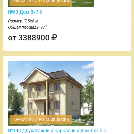
КАРКАС ИЗ СТРОГАНОЙ ДОСКИ
№63 Дом 8х7,5
Размер: 7,5х8 м
2
Общая площадь: 97
от 3388900
КАРКАС ИЗ СТРОГАНОЙ ДОСКИ
№143 Двухэтажный каркасный дом 8х7,5 с