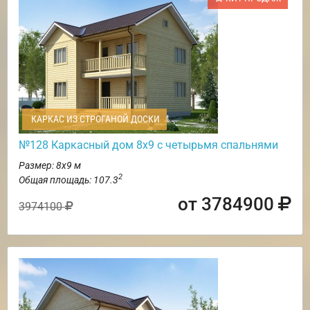
КАРКАС ИЗ СТРОГАНОЙ ДОСКИ
№128 Каркасный дом 8х9 с четырьмя спальнями
Размер: 8х9 м
2
Общая площадь: 107.3
от 3784900
3974100