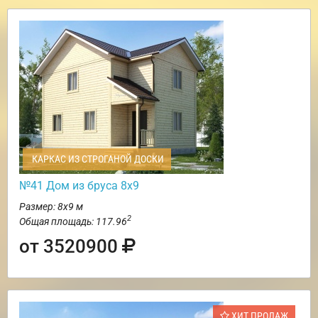
КАРКАС ИЗ СТРОГАНОЙ ДОСКИ
№41 Дом из бруса 8х9
Размер: 8х9 м
2
Общая площадь: 117.96
от 3520900
ХИТ ПРОДАЖ