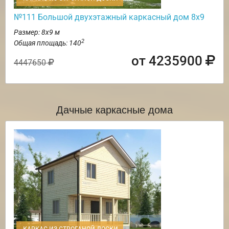
№111 Большой двухэтажный каркасный дом 8х9
Размер: 8х9 м
2
Общая площадь: 140
от 4235900
4447650
Дачные каркасные дома