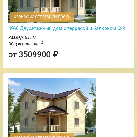
КАРКАС ИЗ СТРОГАНОЙ ДОСКИ
№60 Двухэтажный дом с террасой и балконом 6х9
Размер: 6х9 м
2
Общая площадь:
от 3509900