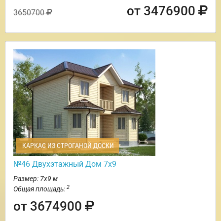
от 3476900
3650700
КАРКАС ИЗ СТРОГАНОЙ ДОСКИ
№46 Двухэтажный Дом 7х9
Размер: 7х9 м
2
Общая площадь:
от 3674900