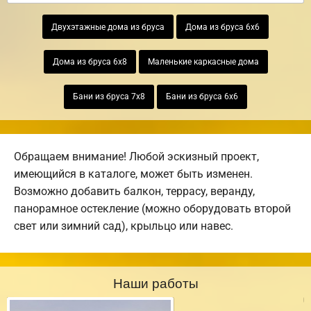
Двухэтажные дома из бруса
Дома из бруса 6х6
Дома из бруса 6х8
Маленькие каркасные дома
Бани из бруса 7х8
Бани из бруса 6х6
Обращаем внимание! Любой эскизный проект,
имеющийся в каталоге, может быть изменен.
Возможно добавить балкон, террасу, веранду,
панорамное остекление (можно оборудовать второй
свет или зимний сад), крыльцо или навес.
Наши работы