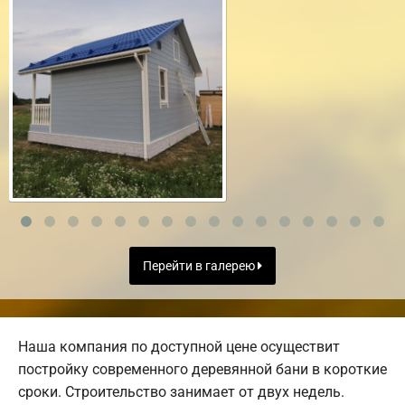
Перейти в галерею
Наша компания по доступной цене осуществит
постройку современного деревянной бани в короткие
сроки. Строительство занимает от двух недель.