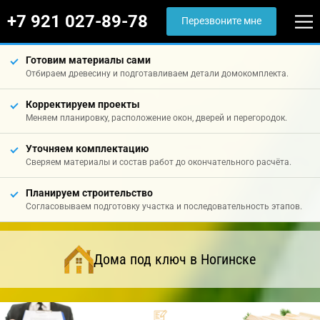
+7 921 027-89-78
Перезвоните мне
Готовим материалы сами
Отбираем древесину и подготавливаем детали домокомплекта.
Корректируем проекты
Меняем планировку, расположение окон, дверей и перегородок.
Уточняем комплектацию
Сверяем материалы и состав работ до окончательного расчёта.
Планируем строительство
Согласовываем подготовку участка и последовательность этапов.
Дома под ключ в Ногинске