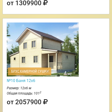
от 1309900
БРУС КАМЕРНОЙ СУШКИ
№10 Баня 12х6
Размер: 12х6 м
2
Общая площадь: 101
от 2057900