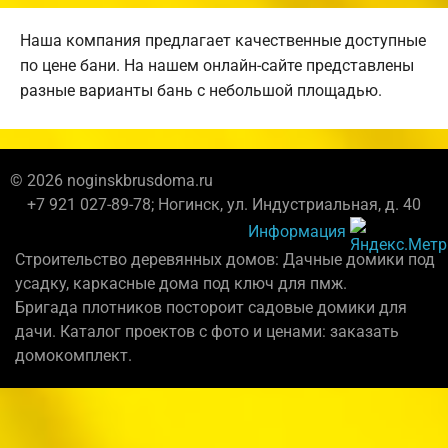
Наша компания предлагает качественные доступные
по цене бани. На нашем онлайн-сайте представлены
разные варианты бань с небольшой площадью.
© 2026 noginskbrusdoma.ru
+7 921 027-89-78; Ногинск, ул. Индустриальная, д. 40
Информация
Строительство деревянных домов: Дачные домики под
усадку, каркасные дома под ключ для пмж.
Бригада плотников постороит садовые домики для
дачи. Каталог проектов с фото и ценами: заказать
домокомплект.