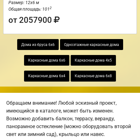
Размер: 12х6 м
2
Общая площадь: 101
от 2057900
Дома из бруса 6х6
Одноэтажные каркасные дома
Каркасные дома 6х6
Каркасные дома 4х5
Каркасные дома 6х4
Каркасные дома 6х8
Обращаем внимание! Любой эскизный проект,
имеющийся в каталоге, может быть изменен.
Возможно добавить балкон, террасу, веранду,
панорамное остекление (можно оборудовать второй
свет или зимний сад), крыльцо или навес.