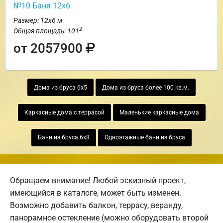
№10 Баня 12х6
Размер: 12х6 м
2
Общая площадь: 101
от 2057900
Дома из бруса 6х5
Дома из бруса более 100 кв.м.
Каркасные дома с террасой
Маленькие каркасные дома
Бани из бруса 6х8
Одноэтажные бани из бруса
Обращаем внимание! Любой эскизный проект,
имеющийся в каталоге, может быть изменен.
Возможно добавить балкон, террасу, веранду,
панорамное остекление (можно оборудовать второй