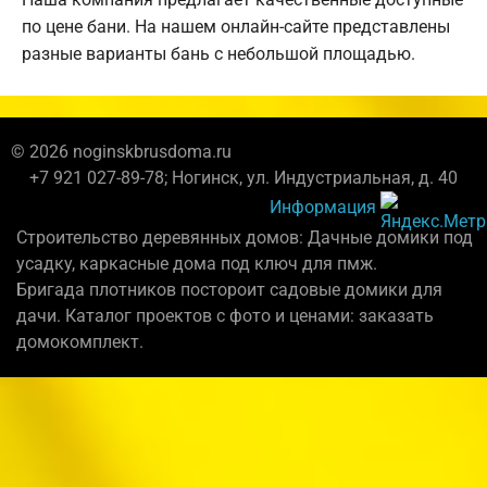
по цене бани. На нашем онлайн-сайте представлены
разные варианты бань с небольшой площадью.
© 2026 noginskbrusdoma.ru
+7 921 027-89-78; Ногинск, ул. Индустриальная, д. 40
Информация
Строительство деревянных домов: Дачные домики под
усадку, каркасные дома под ключ для пмж.
Бригада плотников постороит садовые домики для
дачи. Каталог проектов с фото и ценами: заказать
домокомплект.