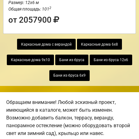
Размер: 12х6 м
2
Общая площадь: 101
от 2057900
Каркасные дома с верандой
Каркасные дома 6х8
Каркасные дома 9х10
Бани из бруса
Бани из бруса 12х6
Бани из бруса 6х9
Обращаем внимание! Любой эскизный проект,
имеющийся в каталоге, может быть изменен.
Возможно добавить балкон, террасу, веранду,
панорамное остекление (можно оборудовать второй
свет или зимний сад), крыльцо или навес.