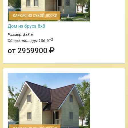
КАРКАС ИЗ СУХОЙ ДОСКИ
Дом из бруса 8х8
Размер: 8х8 м
2
Общая площадь: 106.61
от 2959900