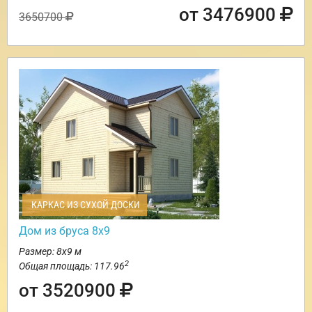
от 3476900
3650700
КАРКАС ИЗ СУХОЙ ДОСКИ
Дом из бруса 8х9
Размер: 8х9 м
2
Общая площадь: 117.96
от 3520900