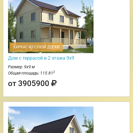
КАРКАС ИЗ СУХОЙ ДОСКИ
Дом с террасой в 2 этажа 9х9
Размер: 9х9 м
2
Общая площадь: 115.81
от 3905900