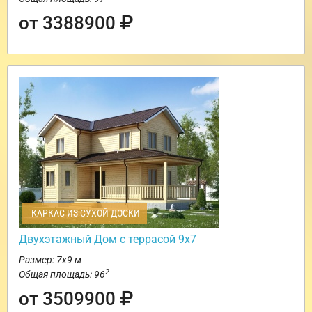
от 3388900
КАРКАС ИЗ СУХОЙ ДОСКИ
Двухэтажный Дом с террасой 9х7
Размер: 7х9 м
2
Общая площадь: 96
от 3509900