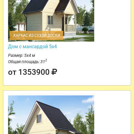
КАРКАС ИЗ СУХОЙ ДОСКИ
Дом с мансардой 5х4
Размер: 5х4 м
2
Общая площадь: 31
от 1353900