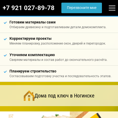
+7 921 027-89-78
Перезвоните мне
Готовим материалы сами
Отбираем древесину и подготавливаем детали домокомплекта.
Корректируем проекты
Меняем планировку, расположение окон, дверей и перегородок.
Уточняем комплектацию
Сверяем материалы и состав работ до окончательного расчёта.
Планируем строительство
Согласовываем подготовку участка и последовательность этапов.
Дома под ключ в Ногинске