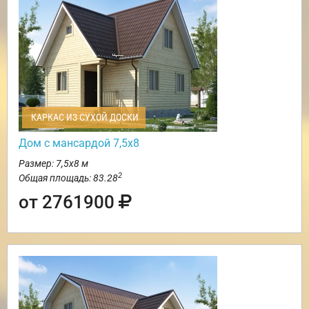
КАРКАС ИЗ СУХОЙ ДОСКИ
Дом с мансардой 7,5х8
Размер: 7,5х8 м
2
Общая площадь: 83.28
от 2761900