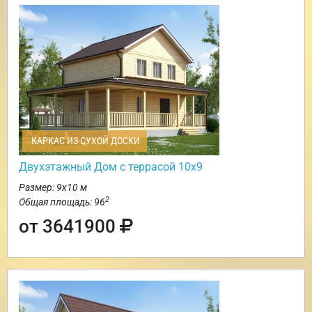
КАРКАС ИЗ СУХОЙ ДОСКИ
Двухэтажный Дом с террасой 10х9
Размер: 9х10 м
2
Общая площадь: 96
от 3641900