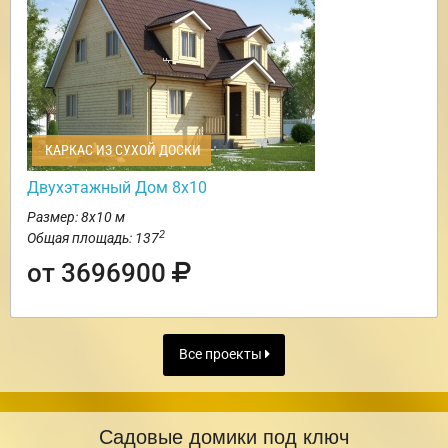
КАРКАС ИЗ СУХОЙ ДОСКИ
Двухэтажный Дом 8х10
Размер: 8х10 м
2
Общая площадь: 137
от 3696900
Все проекты
Садовые домики под ключ