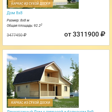
КАРКАС ИЗ СУХОЙ ДОСКИ
Дом 8х8
Размер: 8х8 м
2
Общая площадь: 92.2
от 3311900
3477450
КАРКАС ИЗ СУХОЙ ДОСКИ
Двухэтажный Дом с террасой и балконом 9х9