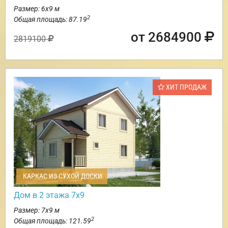
Размер: 6х9 м
2
Общая площадь: 87.19
от 2684900
2819100
ХИТ ПРОДАЖ
КАРКАС ИЗ СУХОЙ ДОСКИ
Дом в 2 этажа 7х9
Размер: 7х9 м
2
Общая площадь: 121.59