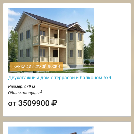
КАРКАС ИЗ СУХОЙ ДОСКИ
Двухэтажный дом с террасой и балконом 6х9
Размер: 6х9 м
2
Общая площадь:
от 3509900