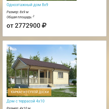
Одноэтажный дом 8х9
Размер: 8х9 м
2
Общая площадь:
от 2772900
КАРКАС ИЗ СУХОЙ ДОСКИ
Дом с террасой 4х10
Размер: 4х10 м