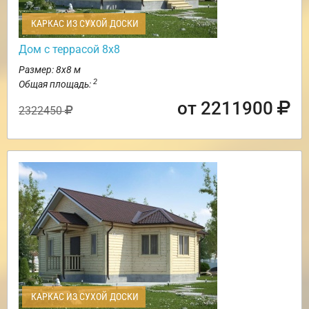
КАРКАС ИЗ СУХОЙ ДОСКИ
Дом с террасой 8х8
Размер: 8х8 м
2
Общая площадь:
от 2211900
2322450
КАРКАС ИЗ СУХОЙ ДОСКИ