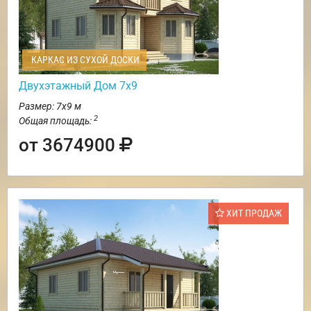
КАРКАС ИЗ СУХОЙ ДОСКИ
Двухэтажный Дом 7х9
Размер: 7х9 м
2
Общая площадь:
от 3674900
ХИТ ПРОДАЖ