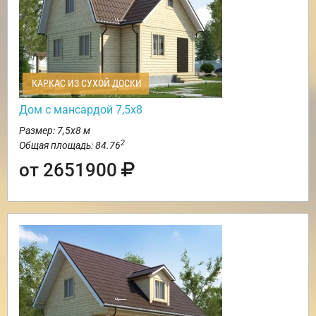
КАРКАС ИЗ СУХОЙ ДОСКИ
Дом с мансардой 7,5х8
Размер: 7,5х8 м
2
Общая площадь: 84.76
от 2651900