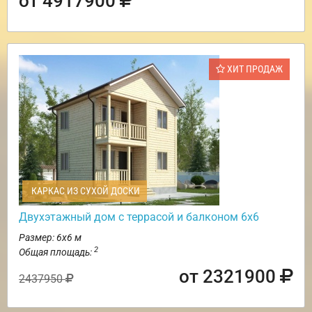
от 4917900
ХИТ ПРОДАЖ
КАРКАС ИЗ СУХОЙ ДОСКИ
Двухэтажный дом с террасой и балконом 6х6
Размер: 6х6 м
2
Общая площадь:
от 2321900
2437950