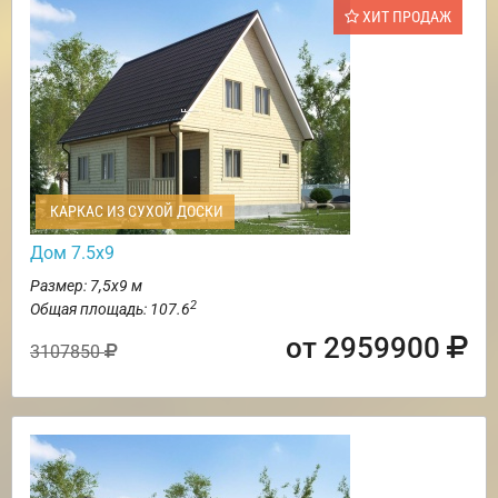
ХИТ ПРОДАЖ
КАРКАС ИЗ СУХОЙ ДОСКИ
Дом 7.5х9
Размер: 7,5х9 м
2
Общая площадь: 107.6
от 2959900
3107850