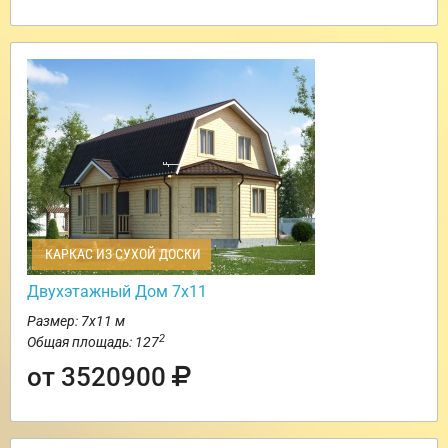
КАРКАС ИЗ СУХОЙ ДОСКИ
Двухэтажный Дом 7х11
Размер: 7х11 м
2
Общая площадь: 127
от 3520900