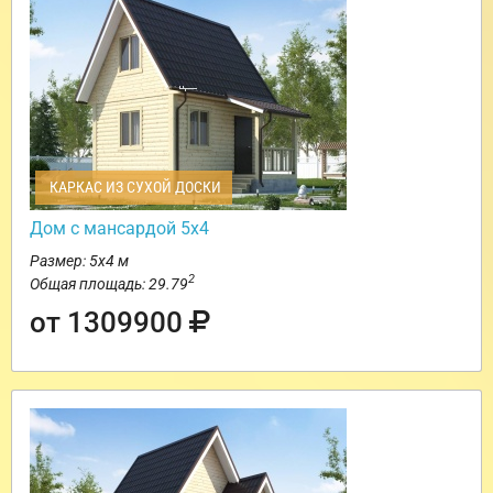
КАРКАС ИЗ СУХОЙ ДОСКИ
Дом с мансардой 5х4
Размер: 5х4 м
2
Общая площадь: 29.79
от 1309900