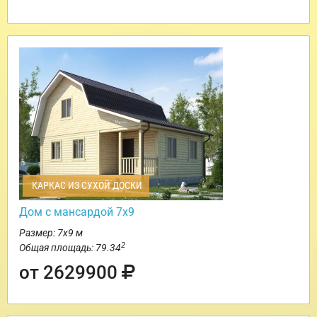
КАРКАС ИЗ СУХОЙ ДОСКИ
Дом с мансардой 7х9
Размер: 7х9 м
2
Общая площадь: 79.34
от 2629900