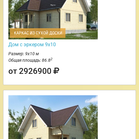
КАРКАС ИЗ СУХОЙ ДОСКИ
Дом с эркером 9х10
Размер: 9х10 м
2
Общая площадь: 86.8
от 2926900