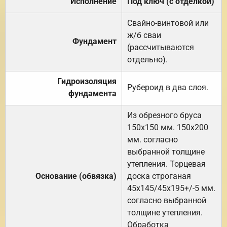
Исполнение
Под ключ (с отделкой)
Свайно-винтовой или
ж/б сваи
Фундамент
(рассчитываются
отдельно).
Гидроизоляция
Рубероид в два слоя.
фундамента
Из обрезного бруса
150х150 мм. 150х200
мм. согласно
выбранной толщине
утепления. Торцевая
Основание (обвязка)
доска строганая
45х145/45х195+/-5 мм.
согласно выбранной
толщине утепления.
Обработка