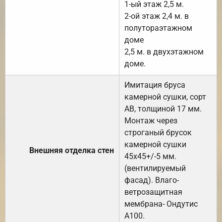
1-ый этаж 2,5 м.
2-ой этаж 2,4 м. в
полутораэтажном
доме
2,5 м. в двухэтажном
доме.
Имитация бруса
камерной сушки, сорт
АВ, толщиной 17 мм.
Монтаж через
строганый брусок
камерной сушки
Внешняя отделка стен
45х45+/-5 мм.
(вентилируемый
фасад). Влаго-
ветрозащитная
мембрана- Ондутис
А100.