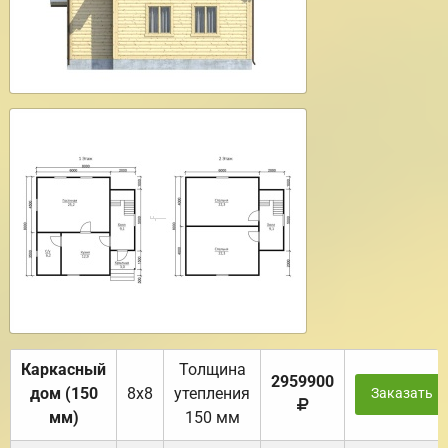
Каркасный
Толщина
2959900
дом (150
8х8
утепления
Заказать
мм)
150 мм