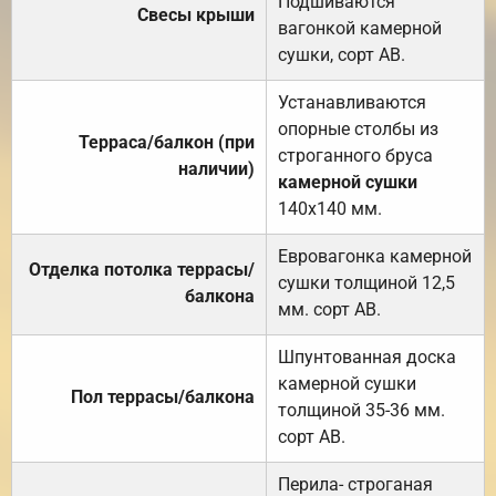
Подшиваются
Свесы крыши
вагонкой камерной
сушки, сорт АВ.
Устанавливаются
опорные столбы из
Терраса/балкон (при
строганного бруса
наличии)
камерной сушки
140х140 мм.
Евровагонка камерной
Отделка потолка террасы/
сушки толщиной 12,5
балкона
мм. сорт АВ.
Шпунтованная доска
камерной сушки
Пол террасы/балкона
толщиной 35-36 мм.
сорт АВ.
Перила- строганая