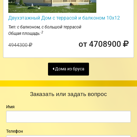
Двухэтажный Дом с террасой и балконом 10х12
Тип: с балконом, с большой террасой
2
Общая площадь:
от 4708900
4944300
Дома из бруса
Заказать или задать вопрос
Имя
Телефон