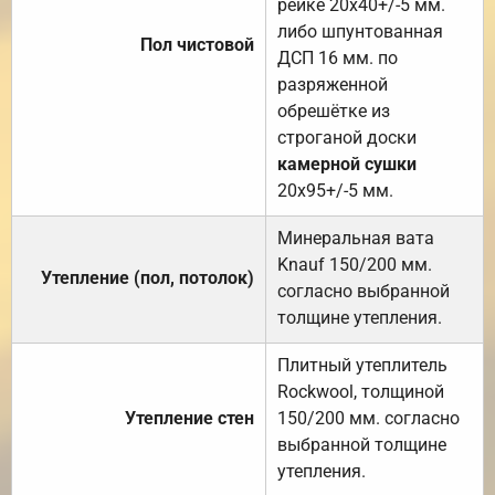
рейке 20х40+/-5 мм.
либо шпунтованная
Пол чистовой
ДСП 16 мм. по
разряженной
обрешётке из
строганой доски
камерной сушки
20х95+/-5 мм.
Минеральная вата
Knauf 150/200 мм.
Утепление (пол, потолок)
согласно выбранной
толщине утепления.
Плитный утеплитель
Rockwool, толщиной
Утепление стен
150/200 мм. согласно
выбранной толщине
утепления.