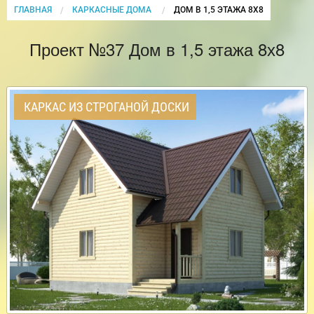
ГЛАВНАЯ
КАРКАСНЫЕ ДОМА
CURRENT:
ДОМ В 1,5 ЭТАЖА 8Х8
Проект №37 Дом в 1,5 этажа 8х8
КАРКАС ИЗ СТРОГАНОЙ ДОСКИ