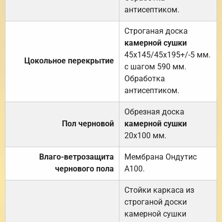
антисептиком.
Строганая доска
камерной сушки
45х145/45х195+/-5 мм.
Цокольное перекрытие
с шагом 590 мм.
Обработка
антисептиком.
Обрезная доска
Пол черновой
камерной сушки
20х100 мм.
Влаго-ветрозащита
Мембрана Ондутис
чернового пола
А100.
Стойки каркаса из
строганой доски
камерной сушки