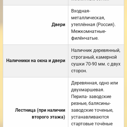
Входная-
металлическая,
Двери
утеплённая (Россия).
Межкомнатные-
филёнчатые.
Наличник деревянный,
строганый, камерной
Наличники на окна и двери
сушки 70-90 мм. с двух
сторон.
Деревянная, одно или
двухмаршевая.
Перила- заводские
резные, балясины-
Лестница (при наличии
заводские точеные,
второго этажа)
устанавливаются
стартовые точёные