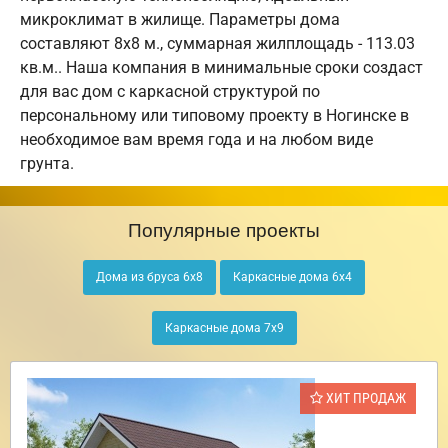
микроклимат в жилище. Параметры дома
составляют 8х8 м., суммарная жилплощадь - 113.03
кв.м.. Наша компания в минимальные сроки создаст
для вас дом с каркасной структурой по
персональному или типовому проекту в Ногинске в
необходимое вам время года и на любом виде
грунта.
Популярные проекты
Дома из бруса 6х8
Каркасные дома 6х4
Каркасные дома 7х9
ХИТ ПРОДАЖ