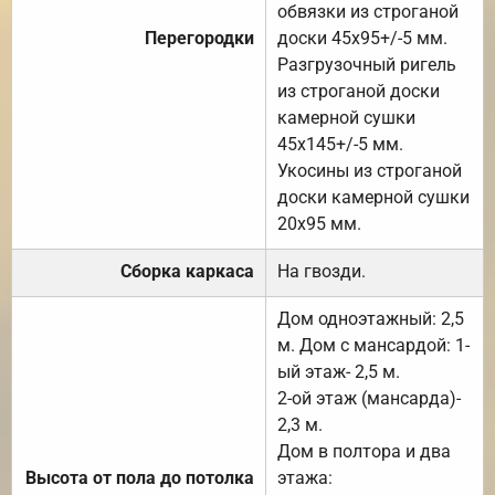
обвязки из строганой
Перегородки
доски 45х95+/-5 мм.
Разгрузочный ригель
из строганой доски
камерной сушки
45х145+/-5 мм.
Укосины из строганой
доски камерной сушки
20х95 мм.
Сборка каркаса
На гвозди.
Дом одноэтажный: 2,5
м. Дом с мансардой: 1-
ый этаж- 2,5 м.
2-ой этаж (мансарда)-
2,3 м.
Дом в полтора и два
Высота от пола до потолка
этажа: