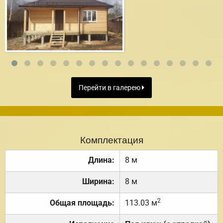
Перейти в галерею
Комплектация
Длина:
8 м
Ширина:
8 м
2
Общая площадь:
113.03 м