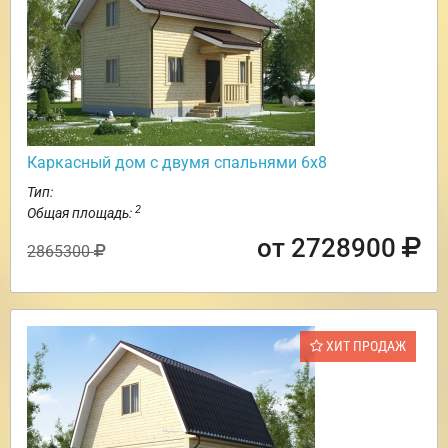
Каркасный дом с двумя спальнями 6х8
Тип:
2
Общая площадь:
от 2728900
2865300
ХИТ ПРОДАЖ