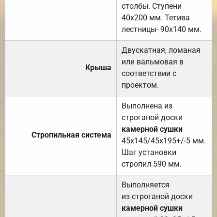
столбы. Ступени
40х200 мм. Тетива
лестницы- 90х140 мм.
Двускатная, ломаная
или вальмовая в
Крыша
соответствии с
проектом.
Выполнена из
строганой доски
камерной сушки
Стропильная система
45х145/45х195+/-5 мм.
Шаг установки
стропил 590 мм.
Выполняется
из строганой доски
камерной сушки