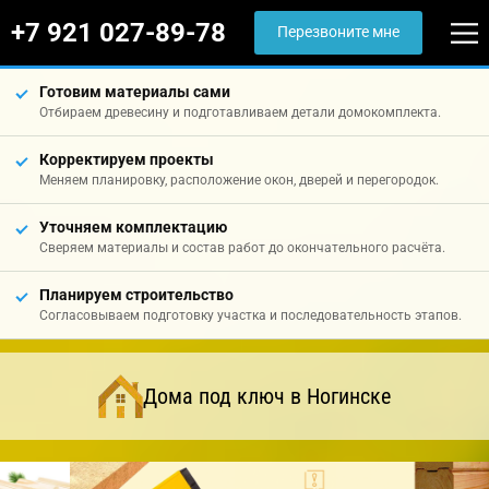
+7 921 027-89-78
Перезвоните мне
Готовим материалы сами
Отбираем древесину и подготавливаем детали домокомплекта.
Корректируем проекты
Меняем планировку, расположение окон, дверей и перегородок.
Уточняем комплектацию
Сверяем материалы и состав работ до окончательного расчёта.
Планируем строительство
Согласовываем подготовку участка и последовательность этапов.
Дома под ключ в Ногинске