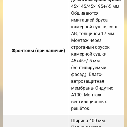
45х145/45х195+/-5 мм.
Обшиваются
имитацией бруса
камерной сушки, сорт
АВ, толщиной 17 мм.
Монтаж через
строганый брусок
Фронтоны (при наличии)
камерной сушки
45х45+/-5 мм.
(вентилируемый
фасад). Влаго-
ветрозащитная
мембрана- Ондутис
А100. Монтаж
вентиляционных
решёток.
Ширина 400 мм.