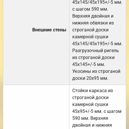
45х145/45х195+/-5 мм.
с шагом 590 мм.
Верхняя двойная и
нижняя обвязки из
Внешние стены
строганой доски
камерной сушки
45х145/45х195+/-5 мм.
Разгрузочный ригель
из строганой доски
45х145+/-5 мм.
Укосины из строганой
доски 20х95 мм.
Стойки каркаса из
строганой доски
камерной сушки
45х95+/-5 мм. с шагом
590 мм. Верхняя
двойная и нижняя