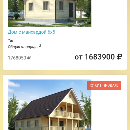
Дом с мансардой 6х5
Тип:
2
Общая площадь:
от 1683900
1768050
ХИТ ПРОДАЖ