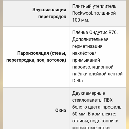
Плитный утеплитель
Звукоизоляция
Rockwool, толщиной
перегородок
100 мм.
Плёнка Ондутис R70.
Дополнительная
герметизация
Пароизоляция (стены,
нахлёстов/
перегородки, пол, потолок)
примыканий
пароизоляционной
плёнки клейкой лентой
Delta.
Двухкамерные
стеклопакеты ПВХ
белого цвета, профиль
Окна
60 мм. В комплекте:
отливы, подоконники,
москитные сетки.