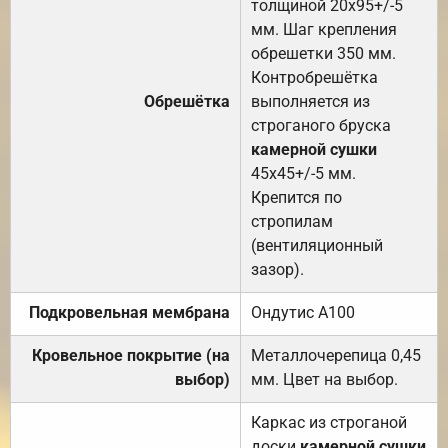
толщиной 20х95+/-5
мм. Шаг крепления
обрешетки 350 мм.
Контробрешётка
Обрешётка
выполняется из
строганого бруска
камерной сушки
45х45+/-5 мм.
Крепится по
стропилам
(вентиляционный
зазор).
Подкровельная мембрана
Ондутис А100
Кровельное покрытие (на
Металлочерепица 0,45
выбор)
мм. Цвет на выбор.
Каркас из строганой
доски
камерной сушки