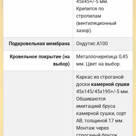
45х45+/-5 мм.
Крепится по
стропилам
(вентиляционный
зазор).
Подкровельная мембрана
Ондутис А100
Кровельное покрытие (на
Металлочерепица 0,45
выбор)
мм. Цвет на выбор.
Каркас из строганой
доски
камерной сушки
45х145/45х195+/-5 мм.
Обшиваются
имитацией бруса
камерной сушки, сорт
АВ, толщиной 17 мм.
Монтаж через
строганый брусок