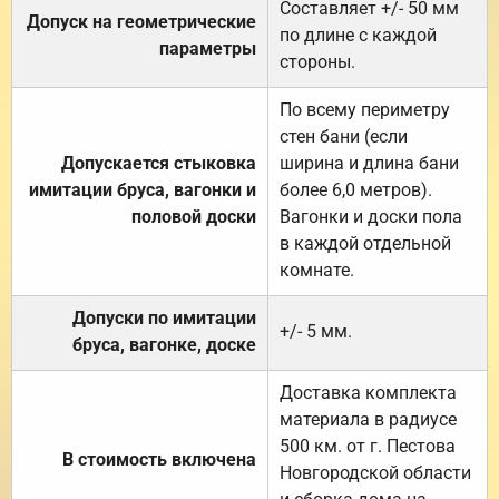
Составляет +/- 50 мм
Допуск на геометрические
по длине с каждой
параметры
стороны.
По всему периметру
стен бани (если
Допускается стыковка
ширина и длина бани
имитации бруса, вагонки и
более 6,0 метров).
половой доски
Вагонки и доски пола
в каждой отдельной
комнате.
Допуски по имитации
+/- 5 мм.
бруса, вагонке, доске
Доставка комплекта
материала в радиусе
500 км. от г. Пестова
В стоимость включена
Новгородской области