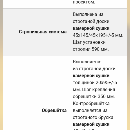
проектом.
Выполнена из
строганой доски
камерной сушки
Стропильная система
45х145/45х195+/-5 мм.
Шаг установки
стропил 590 мм.
Выполняется
из строганой доски
камерной сушки
толщиной 20х95+/-5
мм. Шаг крепления
обрешетки 350 мм.
Контробрешётка
Обрешётка
выполняется из
строганого бруска
камерной сушки