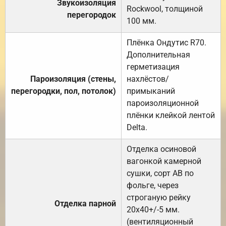
Звукоизоляция
Rockwool, толщиной
перегородок
100 мм.
Плёнка Ондутис R70.
Дополнительная
герметизация
Пароизоляция (стены,
нахлёстов/
перегородки, пол, потолок)
примыканий
пароизоляционной
плёнки клейкой лентой
Delta.
Отделка осиновой
вагонкой камерной
сушки, сорт АВ по
фольге, через
строганую рейку
Отделка парной
20х40+/-5 мм.
(вентиляционный