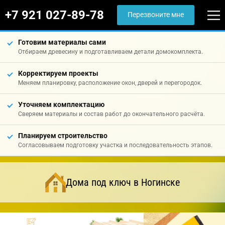
+7 921 027-89-78
Перезвоните мне
Готовим материалы сами
Отбираем древесину и подготавливаем детали домокомплекта.
Корректируем проекты
Меняем планировку, расположение окон, дверей и перегородок.
Уточняем комплектацию
Сверяем материалы и состав работ до окончательного расчёта.
Планируем строительство
Согласовываем подготовку участка и последовательность этапов.
Дома под ключ в Ногинске