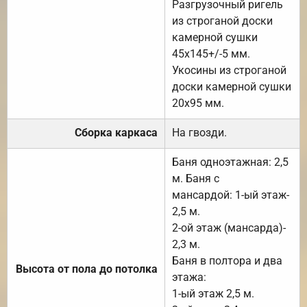
Разгрузочный ригель
из строганой доски
камерной сушки
45х145+/-5 мм.
Укосины из строганой
доски камерной сушки
20х95 мм.
Сборка каркаса
На гвозди.
Баня одноэтажная: 2,5
м. Баня с
мансардой: 1-ый этаж-
2,5 м.
2-ой этаж (мансарда)-
2,3 м.
Баня в полтора и два
Высота от пола до потолка
этажа:
1-ый этаж 2,5 м.