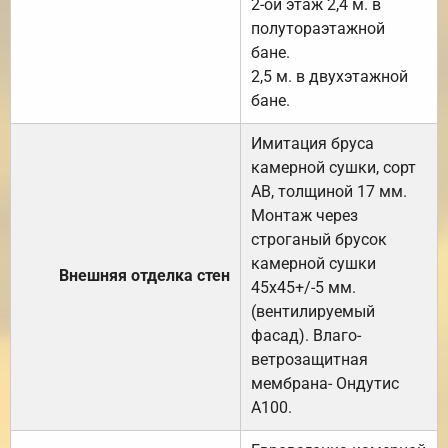
2-ой этаж 2,4 м. в
полутораэтажной
бане.
2,5 м. в двухэтажной
бане.
Имитация бруса
камерной сушки, сорт
АВ, толщиной 17 мм.
Монтаж через
строганый брусок
камерной сушки
Внешняя отделка стен
45х45+/-5 мм.
(вентилируемый
фасад). Влаго-
ветрозащитная
мембрана- Ондутис
А100.