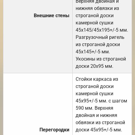
Верхняя двойная и
нижняя обвязки из
Внешние стены
строганой доски
камерной сушки
45х145/45х195+/-5 мм.
Разгрузочный ригель
из строганой доски
45х145+/-5 мм.
Укосины из строганой
доски 20х95 мм.
Стойки каркаса из
строганой доски
камерной сушки
45х95+/-5 мм. с шагом
590 мм. Верхняя
двойная и нижняя
обвязки из строганой
Перегородки
доски 45х95+/-5 мм.