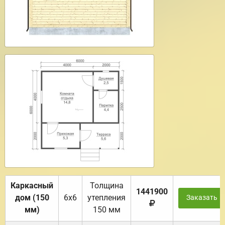
Каркасный
Толщина
1441900
дом (150
6х6
утепления
Заказать
мм)
150 мм