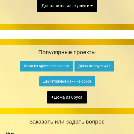
Дополнительные услуги
Популярные проекты
Дома из бруса с балконом
Дома из бруса 4х5
Двухэтажные бани из бруса
Дома из бруса
Заказать или задать вопрос