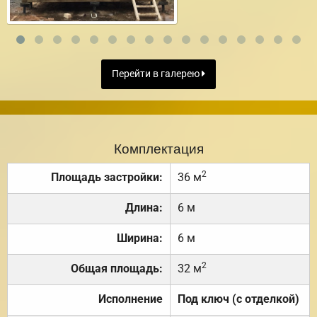
Перейти в галерею
Комплектация
2
Площадь застройки:
36 м
Длина:
6 м
Ширина:
6 м
2
Общая площадь:
32 м
Исполнение
Под ключ (с отделкой)