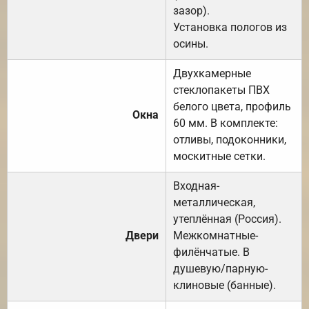
зазор).
Установка пологов из
осины.
Двухкамерные
стеклопакеты ПВХ
белого цвета, профиль
Окна
60 мм. В комплекте:
отливы, подоконники,
москитные сетки.
Входная-
металлическая,
утеплённая (Россия).
Двери
Межкомнатные-
филёнчатые. В
душевую/парную-
клиновые (банные).