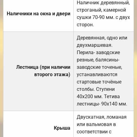
Наличник деревянный,
строганый, камерной
Наличники на окна и двери
сушки 70-90 мм. с двух
сторон.
Деревянная, одно или
двухмаршевая.
Перила- заводские
резные, балясины-
Лестница (при наличии
заводские точеные,
второго этажа)
устанавливаются
стартовые точёные
столбы. Ступени
40х200 мм. Тетива
лестницы- 90х140 мм.
Двускатная, ломаная
или вальмовая в
Крыша
соответствии с