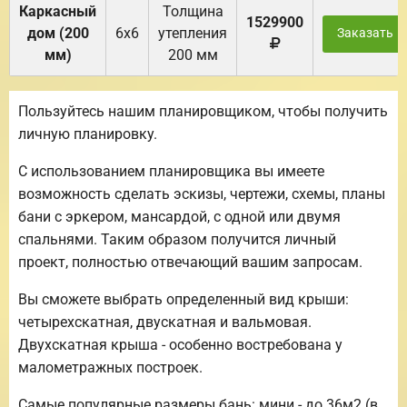
Каркасный
Толщина
1529900
дом (200
6х6
утепления
Заказать
мм)
200 мм
Пользуйтесь нашим планировщиком, чтобы получить
личную планировку.
С использованием планировщика вы имеете
возможность сделать эскизы, чертежи, схемы, планы
бани с эркером, мансардой, с одной или двумя
спальнями. Таким образом получится личный
проект, полностью отвечающий вашим запросам.
Вы сможете выбрать определенный вид крыши:
четырехскатная, двускатная и вальмовая.
Двухскатная крыша - особенно востребована у
малометражных построек.
Самые популярные размеры бань: мини - до 36м2 (в