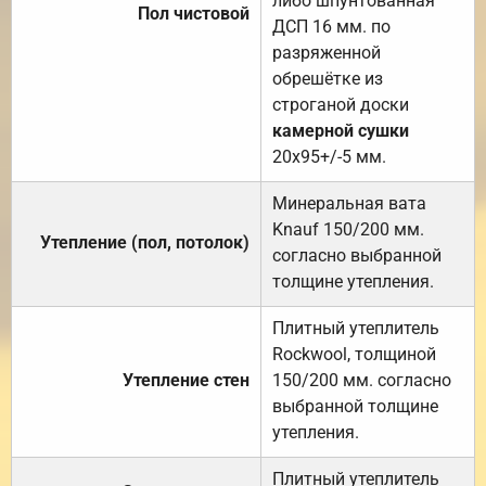
либо шпунтованная
Пол чистовой
ДСП 16 мм. по
разряженной
обрешётке из
строганой доски
камерной сушки
20х95+/-5 мм.
Минеральная вата
Knauf 150/200 мм.
Утепление (пол, потолок)
согласно выбранной
толщине утепления.
Плитный утеплитель
Rockwool, толщиной
Утепление стен
150/200 мм. согласно
выбранной толщине
утепления.
Плитный утеплитель