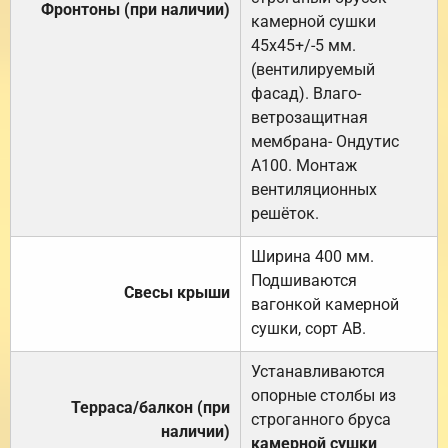
Фронтоны (при наличии)
камерной сушки
45х45+/-5 мм.
(вентилируемый
фасад). Влаго-
ветрозащитная
мембрана- Ондутис
А100. Монтаж
вентиляционных
решёток.
Ширина 400 мм.
Подшиваются
Свесы крыши
вагонкой камерной
сушки, сорт АВ.
Устанавливаются
опорные столбы из
Терраса/балкон (при
строганного бруса
наличии)
камерной сушки