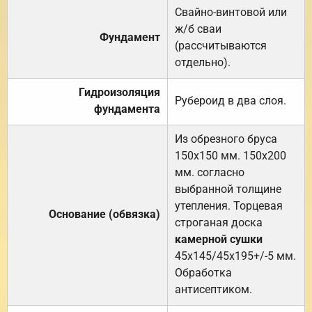
Свайно-винтовой или
ж/б сваи
Фундамент
(рассчитываются
отдельно).
Гидроизоляция
Рубероид в два слоя.
фундамента
Из обрезного бруса
150х150 мм. 150х200
мм. согласно
выбранной толщине
утепления. Торцевая
Основание (обвязка)
строганая доска
камерной сушки
45х145/45х195+/-5 мм.
Обработка
антисептиком.