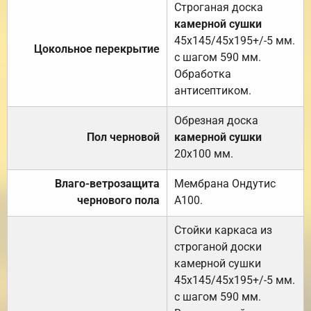
Строганая доска
камерной сушки
45х145/45х195+/-5 мм.
Цокольное перекрытие
с шагом 590 мм.
Обработка
антисептиком.
Обрезная доска
Пол черновой
камерной сушки
20х100 мм.
Влаго-ветрозащита
Мембрана Ондутис
чернового пола
А100.
Стойки каркаса из
строганой доски
камерной сушки
45х145/45х195+/-5 мм.
с шагом 590 мм.