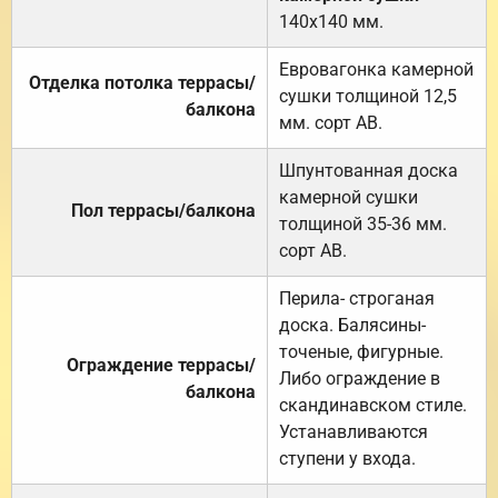
140х140 мм.
Евровагонка камерной
Отделка потолка террасы/
сушки толщиной 12,5
балкона
мм. сорт АВ.
Шпунтованная доска
камерной сушки
Пол террасы/балкона
толщиной 35-36 мм.
сорт АВ.
Перила- строганая
доска. Балясины-
точеные, фигурные.
Ограждение террасы/
Либо ограждение в
балкона
скандинавском стиле.
Устанавливаются
ступени у входа.