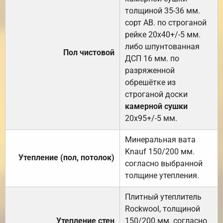
толщиной 35-36 мм.
сорт АВ. по строганой
рейке 20х40+/-5 мм.
либо шпунтованная
Пол чистовой
ДСП 16 мм. по
разряженной
обрешётке из
строганой доски
камерной сушки
20х95+/-5 мм.
Минеральная вата
Knauf 150/200 мм.
Утепление (пол, потолок)
согласно выбранной
толщине утепления.
Плитный утеплитель
Rockwool, толщиной
Утепление стен
150/200 мм. согласно