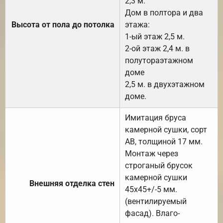
2,3 м.
Дом в полтора и два
Высота от пола до потолка
этажа:
1-ый этаж 2,5 м.
2-ой этаж 2,4 м. в
полутораэтажном
доме
2,5 м. в двухэтажном
доме.
Имитация бруса
камерной сушки, сорт
АВ, толщиной 17 мм.
Монтаж через
строганый брусок
камерной сушки
Внешняя отделка стен
45х45+/-5 мм.
(вентилируемый
фасад). Влаго-