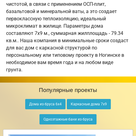
чистотой, в связи с применением ОСП-плит,
базальтовой и минеральной ваты, а это создает
первоклассную теплоизоляцию, идеальный
микроклимат в жилище. Параметры дома
составляют 7х9 м., суммарная жилплощадь - 79.34
кв.м.. Наша компания в минимальные сроки создаст
для вас дом с каркасной структурой по
персональному или типовому проекту в Ногинске в
необходимое вам время года и на любом виде
грунта.
Популярные проекты
Дома из бруса 6х4
Каркасные дома 7х9
Одноэтажные бани из бруса