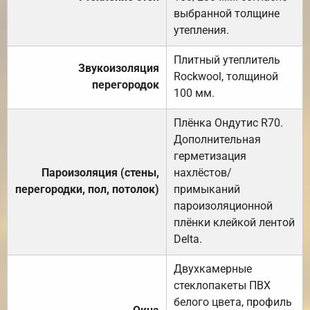
выбранной толщине
утепления.
Плитный утеплитель
Звукоизоляция
Rockwool, толщиной
перегородок
100 мм.
Плёнка Ондутис R70.
Дополнительная
герметизация
Пароизоляция (стены,
нахлёстов/
перегородки, пол, потолок)
примыканий
пароизоляционной
плёнки клейкой лентой
Delta.
Двухкамерные
стеклопакеты ПВХ
белого цвета, профиль