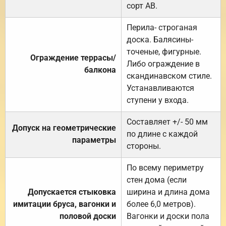
сорт АВ.
Перила- строганая
доска. Балясины-
точеные, фигурные.
Ограждение террасы/
Либо ограждение в
балкона
скандинавском стиле.
Устанавливаются
ступени у входа.
Составляет +/- 50 мм
Допуск на геометрические
по длине с каждой
параметры
стороны.
По всему периметру
стен дома (если
Допускается стыковка
ширина и длина дома
имитации бруса, вагонки и
более 6,0 метров).
половой доски
Вагонки и доски пола