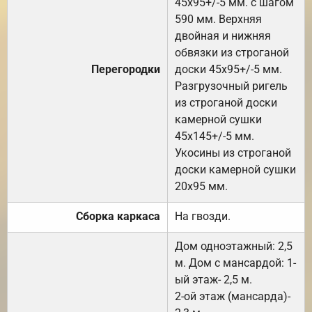
45х95+/-5 мм. с шагом
590 мм. Верхняя
двойная и нижняя
обвязки из строганой
Перегородки
доски 45х95+/-5 мм.
Разгрузочный ригель
из строганой доски
камерной сушки
45х145+/-5 мм.
Укосины из строганой
доски камерной сушки
20х95 мм.
Сборка каркаса
На гвозди.
Дом одноэтажный: 2,5
м. Дом с мансардой: 1-
ый этаж- 2,5 м.
2-ой этаж (мансарда)-