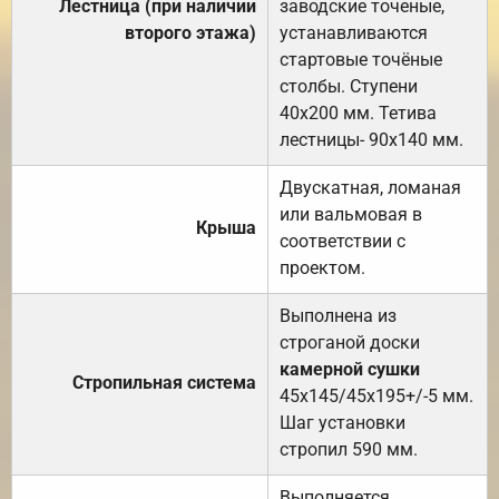
Лестница (при наличии
заводские точеные,
второго этажа)
устанавливаются
стартовые точёные
столбы. Ступени
40х200 мм. Тетива
лестницы- 90х140 мм.
Двускатная, ломаная
или вальмовая в
Крыша
соответствии с
проектом.
Выполнена из
строганой доски
камерной сушки
Стропильная система
45х145/45х195+/-5 мм.
Шаг установки
стропил 590 мм.
Выполняется