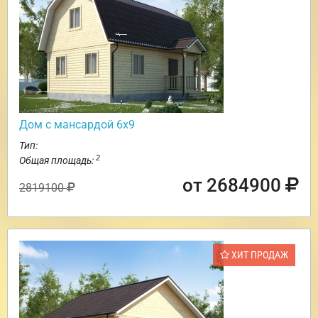
Дом с мансардой 6х9
Тип:
2
Общая площадь:
от 2684900
2819100
ХИТ ПРОДАЖ