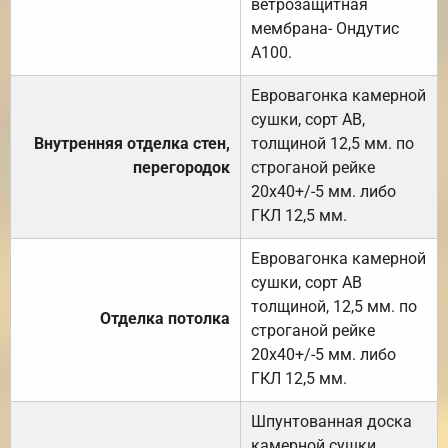
ветрозащитная
мембрана- Ондутис
А100.
Евровагонка камерной
сушки, сорт АВ,
Внутренняя отделка стен,
толщиной 12,5 мм. по
перегородок
строганой рейке
20х40+/-5 мм. либо
ГКЛ 12,5 мм.
Евровагонка камерной
сушки, сорт АВ
толщиной, 12,5 мм. по
Отделка потолка
строганой рейке
20х40+/-5 мм. либо
ГКЛ 12,5 мм.
Шпунтованная доска
камерной сушки