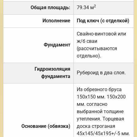
2
Общая площадь:
79.34 м
Исполнение
Под ключ (с отделкой)
Свайно-винтовой или
ж/б сваи
Фундамент
(рассчитываются
отдельно).
Гидроизоляция
Рубероид в два слоя.
фундамента
Из обрезного бруса
150х150 мм. 150х200
мм. согласно
выбранной толщине
утепления. Торцевая
Основание (обвязка)
доска строганая
45х145/45х195+/-5 мм.