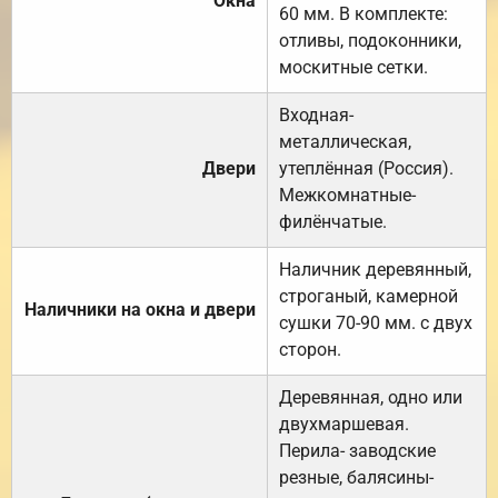
Окна
60 мм. В комплекте:
отливы, подоконники,
москитные сетки.
Входная-
металлическая,
Двери
утеплённая (Россия).
Межкомнатные-
филёнчатые.
Наличник деревянный,
строганый, камерной
Наличники на окна и двери
сушки 70-90 мм. с двух
сторон.
Деревянная, одно или
двухмаршевая.
Перила- заводские
резные, балясины-