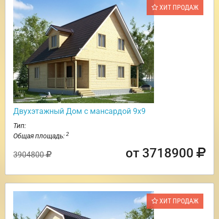
ХИТ ПРОДАЖ
Двухэтажный Дом с мансардой 9х9
Тип:
2
Общая площадь:
от 3718900
3904800
ХИТ ПРОДАЖ