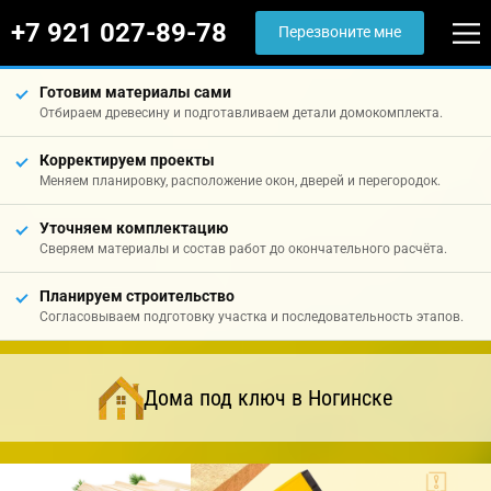
+7 921 027-89-78
Перезвоните мне
Готовим материалы сами
Отбираем древесину и подготавливаем детали домокомплекта.
Корректируем проекты
Меняем планировку, расположение окон, дверей и перегородок.
Уточняем комплектацию
Сверяем материалы и состав работ до окончательного расчёта.
Планируем строительство
Согласовываем подготовку участка и последовательность этапов.
Дома под ключ в Ногинске