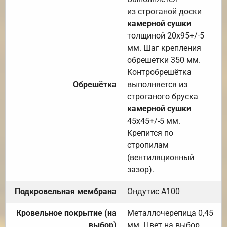
из строганой доски
камерной сушки
толщиной 20х95+/-5
мм. Шаг крепления
обрешетки 350 мм.
Контробрешётка
Обрешётка
выполняется из
строганого бруска
камерной сушки
45х45+/-5 мм.
Крепится по
стропилам
(вентиляционный
зазор).
Подкровельная мембрана
Ондутис А100
Кровельное покрытие (на
Металлочерепица 0,45
выбор)
мм. Цвет на выбор.