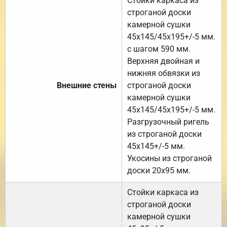
Стойки каркаса из
строганой доски
камерной сушки
45х145/45х195+/-5 мм.
с шагом 590 мм.
Верхняя двойная и
нижняя обвязки из
Внешние стены
строганой доски
камерной сушки
45х145/45х195+/-5 мм.
Разгрузочный ригель
из строганой доски
45х145+/-5 мм.
Укосины из строганой
доски 20х95 мм.
Стойки каркаса из
строганой доски
камерной сушки