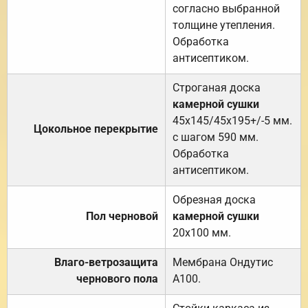
согласно выбранной
толщине утепления.
Обработка
антисептиком.
Строганая доска
камерной сушки
45х145/45х195+/-5 мм.
Цокольное перекрытие
с шагом 590 мм.
Обработка
антисептиком.
Обрезная доска
Пол черновой
камерной сушки
20х100 мм.
Влаго-ветрозащита
Мембрана Ондутис
чернового пола
А100.