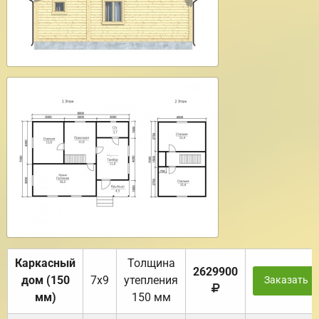
Каркасный
Толщина
2629900
дом (150
7х9
утепления
Заказать
мм)
150 мм