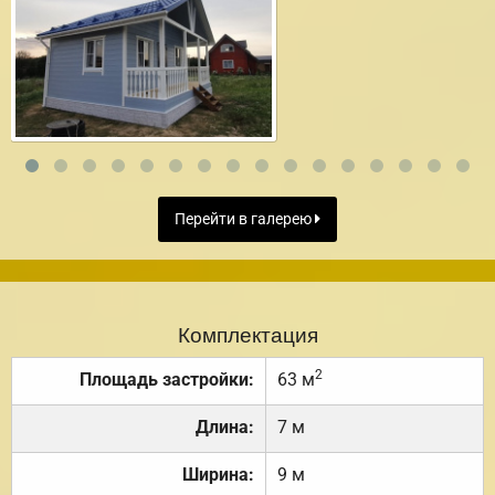
Перейти в галерею
Комплектация
2
Площадь застройки:
63 м
Длина:
7 м
Ширина:
9 м