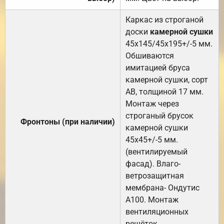
Каркас из строганой
доски
камерной сушки
45х145/45х195+/-5 мм.
Обшиваются
имитацией бруса
камерной сушки, сорт
АВ, толщиной 17 мм.
Монтаж через
строганый брусок
Фронтоны (при наличии)
камерной сушки
45х45+/-5 мм.
(вентилируемый
фасад). Влаго-
ветрозащитная
мембрана- Ондутис
А100. Монтаж
вентиляционных
решёток.