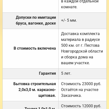
в каждой отдельной
комнате.
Допуски по имитации
+/- 5 мм.
бруса, вагонке, доске
Доставка комплекта
материала в радиусе
500 км. от г. Пестова
В стоимость включена
Новгородской области
и сборка дома на
вашем участке.
Гарантия
5 лет.
Бытовка строительная
Стоимость 23000 руб.
2,0х3,0 м. каркасно-
Остаётся на участке
щитовая.
Заказчика.
Стоимость 12000 руб.
Туалет 1,0х1,0 м.