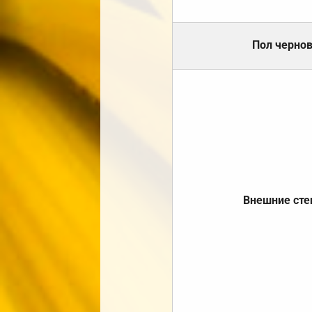
Пол черно
Внешние ст