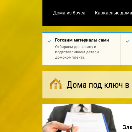
Дома из бруса
Каркасные дом
Готовим материалы сами
Отбираем древесину и
подготавливаем детали
домокомплекта.
Дома под ключ в