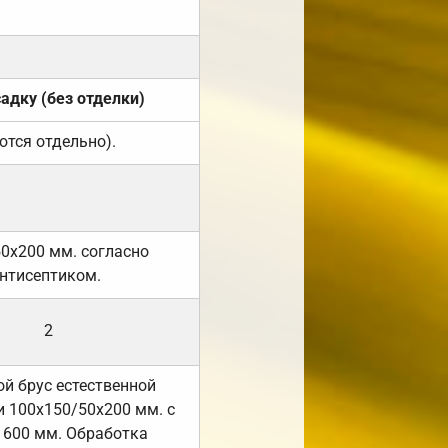
садку (без отделки)
ются отдельно).
50х200 мм. согласно
нтисептиком.
2
й брус естественной
 100х150/50х200 мм. с
 600 мм. Обработка