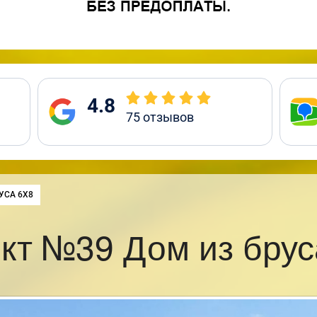
4.8
75
отзывов
УСА 6Х8
кт №39 Дом из брус