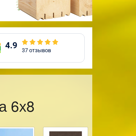
4.9
37
отзывов
а 6х8