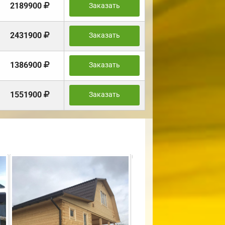
2189900
Заказать
2431900
Заказать
1386900
Заказать
1551900
Заказать