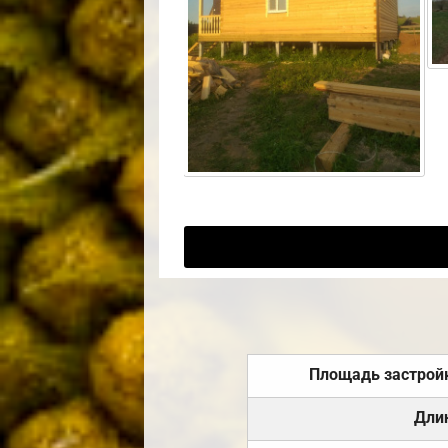
Площадь застрой
Дли