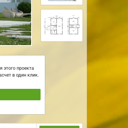
я этого проекта
асчет в один клик.
ь