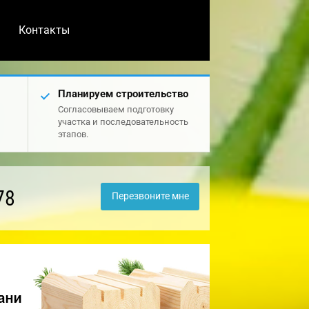
Контакты
Планируем строительство
Согласовываем подготовку
участка и последовательность
этапов.
78
Перезвоните мне