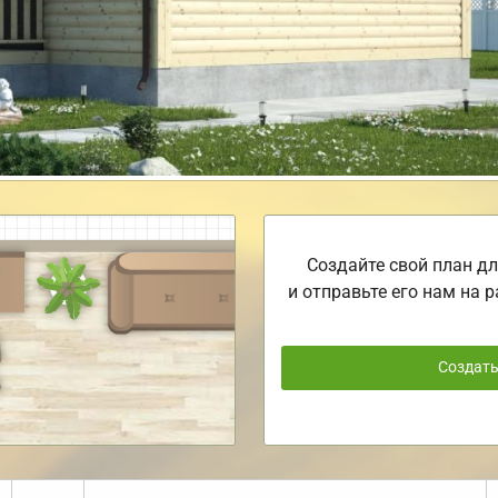
Создайте свой план дл
и отправьте его нам на р
Создат