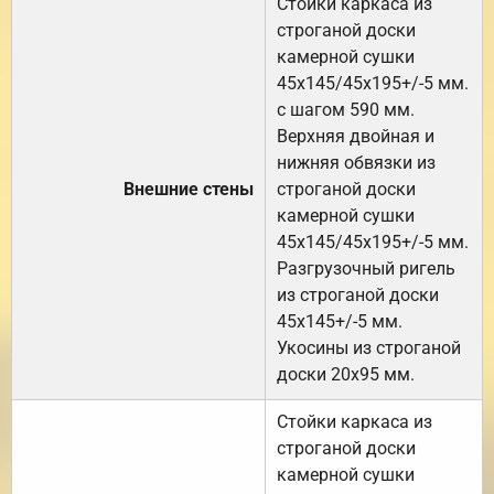
Стойки каркаса из
строганой доски
камерной сушки
45х145/45х195+/-5 мм.
с шагом 590 мм.
Верхняя двойная и
нижняя обвязки из
Внешние стены
строганой доски
камерной сушки
45х145/45х195+/-5 мм.
Разгрузочный ригель
из строганой доски
45х145+/-5 мм.
Укосины из строганой
доски 20х95 мм.
Стойки каркаса из
строганой доски
камерной сушки