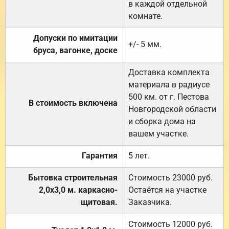
в каждой отдельной
комнате.
Допуски по имитации
+/- 5 мм.
бруса, вагонке, доске
Доставка комплекта
материала в радиусе
500 км. от г. Пестова
В стоимость включена
Новгородской области
и сборка дома на
вашем участке.
Гарантия
5 лет.
Бытовка строительная
Стоимость 23000 руб.
2,0х3,0 м. каркасно-
Остаётся на участке
щитовая.
Заказчика.
Стоимость 12000 руб.