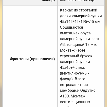
Каркас из строганой
доски
камерной сушки
45х145/45х195+/-5 мм.
Обшиваются
имитацией бруса
камерной сушки, сорт
АВ, толщиной 17 мм.
Монтаж через
строганый брусок
Фронтоны (при наличии)
камерной сушки
45х45+/-5 мм.
(вентилируемый
фасад). Влаго-
ветрозащитная
мембрана- Ондутис
А100. Монтаж
вентиляционных