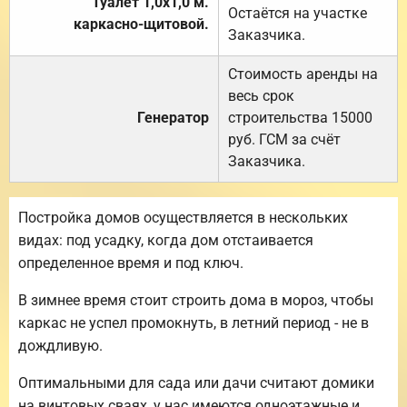
Туалет 1,0х1,0 м.
Остаётся на участке
каркасно-щитовой.
Заказчика.
Стоимость аренды на
весь срок
Генератор
строительства 15000
руб. ГСМ за счёт
Заказчика.
Постройка домов осуществляется в нескольких
видах: под усадку, когда дом отстаивается
определенное время и под ключ.
В зимнее время стоит строить дома в мороз, чтобы
каркас не успел промокнуть, в летний период - не в
дождливую.
Оптимальными для сада или дачи считают домики
на винтовых сваях, у нас имеются одноэтажные и