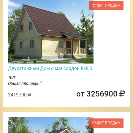
ХИТ ПРОДАЖ
Двухэтажный Дом с мансардой 8х8,5
Тип:
2
Общая площадь:
от 3256900
3419700
ХИТ ПРОДАЖ