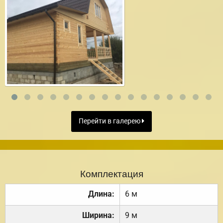
Перейти в галерею
Комплектация
Длина:
6 м
Ширина:
9 м