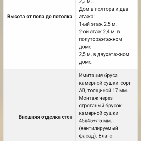
2,3 м.
Дом в полтора и два
Высота от пола до потолка
этажа:
1-ый этаж 2,5 м.
2-ой этаж 2,4 м. в
полутораэтажном
доме
2,5 м. в двухэтажном
доме.
Имитация бруса
камерной сушки, сорт
АВ, толщиной 17 мм.
Монтаж через
строганый брусок
камерной сушки
Внешняя отделка стен
45х45+/-5 мм.
(вентилируемый
фасад). Влаго-