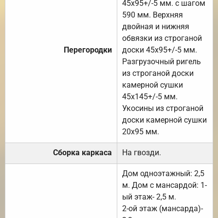
45х95+/-5 мм. с шагом
590 мм. Верхняя
двойная и нижняя
обвязки из строганой
Перегородки
доски 45х95+/-5 мм.
Разгрузочный ригель
из строганой доски
камерной сушки
45х145+/-5 мм.
Укосины из строганой
доски камерной сушки
20х95 мм.
Сборка каркаса
На гвозди.
Дом одноэтажный: 2,5
м. Дом с мансардой: 1-
ый этаж- 2,5 м.
2-ой этаж (мансарда)-