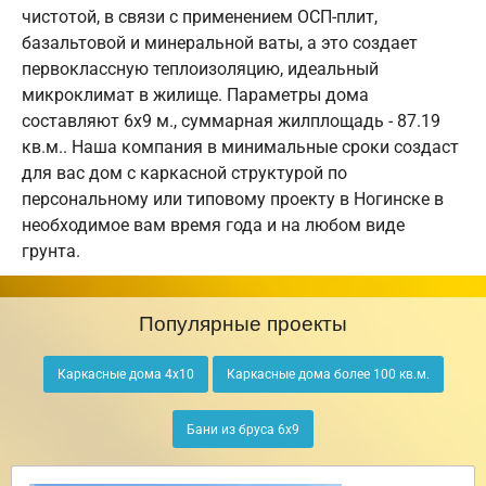
чистотой, в связи с применением ОСП-плит,
базальтовой и минеральной ваты, а это создает
первоклассную теплоизоляцию, идеальный
микроклимат в жилище. Параметры дома
составляют 6х9 м., суммарная жилплощадь - 87.19
кв.м.. Наша компания в минимальные сроки создаст
для вас дом с каркасной структурой по
персональному или типовому проекту в Ногинске в
необходимое вам время года и на любом виде
грунта.
Популярные проекты
Каркасные дома 4х10
Каркасные дома более 100 кв.м.
Бани из бруса 6х9