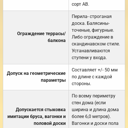
сорт АВ.
Перила- строганая
доска. Балясины-
точеные, фигурные.
Ограждение террасы/
Либо ограждение в
балкона
скандинавском стиле.
Устанавливаются
ступени у входа.
Составляет +/- 50 мм
Допуск на геометрические
по длине с каждой
параметры
стороны.
По всему периметру
стен дома (если
Допускается стыковка
ширина и длина дома
имитации бруса, вагонки и
более 6,0 метров).
половой доски
Вагонки и доски пола