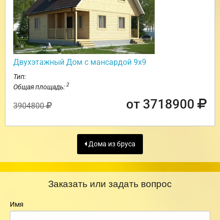
Двухэтажный Дом с мансардой 9х9
Тип:
2
Общая площадь:
от 3718900
3904800
Дома из бруса
Заказать или задать вопрос
Имя