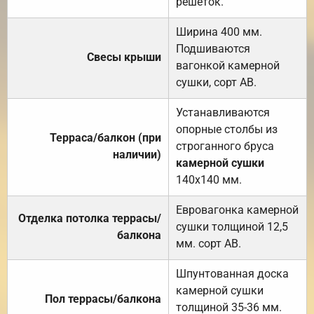
решёток.
Ширина 400 мм.
Подшиваются
Свесы крыши
вагонкой камерной
сушки, сорт АВ.
Устанавливаются
опорные столбы из
Терраса/балкон (при
строганного бруса
наличии)
камерной сушки
140х140 мм.
Евровагонка камерной
Отделка потолка террасы/
сушки толщиной 12,5
балкона
мм. сорт АВ.
Шпунтованная доска
камерной сушки
Пол террасы/балкона
толщиной 35-36 мм.