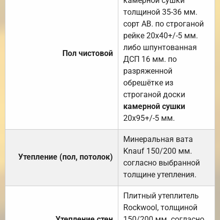
камерной сушки
толщиной 35-36 мм.
сорт АВ. по строганой
рейке 20х40+/-5 мм.
либо шпунтованная
Пол чистовой
ДСП 16 мм. по
разряженной
обрешётке из
строганой доски
камерной сушки
20х95+/-5 мм.
Минеральная вата
Knauf 150/200 мм.
Утепление (пол, потолок)
согласно выбранной
толщине утепления.
Плитный утеплитель
Rockwool, толщиной
Утепление стен
150/200 мм. согласно