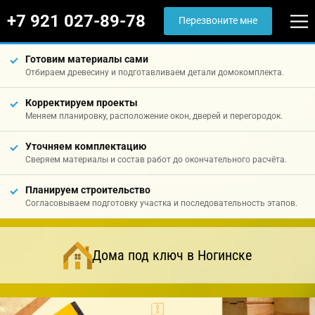
+7 921 027-89-78
Перезвоните мне
Готовим материалы сами
Отбираем древесину и подготавливаем детали домокомплекта.
Корректируем проекты
Меняем планировку, расположение окон, дверей и перегородок.
Уточняем комплектацию
Сверяем материалы и состав работ до окончательного расчёта.
Планируем строительство
Согласовываем подготовку участка и последовательность этапов.
Дома под ключ в Ногинске