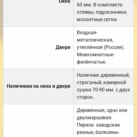
Окна
60 мм. В комплекте:
отливы, подоконники,
москитные сетки.
Входная-
металлическая,
Двери
утеплённая (Россия).
Межкомнатные-
филёнчатые.
Наличник деревянный,
строганый, камерной
Наличники на окна и двери
сушки 70-90 мм. с двух
сторон.
Деревянная, одно или
двухмаршевая.
Перила- заводские
резные, балясины-