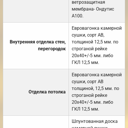
ветрозащитная
мембрана- Ондутис
А100.
Евровагонка камерной
сушки, сорт АВ,
Внутренняя отделка стен,
толщиной 12,5 мм. по
перегородок
строганой рейке
20х40+/-5 мм. либо
ГКЛ 12,5 мм.
Евровагонка камерной
сушки, сорт АВ
толщиной, 12,5 мм. по
Отделка потолка
строганой рейке
20х40+/-5 мм. либо
ГКЛ 12,5 мм.
Шпунтованная доска