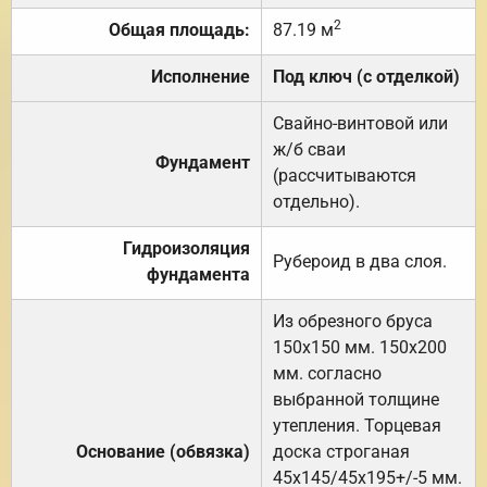
2
Общая площадь:
87.19 м
Исполнение
Под ключ (с отделкой)
Свайно-винтовой или
ж/б сваи
Фундамент
(рассчитываются
отдельно).
Гидроизоляция
Рубероид в два слоя.
фундамента
Из обрезного бруса
150х150 мм. 150х200
мм. согласно
выбранной толщине
утепления. Торцевая
Основание (обвязка)
доска строганая
45х145/45х195+/-5 мм.