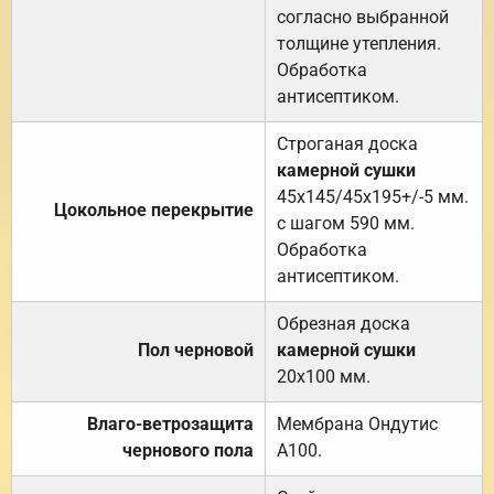
согласно выбранной
толщине утепления.
Обработка
антисептиком.
Строганая доска
камерной сушки
45х145/45х195+/-5 мм.
Цокольное перекрытие
с шагом 590 мм.
Обработка
антисептиком.
Обрезная доска
Пол черновой
камерной сушки
20х100 мм.
Влаго-ветрозащита
Мембрана Ондутис
чернового пола
А100.