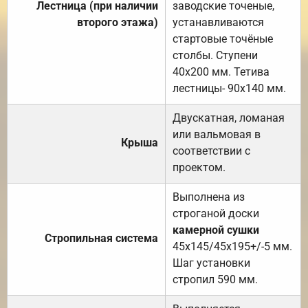
Лестница (при наличии
заводские точеные,
второго этажа)
устанавливаются
стартовые точёные
столбы. Ступени
40х200 мм. Тетива
лестницы- 90х140 мм.
Двускатная, ломаная
или вальмовая в
Крыша
соответствии с
проектом.
Выполнена из
строганой доски
камерной сушки
Стропильная система
45х145/45х195+/-5 мм.
Шаг установки
стропил 590 мм.