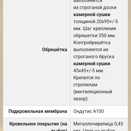
Выполняется
из строганой доски
камерной сушки
толщиной 20х95+/-5
мм. Шаг крепления
обрешетки 350 мм.
Контробрешётка
Обрешётка
выполняется из
строганого бруска
камерной сушки
45х45+/-5 мм.
Крепится по
стропилам
(вентиляционный
зазор).
Подкровельная мембрана
Ондутис А100
Кровельное покрытие (на
Металлочерепица 0,45
выбор)
мм. Цвет на выбор.