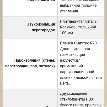
выбранной толщине
утепления.
Плитный утеплитель
Звукоизоляция
Rockwool, толщиной
перегородок
100 мм.
Плёнка Ондутис R70.
Дополнительная
герметизация
Пароизоляция (стены,
нахлёстов/
перегородки, пол, потолок)
примыканий
пароизоляционной
плёнки клейкой лентой
Delta.
Двухкамерные
стеклопакеты ПВХ
белого цвета, профиль