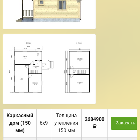
Каркасный
Толщина
2684900
дом (150
6х9
утепления
Заказать
мм)
150 мм