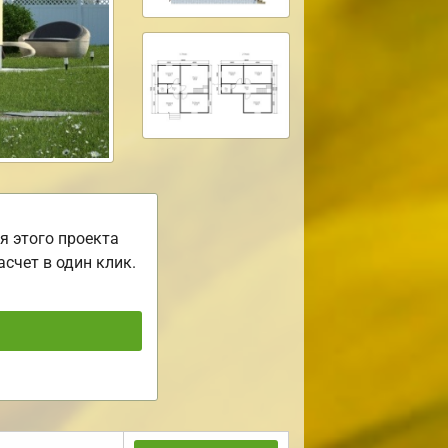
я этого проекта
асчет в один клик.
ь