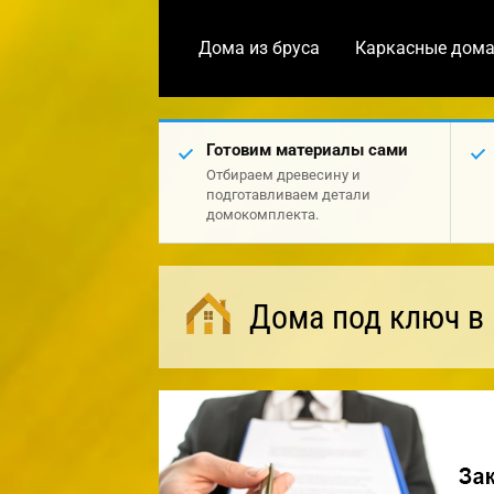
Дома из бруса
Каркасные дом
Готовим материалы сами
Отбираем древесину и
подготавливаем детали
домокомплекта.
Дома под ключ в