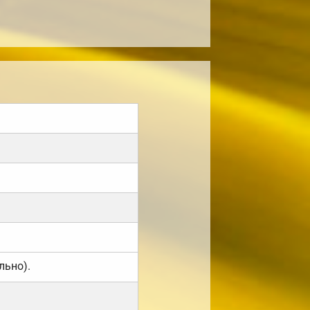
льно).