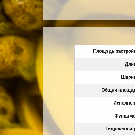
Площадь застрой
Дли
Шири
Общая площа
Исполне
Фундаме
Гидроизоля