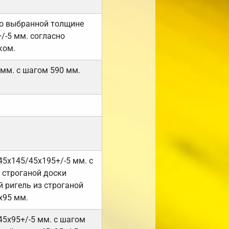
но выбранной толщине
/-5 мм. согласно
ком.
 мм. с шагом 590 мм.
45х145/45х195+/-5 мм. с
 строганой доски
 ригель из строганой
х95 мм.
45х95+/-5 мм. с шагом