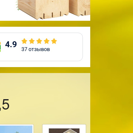
4.9
37
отзывов
,5