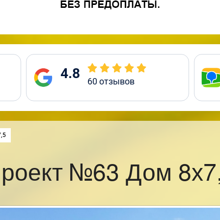
4.8
60
отзывов
:
,5
роект №63 Дом 8х7