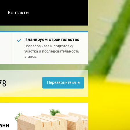
Контакты
Планируем строительство
Согласовываем подготовку
участка и последовательность
этапов.
78
Перезвоните мне