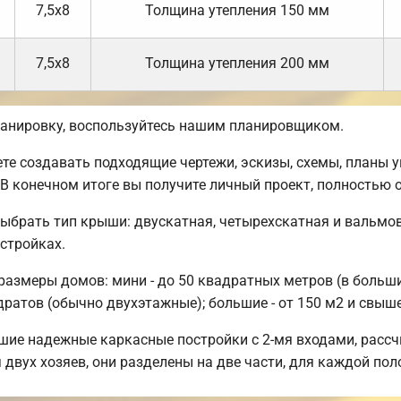
7,5х8
Толщина утепления 150 мм
7,5х8
Толщина утепления 200 мм
анировку, воспользуйтесь нашим планировщиком.
 создавать подходящие чертежи, эскизы, схемы, планы у
 В конечном итоге вы получите личный проект, полность
ыбрать тип крыши: двускатная, четырехскатная и вальмов
стройках.
азмеры домов: мини - до 50 квадратных метров (в большин
адратов (обычно двухэтажные); большие - от 150 м2 и свыше
шие надежные каркасные постройки с 2-мя входами, рассч
вух хозяев, они разделены на две части, для каждой пол