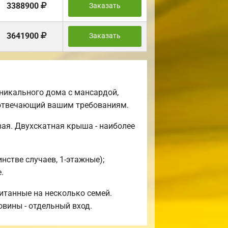
3388900
Заказать
3641900
Заказать
никального дома с мансардой,
ю отвечающий вашим требованиям.
ая. Двухскатная крыша - наиболее
стве случаев, 1-этажные);
.
итанные на несколько семей.
овины - отдельный вход.