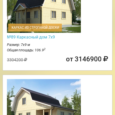
КАРКАС ИЗ СТРОГАНОЙ ДОСКИ
№89 Каркасный дом 7х9
Размер: 7х9 м
2
Общая площадь: 106.9
от 3146900
3304200