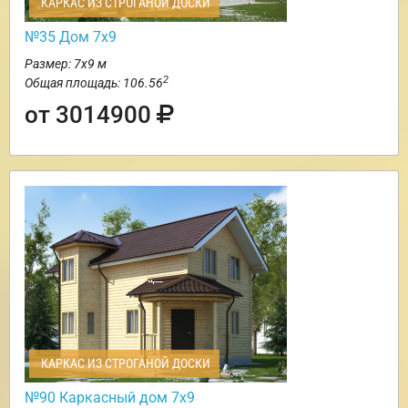
КАРКАС ИЗ СТРОГАНОЙ ДОСКИ
№35 Дом 7х9
Размер: 7х9 м
2
Общая площадь: 106.56
от 3014900
КАРКАС ИЗ СТРОГАНОЙ ДОСКИ
№90 Каркасный дом 7х9