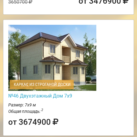
от 3476900
3650700
КАРКАС ИЗ СТРОГАНОЙ ДОСКИ
№46 Двухэтажный Дом 7х9
Размер: 7х9 м
2
Общая площадь:
от 3674900