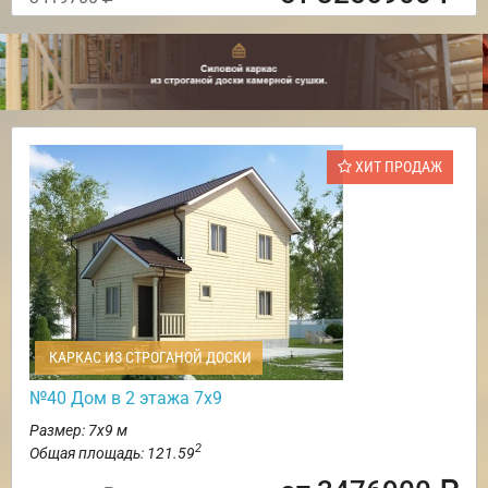
ХИТ ПРОДАЖ
КАРКАС ИЗ СТРОГАНОЙ ДОСКИ
№40 Дом в 2 этажа 7х9
Размер: 7х9 м
2
Общая площадь: 121.59