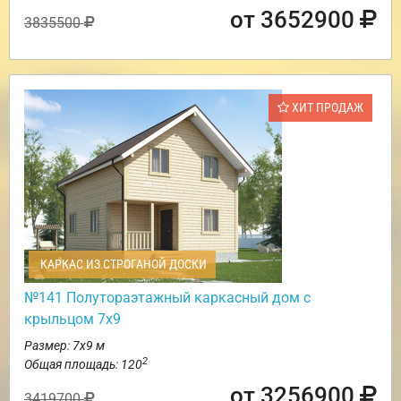
от 3652900
3835500
ХИТ ПРОДАЖ
КАРКАС ИЗ СТРОГАНОЙ ДОСКИ
№141 Полутораэтажный каркасный дом с
крыльцом 7х9
Размер: 7х9 м
2
Общая площадь: 120
от 3256900
3419700