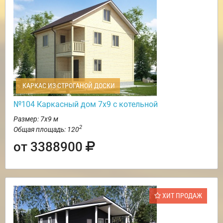
КАРКАС ИЗ СТРОГАНОЙ ДОСКИ
№104 Каркасный дом 7х9 с котельной
Размер: 7х9 м
2
Общая площадь: 120
от 3388900
ХИТ ПРОДАЖ