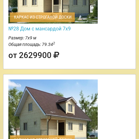
КАРКАС ИЗ СТРОГАНОЙ ДОСКИ
№28 Дом с мансардой 7х9
Размер: 7х9 м
2
Общая площадь: 79.34
от 2629900