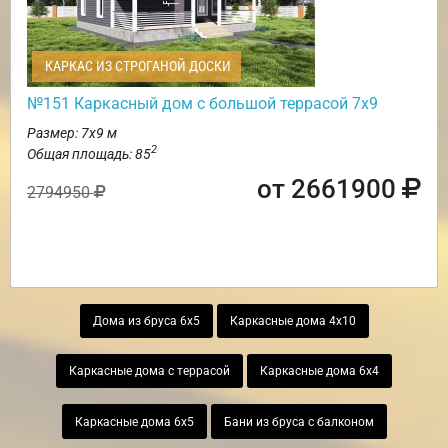
КАРКАС ИЗ СТРОГАНОЙ ДОСКИ
№151 Каркасный дом с большой террасой 7х9
Размер: 7х9 м
2
Общая площадь: 85
от 2661900
2794950
Дома из бруса 6х5
Каркасные дома 4х10
Каркасные дома с террасой
Каркасные дома 6х4
Каркасные дома 6х5
Бани из бруса с балконом