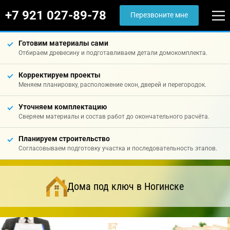
+7 921 027-89-78
Перезвоните мне
Готовим материалы сами
Отбираем древесину и подготавливаем детали домокомплекта.
Корректируем проекты
Меняем планировку, расположение окон, дверей и перегородок.
Уточняем комплектацию
Сверяем материалы и состав работ до окончательного расчёта.
Планируем строительство
Согласовываем подготовку участка и последовательность этапов.
Дома под ключ в Ногинске