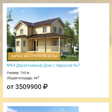
КАРКАС ИЗ СТРОГАНОЙ ДОСКИ
№64 Двухэтажный Дом с террасой 9х7
Размер: 7х9 м
2
Общая площадь: 96
от 3509900