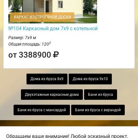
КАРКАС ИЗ СТРОГАНОЙ ДОСКИ
№104 Каркасный дом 7х9 с котельной
Размер: 7х9 м
2
Общая площадь: 120
от 3388900
Дома из бруса 8х9
Дома из бруса 9х10
Двухэтажные каркасные дома
Бани из бруса
Бани из бруса с мансардой
Бани из бруса с верандой
Обращаем ваше внимание! Любой эскизный проект,