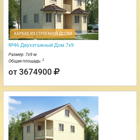
КАРКАС ИЗ СТРОГАНОЙ ДОСКИ
№46 Двухэтажный Дом 7х9
Размер: 7х9 м
2
Общая площадь:
от 3674900