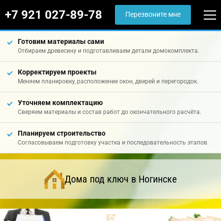
+7 921 027-89-78
Перезвоните мне
Готовим материалы сами
Отбираем древесину и подготавливаем детали домокомплекта.
Корректируем проекты
Меняем планировку, расположение окон, дверей и перегородок.
Уточняем комплектацию
Сверяем материалы и состав работ до окончательного расчёта.
Планируем строительство
Согласовываем подготовку участка и последовательность этапов.
Дома под ключ в Ногинске