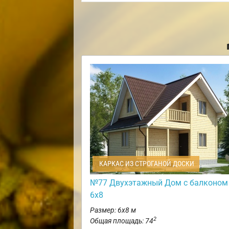
КАРКАС ИЗ СТРОГАНОЙ ДОСКИ
№77 Двухэтажный Дом с балконом
6х8
Размер: 6х8 м
2
Общая площадь: 74