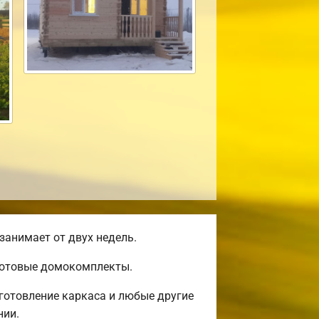
занимает от двух недель.
 готовые домокомплекты.
готовление каркаса и любые другие
нии.