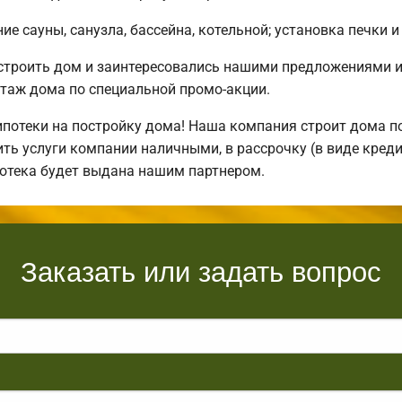
е сауны, санузла, бассейна, котельной; установка печки и
остроить дом и заинтересовались нашими предложениями 
таж дома по специальной промо-акции.
отеки на постройку дома! Наша компания строит дома по
ть услуги компании наличными, в рассрочку (в виде креди
потека будет выдана нашим партнером.
Заказать или задать вопрос