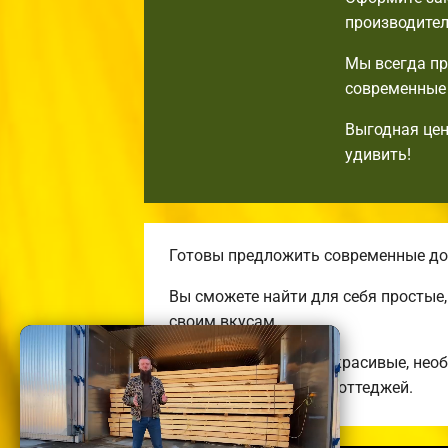
производител
Мы всегда пр
современные 
Выгодная цен
удивить!
Готовы предложить современные дом
Вы сможете найти для себя простые
своим вкусам.
Строим комфортные, красивые, нео
энергоэффективных коттеджей.