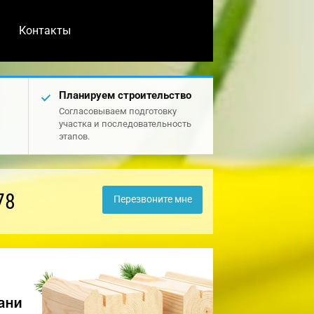
Контакты
Планируем строительство
Согласовываем подготовку
участка и последовательность
этапов.
78
Перезвоните мне