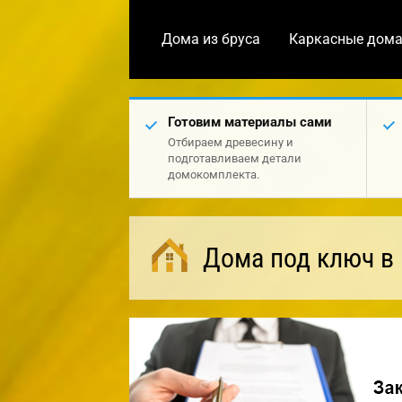
Дома из бруса
Каркасные дом
Готовим материалы сами
Отбираем древесину и
подготавливаем детали
домокомплекта.
Дома под ключ в