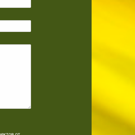
оектов от