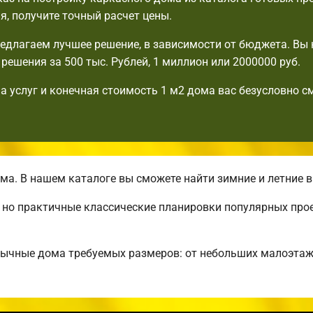
я, получите точный расчет цены.
едлагаем лучшее решение, в зависимости от бюджета. Вы 
решения за 500 тыс. Рублей, 1 миллион или 2000000 руб.
а услуг и конечная стоимость 1 м2 дома вас безусловно с
а. В нашем каталоге вы сможете найти зимние и летние 
, но практичные классические планировки популярных про
бычные дома требуемых размеров: от небольших малоэта