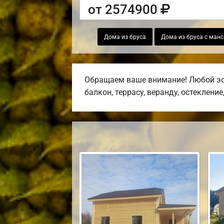
от 2574900
Дома из бруса
Дома из бруса с ман
Обращаем ваше внимание! Любой эск
балкон, террасу, веранду, остекление