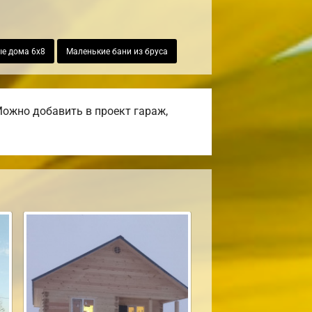
е дома 6х8
Маленькие бани из бруса
ожно добавить в проект гараж,