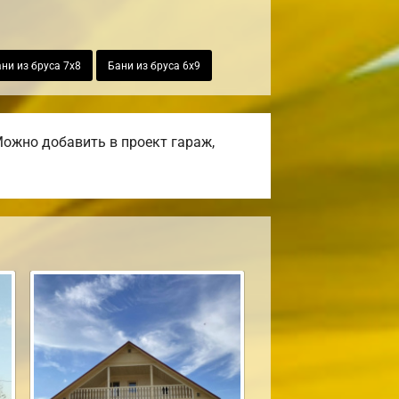
ни из бруса 7х8
Бани из бруса 6х9
ожно добавить в проект гараж,