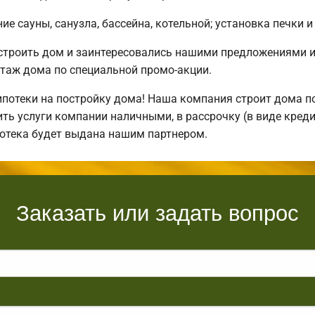
е сауны, санузла, бассейна, котельной; установка печки и
остроить дом и заинтересовались нашими предложениями 
таж дома по специальной промо-акции.
отеки на постройку дома! Наша компания строит дома по
ть услуги компании наличными, в рассрочку (в виде креди
потека будет выдана нашим партнером.
Заказать или задать вопрос