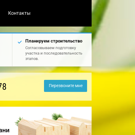
Контакты
Планируем строительство
Согласовываем подготовку
участка и последовательность
этапов.
78
Перезвоните мне