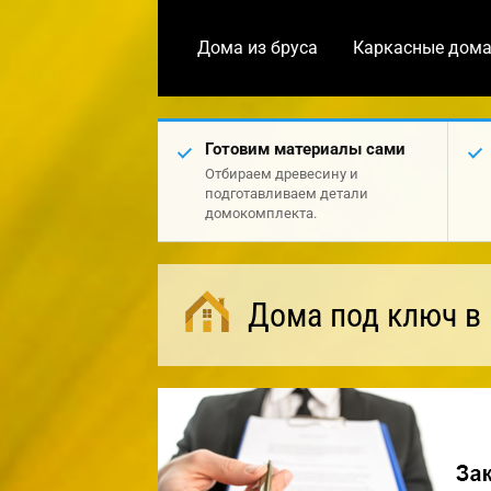
Дома из бруса
Каркасные дом
Готовим материалы сами
Отбираем древесину и
подготавливаем детали
домокомплекта.
Дома под ключ в