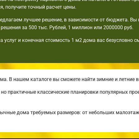
я, получите точный расчет цены.
едлагаем лучшее решение, в зависимости от бюджета. Вы 
решения за 500 тыс. Рублей, 1 миллион или 2000000 руб.
а услуг и конечная стоимость 1 м2 дома вас безусловно с
а. В нашем каталоге вы сможете найти зимние и летние 
, но практичные классические планировки популярных про
бычные дома требуемых размеров: от небольших малоэта