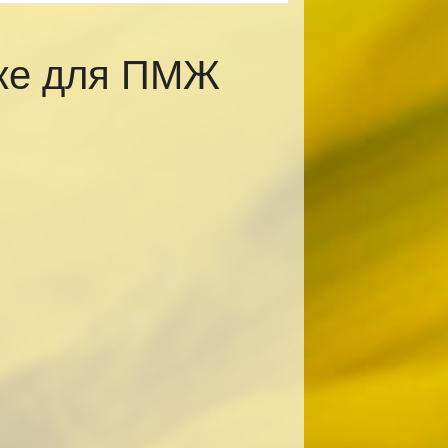
ске для ПМЖ