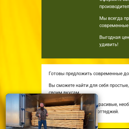
производител
Мы всегда пр
современные 
Выгодная цен
удивить!
Готовы предложить современные дом
Вы сможете найти для себя простые
своим вкусам.
Строим комфортные, красивые, нео
энергоэффективных коттеджей.