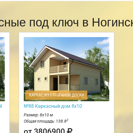
сные под ключ в Ногин
КАРКАС ИЗ СТРОГАНОЙ ДОСКИ
й
№88 Каркасный дом 8х10
Размер: 8х10 м
2
Общая площадь: 138.8
от 3806900