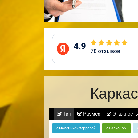
4.9
78
отзывов
Каркас
Тип
Размер
Этажность
с маленькой террасой
с балконом