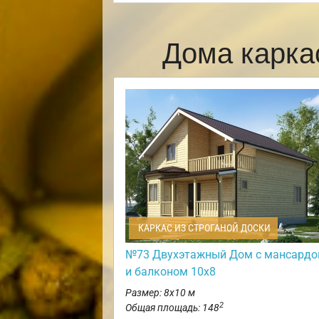
Дома карка
КАРКАС ИЗ СТРОГАНОЙ ДОСКИ
№73 Двухэтажный Дом с мансардо
и балконом 10х8
Размер: 8х10 м
2
Общая площадь: 148