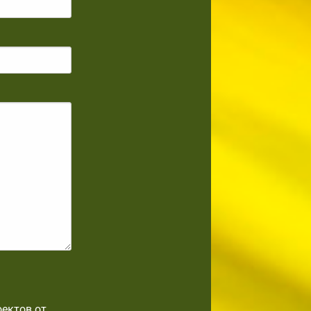
оектов от