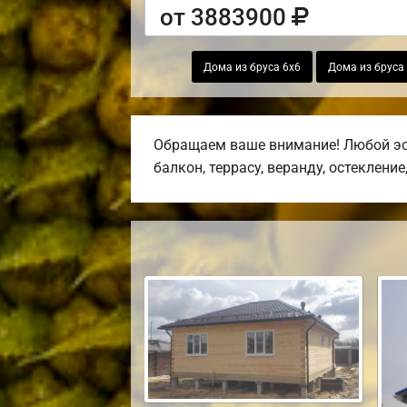
от 3883900
Дома из бруса 6х6
Дома из бруса
Обращаем ваше внимание! Любой эск
балкон, террасу, веранду, остекление