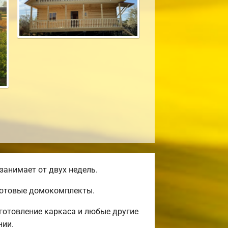
занимает от двух недель.
 готовые домокомплекты.
готовление каркаса и любые другие
нии.