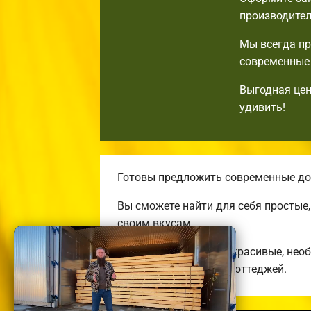
производител
Мы всегда пр
современные 
Выгодная цен
удивить!
Готовы предложить современные дом
Вы сможете найти для себя простые
своим вкусам.
Строим комфортные, красивые, нео
энергоэффективных коттеджей.