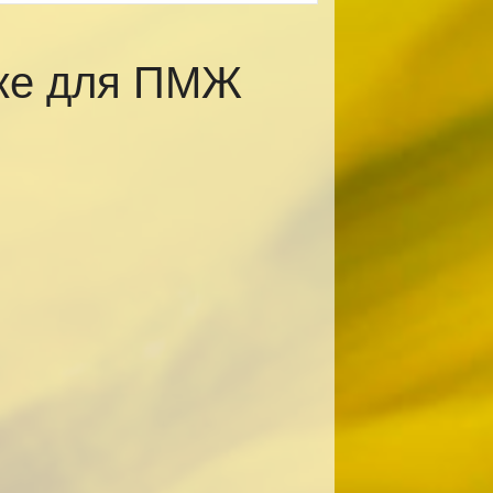
ске для ПМЖ