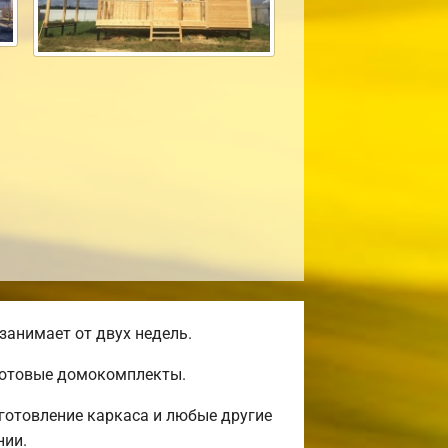
занимает от двух недель.
 готовые домокомплекты.
готовление каркаса и любые другие
нии.