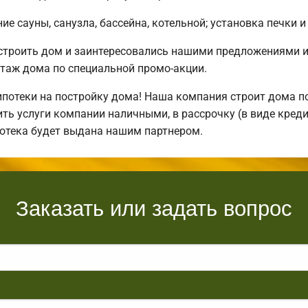
е сауны, санузла, бассейна, котельной; установка печки и
остроить дом и заинтересовались нашими предложениями 
таж дома по специальной промо-акции.
отеки на постройку дома! Наша компания строит дома по
ть услуги компании наличными, в рассрочку (в виде креди
потека будет выдана нашим партнером.
Заказать или задать вопрос