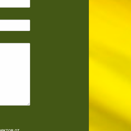
оектов от