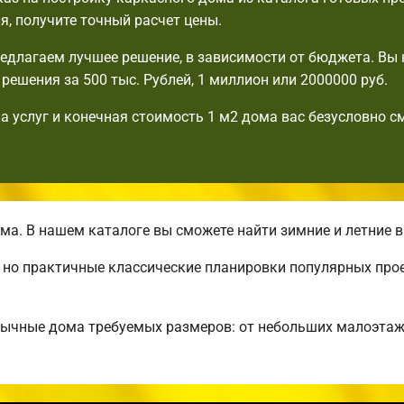
я, получите точный расчет цены.
едлагаем лучшее решение, в зависимости от бюджета. Вы 
решения за 500 тыс. Рублей, 1 миллион или 2000000 руб.
а услуг и конечная стоимость 1 м2 дома вас безусловно с
а. В нашем каталоге вы сможете найти зимние и летние 
, но практичные классические планировки популярных про
бычные дома требуемых размеров: от небольших малоэта