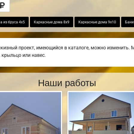
а из бруса 4х5
Каркасные дома 8х9
Каркасные дома 9х10
Бани
изный проект, имеющийся в каталоге, можно изменить. М
, крыльцо или навес.
Наши работы