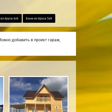
 из бруса 6х6
Бани из бруса 5х8
ожно добавить в проект гараж,