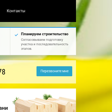
Контакты
Планируем строительство
Согласовываем подготовку
участка и последовательность
этапов.
78
Перезвоните мне