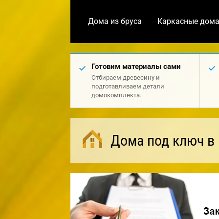
Дома из бруса
Каркасные дом
Готовим материалы сами
Отбираем древесину и
подготавливаем детали
домокомплекта.
Дома под ключ в