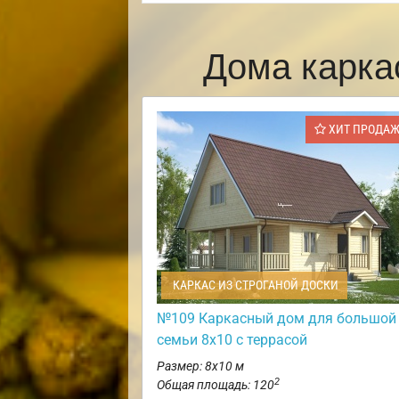
Дома карка
ХИТ ПРОДА
КАРКАС ИЗ СТРОГАНОЙ ДОСКИ
№109 Каркасный дом для большой
семьи 8х10 с террасой
Размер: 8х10 м
2
Общая площадь: 120