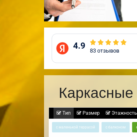
4.9
83
отзывов
Каркасные 
Тип
Размер
Этажность
с маленькой террасой
с балконом